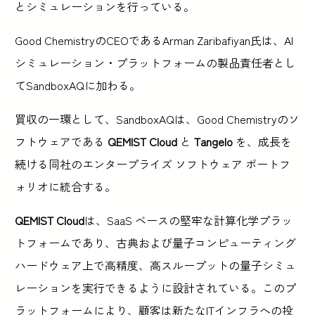
とシミュレーションを行っている。
Good ChemistryのCEOであるArman Zaribafiyan氏は、AI
シミュレーション・プラットフォームの製品責任者とし
てSandboxAQに加わる。
買収の一環として、SandboxAQは、Good Chemistryのソ
フトウェアである
QEMIST Cloud
と
Tangelo
を、成長を
続ける同社のエンタープライズ ソフトウェア ポートフ
ォリオに統合する。
‍QEMIST Cloud
は、SaaS ベースの堅牢な計算化学プラッ
トフォームであり、古典および量子コンピューティング
ハードウェア上で高精度、高スループットの量子シミュ
レーションを実行できるように設計されている。このプ
ラットフォームにより、顧客は新たなITインフラへの投