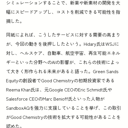
シミュレーションすることで、新薬や新素材の開発を大
幅にスピードアップし、コストを削減できる可能性を指
摘した。
同紙によれば、こうしたサービスに対する需要の高まり
が、今回の動きを後押ししたという。Hidary氏はWSJに
対し、ヘルスケア、自動車、航空宇宙、再生可能エネル
ギーといった分野へのAIの影響が、これらの技術によっ
て大きく形作られる未来があると語った。Green Sands
Equityの創設者でGood Chemistryの初期投資家である
Reema Khan氏は、元Google CEOのEric Schmidt氏や
Salesforce CEOのMarc Benioff氏といった人物が
SandboxAQを強力に支援していることを挙げ、この取引
がGood Chemistryの技術を拡大する可能性があることを
認めた。