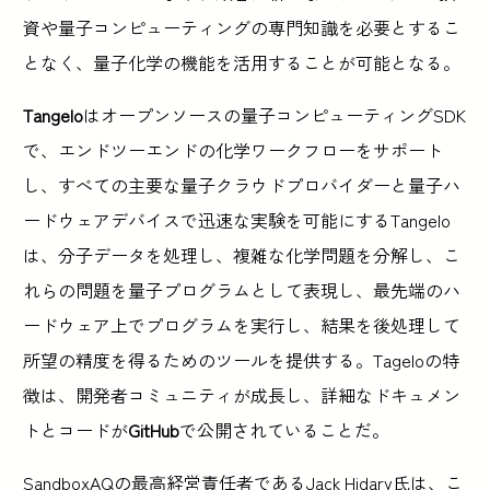
資や量子コンピューティングの専門知識を必要とするこ
となく、量子化学の機能を活用することが可能となる。
Tangelo
はオープンソースの量子コンピューティングSDK
で、エンドツーエンドの化学ワークフローをサポート
し、すべての主要な量子クラウドプロバイダーと量子ハ
ードウェアデバイスで迅速な実験を可能にするTangelo
は、分子データを処理し、複雑な化学問題を分解し、こ
れらの問題を量子プログラムとして表現し、最先端のハ
ードウェア上でプログラムを実行し、結果を後処理して
所望の精度を得るためのツールを提供する。Tageloの特
徴は、開発者コミュニティが成長し、詳細なドキュメン
トとコードが
GitHub
で公開されていることだ。
SandboxAQの最高経営責任者であるJack Hidary氏は、こ