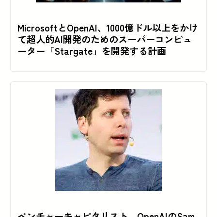
MicrosoftとOpenAI、1000億ドル以上をかけ
て超人的AI開発のためのスーパーコンピュ
ーター「Stargate」を開発する計画
ベンチャーキャピタリスト、OpenAIのSam