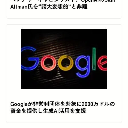
Altman氏を“誇大妄想的”と非難
Googleが非営利団体を対象に2000万ドルの
資金を提供し生成AI活用を支援