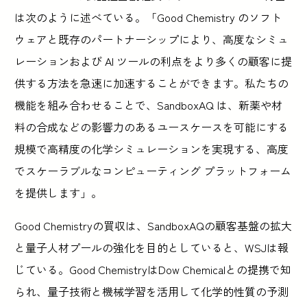
は次のように述べている。「Good Chemistry のソフト
ウェアと既存のパートナーシップにより、高度なシミュ
レーションおよび AI ツールの利点をより多くの顧客に提
供する方法を急速に加速することができます。私たちの
機能を組み合わせることで、SandboxAQ は、新薬や材
料の合成などの影響力のあるユースケースを可能にする
規模で高精度の化学シミュレーションを実現する、高度
でスケーラブルなコンピューティング プラットフォーム
を提供します」。
Good Chemistryの買収は、SandboxAQの顧客基盤の拡大
と量子人材プールの強化を目的としていると、WSJは報
じている。Good ChemistryはDow Chemicalとの提携で知
られ、量子技術と機械学習を活用して化学的性質の予測