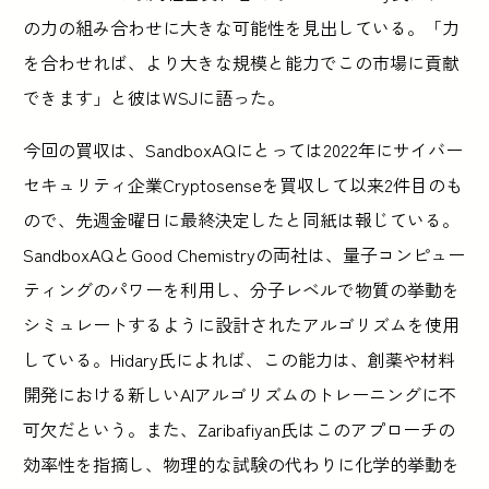
の力の組み合わせに大きな可能性を見出している。「力
を合わせれば、より大きな規模と能力でこの市場に貢献
できます」と彼はWSJに語った。
今回の買収は、SandboxAQにとっては2022年にサイバー
セキュリティ企業Cryptosenseを買収して以来2件目のも
ので、先週金曜日に最終決定したと同紙は報じている。
SandboxAQとGood Chemistryの両社は、量子コンピュー
ティングのパワーを利用し、分子レベルで物質の挙動を
シミュレートするように設計されたアルゴリズムを使用
している。Hidary氏によれば、この能力は、創薬や材料
開発における新しいAIアルゴリズムのトレーニングに不
可欠だという。また、Zaribafiyan氏はこのアプローチの
効率性を指摘し、物理的な試験の代わりに化学的挙動を