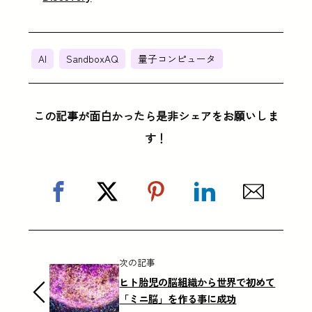
AI
SandboxAQ
量子コンピュータ
この記事が面白かったら是非シェアをお願いしま
す！
次の記事
ヒト胎児の脳組織から世界で初めて
「ミニ脳」を作る事に成功