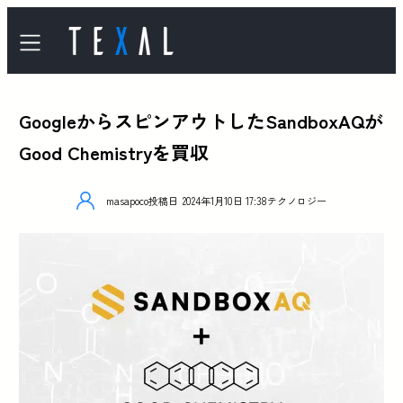
GoogleからスピンアウトしたSandboxAQが
Good Chemistryを買収
masapoco
投稿日
2024年1月10日 17:38
テクノロジー