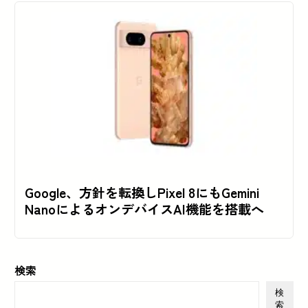
Google、方針を転換しPixel 8にもGemini
NanoによるオンデバイスAI機能を搭載へ
検索
検
索