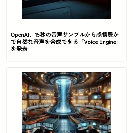
OpenAI、15秒の音声サンプルから感情豊か
で自然な音声を合成できる「Voice Engine」
を発表