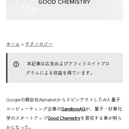
ホーム
>
テクノロジー
本記事は広告およびアフィリエイトプロ
グラムによる収益を得ています。
Googleの親会社AlphabetからスピンアウトしたAIと量子
コンピューティング企業の
SandboxAQ
が、量子・計算化
学のスタートアップ
Good Chemistry
を買収する事が明ら
かになった。