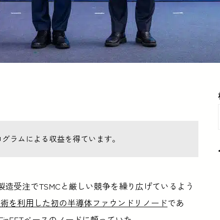
ログラムによる収益を得ています。
ップ製造受注でTSMCと厳しい競争を繰り広げているよう
ET技術を利用した初の半導体ファウンドリノード
であ
てFinFETベースのノードに頼っていた。