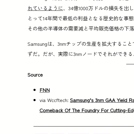
れているように
、34億1000万ドルの損失を出し
とって14年間で最低の利益となる歴史的な事
その他の半導体の需要減と平均販売価格の下
Samsungは、3nmチップの生産を拡大する
ずだ。だが、実際に3nmノードでそれができ
Source
FNN
via Wccftech:
Samsung’s 3nm GAA Yield Rat
Comeback Of The Foundry For Cutting-Ed