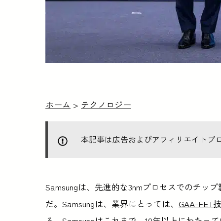
ホーム
>
テクノロジー
本記事は広告およびアフィリエイトプ
Samsungは、先進的な3nmプロセスでのチ
だ。Samsungは、業界にとっては、
GAA-F
る。Samsungはこれまで、10年以上にわたっ