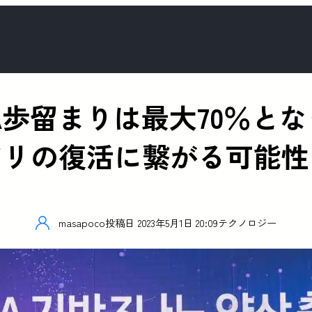
 GAA歩留まりは最大70％
ドリの復活に繋がる可能性
masapoco
投稿日
2023年5月1日 20:09
テクノロジー