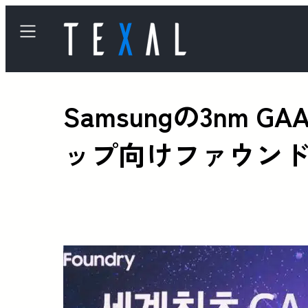
Samsungの3nm
ップ向けファウン