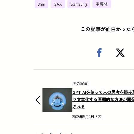
3nm
GAA
Samsung
半導体
この記事が面白かった
次の記事
GPT AIを使って人の思考を読み
り文章化する画期的な方法が開
される
2023年5月2日 6:22