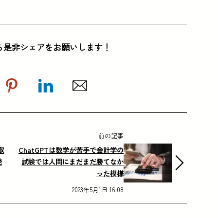
ら是非シェアをお願いします！
前の記事
取
ChatGPTは数学が苦手で会計学の
発
試験では人間にまだまだ勝てなか
った模様
2023年5月1日 16:08