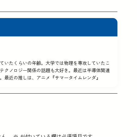
5を使っていたくらいの年齢。大学では物理を専攻していたこ
テクノロジー関係の話題も大好き。最近は半導体関連
。最近の推しは、アニメ『サマータイムレンダ』
せん。
※
が付いている欄は必須項目です