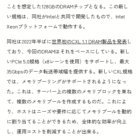
ことを想定した128GBのDRAMチップとなる。この新し
い規格は、同社がIntelと共同で開発したもので、Intel
Xeonプラットフォームで動作する。
同社は2022年半ばに
世界初のCXL 1.1 DRAM製品を発表
し
ており、今回のDRAMはそれをベースにしている。新し
いPCIe 5.0規格（x8レーンを使用）をサポートし、最大
35Gbpsのデータ転送帯域幅を提供する。新しいCXL規格
では、メモリプーリングがサポートされるようになっ
た。これは、サーバー上の複数のメモリブロックを束ね
て、複数のメモリプールを作成するものだ。これによ
り、ホストはニーズや要件に応じてメモリプールを動的
に割り当てることができるため、全体的な効率が向上
し、運用コストを削減することが出来る。