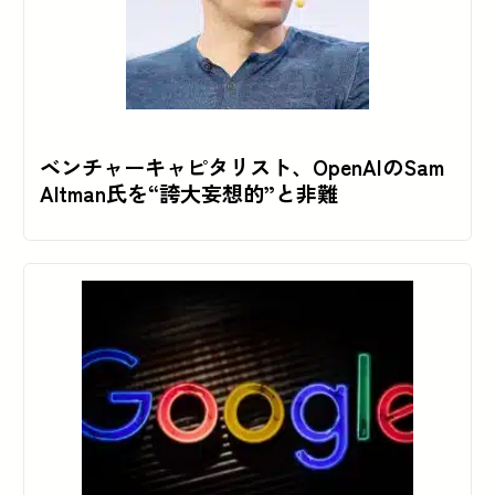
ベンチャーキャピタリスト、OpenAIのSam
Altman氏を“誇大妄想的”と非難