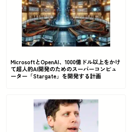
MicrosoftとOpenAI、1000億ドル以上をかけ
て超人的AI開発のためのスーパーコンピュ
ーター「Stargate」を開発する計画