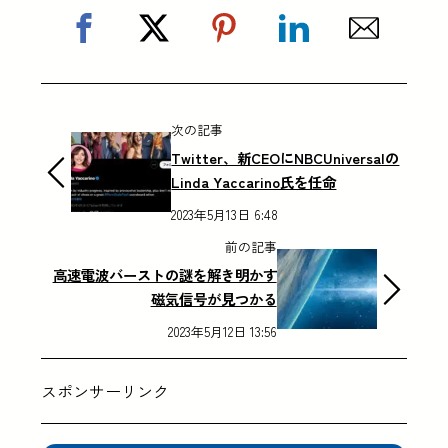
次の記事
Twitter、新CEOにNBCUniversalの
Linda Yaccarino氏を任命
2023年5月13日 6:48
前の記事
高速電波バーストの謎を解き明かす
磁気信号が見つかる
2023年5月12日 13:56
スポンサーリンク