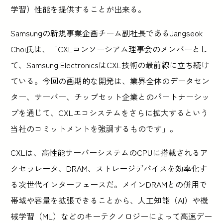
学習）性能を提供することが出来る。
Samsungの新規事業企画チーム副社長であるJangseok
Choi氏は、「CXLコンソーシアム理事会のメンバーとし
て、Samsung ElectronicsはCXL技術の最前線に立ち続け
ている。今回の画期的な開発は、業界全体のデータセン
ター、サーバー、チップセット企業とのパートナーシッ
プを通じて、CXLエコシステムをさらに拡大するという
当社のコミットメントを強調するものです」。
CXLは、高性能サーバーシステムのCPUに搭載されるア
クセラレータ、DRAM、ストレージデバイスを効率化す
る次世代インターフェースだ。メインDRAMとの併用で
帯域や容量を拡張できることから、人工知能（AI）や機
械学習（ML）などのキーテクノロジーによって高速デー