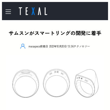
サムスンがスマートリングの開発に着手
masapoco
投稿日
2022年10月20日 13:36
テクノロジー