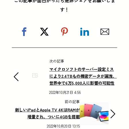
この記事が面白かったら是非シェアをお願いしま
す！
次の記事
マイクロソフトのサーバー設定ミス
により2.4TBもの機密データが漏洩、
世界中で6万5,000人に影響の可能性
2022年10月21日 4:56
前の記事
新しいiPadとApple TV 4KはRAMが
増量され、ついに4GBを搭載
2022年10月20日 13:15