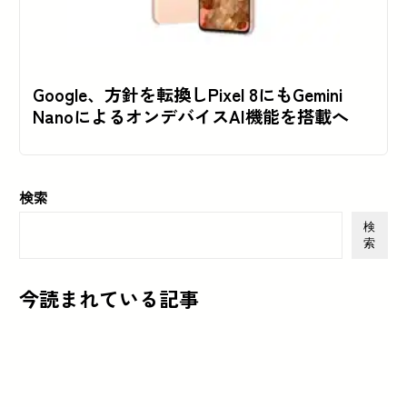
Google、方針を転換しPixel 8にもGemini
NanoによるオンデバイスAI機能を搭載へ
検索
検
索
今読まれている記事