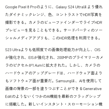
Google Pixel 8 Proのように、Galaxy S24 Ultraはより優れ
たダイナミックレンジ、色、コントラストでHDR写真を
撮影できる。カメラのビューファインダーでライブHDR
プレビューを見ることもできる。サードパーティのソー
シャルメディアアプリも、このHDR処理を利用できる。
S23 Ultraよりも低照度での画像処理能力が向上し、OIS
が強化され、EISが強化され、200MPのプライマリーカメ
ラのピクセルが1.4umに拡大された。しかし、カメラの
ハードウェアのアップグレードは、ハードウェア面より
もソフトウェア面が重要だ。Samsungは、AIを使用して
画像の背景の一部を塗りつぶすことができるGenerative
EditのようないくつかのAI機能を最新のフラッグシップ
に搭載した。新しいインスタント・スローモーション機