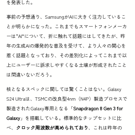
を発表した。
事前の予想通り、SamsungがAIに大きく注力しているこ
とが明らかになった。これまでもスマートフォンメーカ
ーは“AI”について、折に触れて話題にはしてきたが、昨
年の生成AIの爆発的な普及を受けて、より人々の関心を
惹く話題となっており、その差別化によってこれまで以
上にユーザーに訴求しやすくなる土壌が形成されたこと
は間違いないだろう。
核となるスペックに関しては驚くことはない。Galaxy
S24 Ultraは、TSMCの改良型4nm（N4P）製造プロセスで
製造されたGalaxy専用となる「
Snapdragon 8 Gen 3 for
Galaxy
」を搭載している。標準的なチップセットに比
べ、
クロック周波数が高められており
、これは昨年の