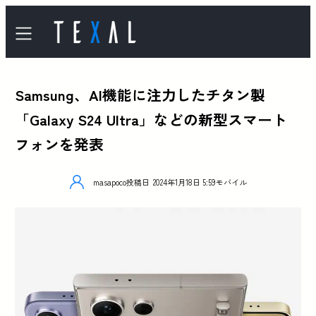
Samsung、AI機能に注力したチタン製
「Galaxy S24 Ultra」などの新型スマート
フォンを発表
masapoco
投稿日
2024年1月18日 5:59
モバイル