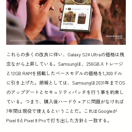
これらの多くの改良に伴い、Galaxy S24 Ultraの価格は残
念ながら上昇している。Samsungは、256GBストレージ
と12GB RAMを搭載したベースモデルの価格を1,300ドル
に引き上げた。朗報としては、Samsungは2031年までOS
のアップデートとセキュリティパッチを行う事を約束し
ている。つまり、購入後ハードウェアに問題がなければ
7年間は現役で使えるということだ。これはGoogleが
Pixel 8とPixel 8 Proで打ち出した方針と一致する。