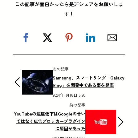
この記事が面白かったら是非シェアをお願いしま
す！
次の記事
Samsung、スマートリング「Galaxy
Ring」を開発中である事を発表
2024年1月18日 6:20
前の記事
YouTubeの速度低下はGoogleのせい
ではなく広告ブロッカープラグイン
に原因があった