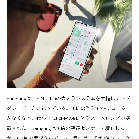
Samsungは、S24 Ultraのカメラシステムを大幅にアップ
グレードしたと述べている。10倍の光学10MPシューター
がなくなり、代わりに50MPの5倍光学ズームレンズが搭
載された。Samsungは10倍の望遠センサーを廃止した
が、100倍のデジタルズームは健在だ。光学3倍シュータ