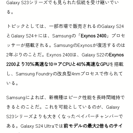
Galaxy S23シリーズでも見られた伝統を受け継いでい
る。
トピックとしては、一部市場で販売されるのGalaxy S24
とGalaxy S24+には、Samsungの「
Exynos 2400
」プロセ
ッサーが搭載される。SamsungのExynosが復活するのは
2年ぶりのことだ。Exynos 2400は、Galaxy S22の
Exynos
2200より70％高速な10コアCPUと40％高速なGPU
を搭載
し、Samsung Foundryの改良型4nmプロセスで作られて
いる。
Samsungによれば、新機種はピーク性能を長時間維持で
きるとのことだ。これを可能としているのが、Galaxy
S23シリーズよりも大きくなったベイパーチャンバーで
ある。Galaxy S24 Ultraでは
前モデルの最大2倍ものサイ