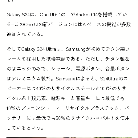
Galaxy S24は、One UI 6.1の上でAndroid 14を搭載してい
る–このOne UIの新バージョンにはAIベースの機能が多数
追加されている。
そしてGalaxy S24 Ultraは、Samsungが初めてチタン製フ
レームを採用した携帯電話である。ただし、チタン製な
のはエッジのみで、シャーシ、電源ボタン、音量ボタン
はアルミニウム製だ。Samsungによると、S24Ultraのス
ピーカーには40％のリサイクルスチールと100％のリサ
イクル希土類元素、電源キーと音量キーには最低でも
10％のプレコンシューマーリサイクルプラスチック、バ
ッテリーには最低でも50％のリサイクルコバルトを使用
しているという。