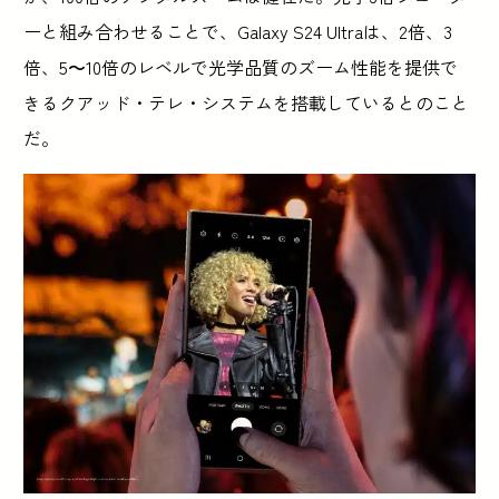
ーと組み合わせることで、Galaxy S24 Ultraは、2倍、3
倍、5〜10倍のレベルで光学品質のズーム性能を提供で
きるクアッド・テレ・システムを搭載しているとのこと
だ。