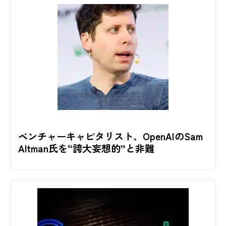
ベンチャーキャピタリスト、OpenAIのSam
Altman氏を“誇大妄想的”と非難