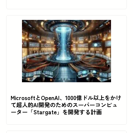
MicrosoftとOpenAI、1000億ドル以上をかけ
て超人的AI開発のためのスーパーコンピュ
ーター「Stargate」を開発する計画