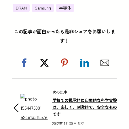
DRAM
Samsung
半導体
この記事が面白かったら是非シェアをお願いしま
す！
次の記事
学校での視覚的に印象的な科学実験
は、楽しく、刺激的で、安全なもの
です
2022年11月30日 6:22