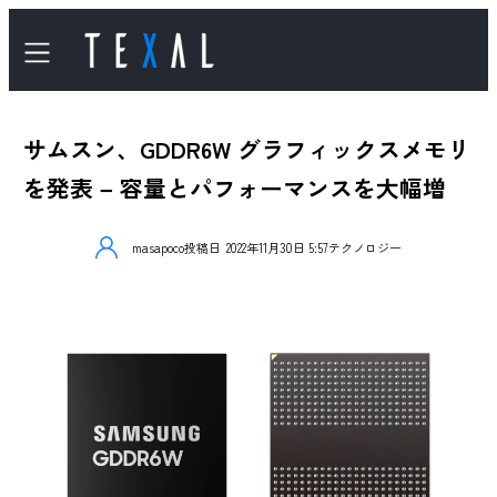
サムスン、GDDR6W グラフィックスメモリ
を発表 – 容量とパフォーマンスを大幅増
masapoco
投稿日
2022年11月30日 5:57
テクノロジー