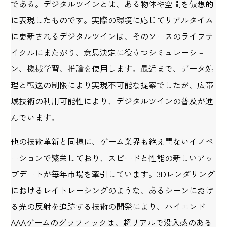
である。デジタルツインとは、ある物体や空間を仮想的
に表現したものです。実際の環境に応じてリアルタイム
に更新されるデジタルツインは、そのソースのライフサ
イクルにまたがり、意思決定に役立つシミュレーショ
ン、機械学習、推論を使用します。最近まで、データ処
理と転送の制限により実現不可能な提案でしたが、広帯
域技術の利用可能性により、デジタルツインの普及が進
んでいます。
他の技術革新と同様に、ゲーム業界も絶え間ないイノベ
ーションで繁栄しており、スピードと性能の新しいアッ
プデートが毎年市場を牽引しています。3Dレンダリング
におけるレイトレーシングのような、あるシーンにおけ
る光の反射を追跡する技術の開発により、ハイエンド
AAAゲームのグラフィックは、超リアルで没入感のある