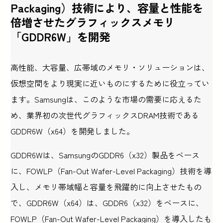
Packaging）技術により、容量と性能を
倍増させたグラフィックスメモリ
「GDDR6W」を開発
高性能、大容量、広帯域のメモリ・ソリューションは、
仮想空間をより現実に近いものにするために役立ってい
ます。Samsungは、このような市場の需要に応えるた
め、業界初の次世代グラフィックスDRAM技術である
GDDR6W（x64）を開発しました。
GDDR6Wは、SamsungのGDDR6（x32）製品をベース
に、FOWLP（Fan-Out Wafer-Level Packaging）技術を導
入し、メモリ帯域幅と容量を飛躍的に向上させたもの
で、GDDR6W（x64）は、GDDR6（x32）をベースに、
FOWLP（Fan-Out Wafer-Level Packaging）を導入したも