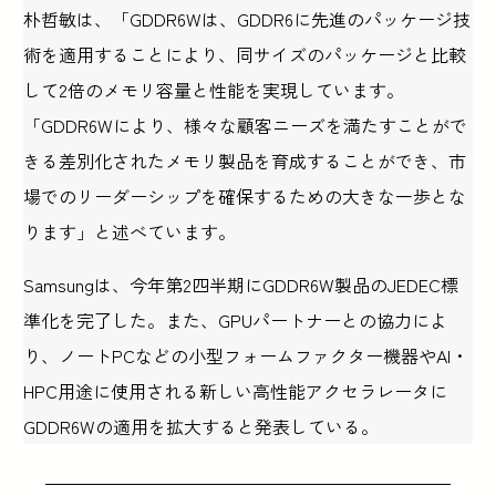
朴哲敏は、「GDDR6Wは、GDDR6に先進のパッケージ技
術を適用することにより、同サイズのパッケージと比較
して2倍のメモリ容量と性能を実現しています。
「GDDR6Wにより、様々な顧客ニーズを満たすことがで
きる差別化されたメモリ製品を育成することができ、市
場でのリーダーシップを確保するための大きな一歩とな
ります」と述べています。
Samsungは、今年第2四半期にGDDR6W製品のJEDEC標
準化を完了した。また、GPUパートナーとの協力によ
り、ノートPCなどの小型フォームファクター機器やAI・
HPC用途に使用される新しい高性能アクセラレータに
GDDR6Wの適用を拡大すると発表している。