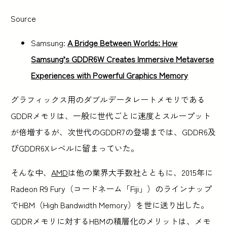
Source
Samsung:
A Bridge Between Worlds: How
Samsung’s GDDR6W Creates Immersive Metaverse
Experiences with Powerful Graphics Memory
グラフィックス用のダブルデータレートメモリである
GDDRメモリは、一般に世代ごとに速度とスループット
が倍増するが、次世代のGDDR7の登場までは、GDDR6及
びGDDR6Xレベルに留まっていた。
そんな中、
AMD
は他の業界大手数社とともに、2015年に
Radeon R9 Fury（コードネーム「Fiji」）のラインナップ
でHBM（High Bandwidth Memory）を世に送り出した。
GDDRメモリに対するHBMの積層化のメリットは、メモ