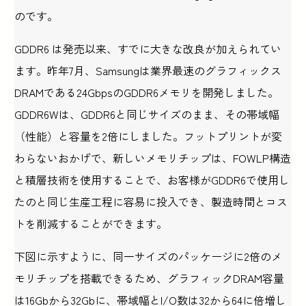
のです。
GDDR6 は発売以来、すでに大きな改良が加えられてい
ます。昨年7月、Samsungは業界最速のグラフィックス
DRAMである24GbpsのGDDR6メモリを開発しました。
GDDR6Wは、GDDR6と同じサイズのまま、その帯域幅
（性能）と容量を2倍にしました。フットプリントが変
わらないおかげで、新しいメモリチップは、FOWLP構造
と積層技術を使用することで、お客様がGDDR6で使用し
たのと同じ生産工程に容易に投入でき、製造時間とコス
トを削減することができます。
下図に示すように、同一サイズのパッケージに2倍のメ
モリチップを搭載できるため、グラフィックDRAM容量
は16Gbから32Gbに、帯域幅とI/O数は32から64に倍増し