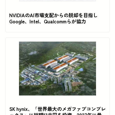
NVIDIAのAI市場支配からの脱却を目指し
Google、Intel、Qualcommらが協力
SK hynix、「世界最大のメガファブコンプレ
ックス」に総額13兆円を投資、2027年に最