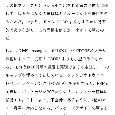
リの総フットプリントから引き出される電力全体と比較
して、はるかに多くの帯域幅とスループットを提供でき
ることだ。つまり、HBM は GDDR よりもはるかに効率
的でありながら、占有面積もはるかに小さくて済むの
だ。
しかし今回Samsungは、同社の次世代 GDDR6W メモリ
技術によって、従来の GDDR6 よりも小型でありなが
ら、HBM とほぼ同等の速度を実現できると主張し、この
ギャップを埋めようとしている。ファンアウトウエハー
レベルパッケージング（FOWLP）を使用すると、HBMと
同様に、パッケージがPCBからシリコンウエハー自体に
移動する。これにより、下画像にあるように、2倍のメ
モリ容量に対応しながら、パッケージデザインの厚さを