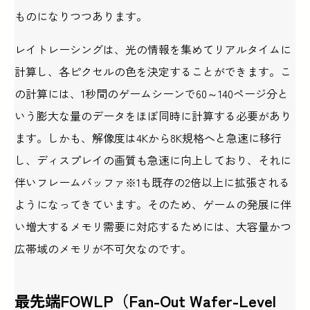
ものになりつつあります。
レイトレーシングは、光の情報を集めてリアルタイムに
計算し、各ピクセルの色を決定することができます。こ
の計算には、1秒間のゲームシーンで60～140ページ分と
いう膨大な量のデータをほぼ同時に計算する必要があり
ます。しかも、解像度は4Kから8K規格へと急速に移行
し、ディスプレイの画質も急速に向上しており、それに
伴いフレームバッファ※1も既存の2倍以上に拡張される
ようになってきています。そのため、ゲームの発展に伴
い増大するメモリ需要に対応するためには、大容量かつ
広帯域のメモリが不可欠なのです。
最先端FOWLP（Fan-Out Wafer-Level