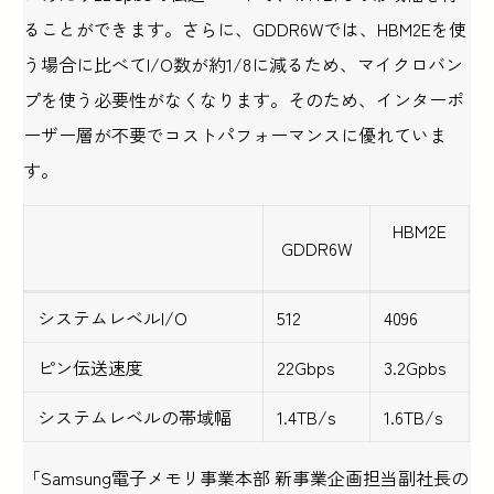
ることができます。さらに、GDDR6Wでは、HBM2Eを使
う場合に比べてI/O数が約1/8に減るため、マイクロバン
プを使う必要性がなくなります。そのため、インターポ
ーザー層が不要でコストパフォーマンスに優れていま
す。
HBM2E
GDDR6W
システムレベルI/O
512
4096
ピン伝送速度
22Gbps
3.2Gpbs
システムレベルの帯域幅
1.4TB/s
1.6TB/s
「Samsung電子メモリ事業本部 新事業企画担当副社長の