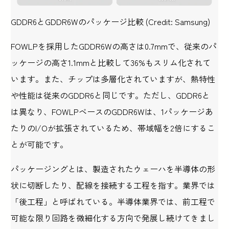
GDDR6とGDDR6Wのパッケージ比較 (Credit: Samsung)
FOWLPを採用したGDDR6Wの高さは0.7mmで、従来のパ
ッケージの高さ1.1mmと比較して36%もスリム化されて
います。また、チップは多層化されていますが、熱特性
や性能は従来のGDDR6と同じです。ただし、GDDR6と
は異なり、FOWLPベースのGDDR6Wは、1パッケージあ
たりのI/Oが拡張されているため、帯域幅を2倍にするこ
とが可能です。
パッケージングとは、製造されたウェーハを半導体の形
状に切断したり、配線を接続する工程を指す。業界では
「後工程」と呼ばれている。半導体業界では、前工程で
可能な限り回路を微細化する方向で発展し続けてきまし