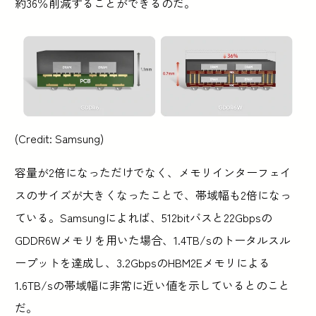
約36％削減することができるのだ。
(Credit: Samsung)
容量が2倍になっただけでなく、メモリインターフェイ
スのサイズが大きくなったことで、帯域幅も2倍になっ
ている。Samsungによれば、512bitバスと22Gbpsの
GDDR6Wメモリを用いた場合、1.4TB/sのトータルスル
ープットを達成し、3.2GbpsのHBM2Eメモリによる
1.6TB/sの帯域幅に非常に近い値を示しているとのこと
だ。