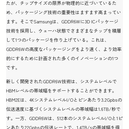
たが、チップサイズの限界が物理的に近づいているた
め、パッケージング技術の重要性はますます高まってい
ます。そこでSamsungは、GDDR6Wに3D ICパッケージ
技術を採用し、ウェーハ状態でさまざまなチップを積層
して1つのパッケージを作り上げている。これは、
GDDR6Wの高度なパッケージングをより速く、より効率
的にするために計画された多くのイノベーションの1つ
です。
新しく開発されたGDDR6W技術は、システムレベルで
HBMレベルの帯域幅をサポートすることができます。
HBM2Eは、4KシステムレベルI/Oとピンあたり3.2Gpbsの
伝送速度に基づくシステムレベルの帯域幅は1.6TB/秒で
す。一方、GDDR6Wは、512本のシステムレベルI/Oと1ピ
ンあたり22Gpbsの伝送レートで、1.4TB/sの帯域幅を得