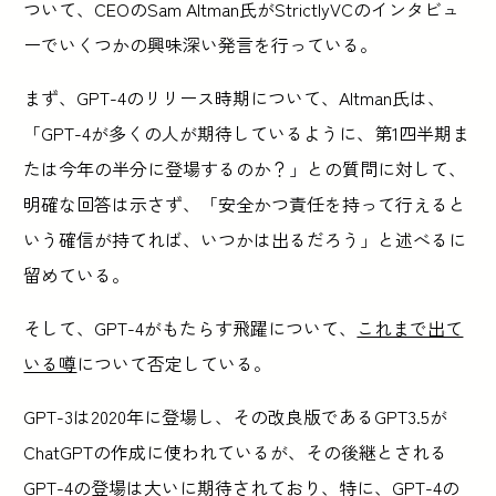
ついて、CEOのSam Altman氏がStrictlyVCのインタビュ
ーでいくつかの興味深い発言を行っている。
まず、GPT-4のリリース時期について、Altman氏は、
「GPT-4が多くの人が期待しているように、第1四半期ま
たは今年の半分に登場するのか？」との質問に対して、
明確な回答は示さず、「安全かつ責任を持って行えると
いう確信が持てれば、いつかは出るだろう」と述べるに
留めている。
そして、GPT-4がもたらす飛躍について、
これまで出て
いる噂
について否定している。
GPT-3は2020年に登場し、その改良版であるGPT3.5が
ChatGPTの作成に使われているが、その後継とされる
GPT-4の登場は大いに期待されており、特に、GPT-4の