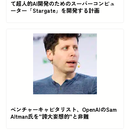
て超人的AI開発のためのスーパーコンピュ
ーター「Stargate」を開発する計画
ベンチャーキャピタリスト、OpenAIのSam
Altman氏を“誇大妄想的”と非難