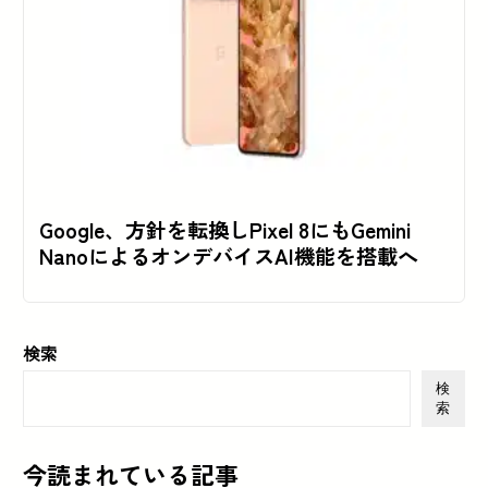
Google、方針を転換しPixel 8にもGemini
NanoによるオンデバイスAI機能を搭載へ
検索
検
索
今読まれている記事