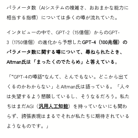
パラメータ数（AIシステムの複雑さ、おおまかな能力に
相当する指標）については多くの噂が流れていた。
インタビューの中で、GPT-2（15億個）からのGPT-
3（1750億個）の進化から予想した
GPT-4（100兆個）の
パラメータ数に関する噂について、尋ねられたとき、
Altman氏は「まったくのでたらめ」と答えている
。
「“GPT-4の噂話”なんて、とんでもない。どこから出て
くるのかわからない」とAltman氏は語っている。「人々
は失望するよう懇願しているし、そうなるだろう。私た
ちはまだAGI（
汎用人工知能
）を持っていないにも関わ
らず、誇張表現はまるでそれが私たちに期待されている
ようなものです。」