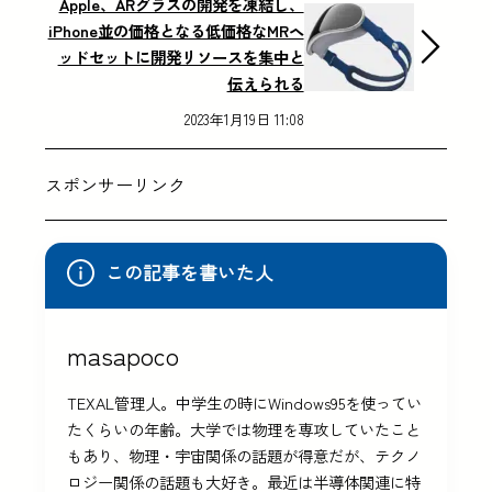
Apple、ARグラスの開発を凍結し、
iPhone並の価格となる低価格なMRヘ
ッドセットに開発リソースを集中と
伝えられる
2023年1月19日 11:08
スポンサーリンク
この記事を書いた人
masapoco
TEXAL管理人。中学生の時にWindows95を使ってい
たくらいの年齢。大学では物理を専攻していたこと
もあり、物理・宇宙関係の話題が得意だが、テクノ
ロジー関係の話題も大好き。最近は半導体関連に特