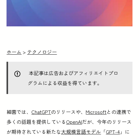
ホーム
>
テクノロジー
本記事は広告およびアフィリエイトプロ
グラムによる収益を得ています。
細菌では、
ChatGPT
のリリースや、
Microsoft
との連携で
多くの話題を提供している
OpenAI
だが、今年のリリース
が期待されている新たな
大規模言語モデル
「
GPT-4
」に