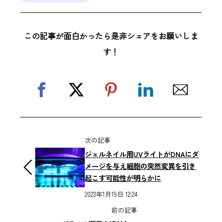
この記事が面白かったら是非シェアをお願いしま
す！
次の記事
ジェルネイル用UVライトがDNAにダ
メージを与え細胞の突然変異を引き
起こす可能性が明らかに
2023年1月19日 12:24
前の記事