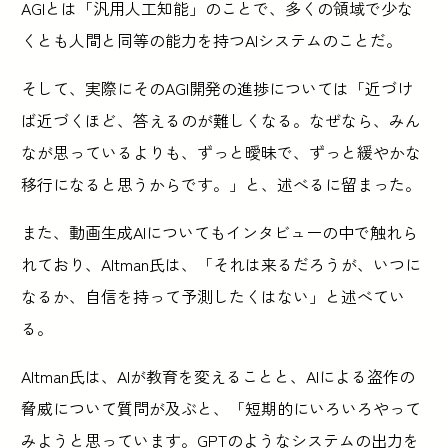
AGIとは「汎用人工知能」のことで、多くの領域で少な
くとも人間と同等の能力を持つAIシステムのことだ。
そして、実際にそのAGI開発の進捗については「近づけ
ば近づくほど、答えるのが難しくなる。なぜなら、みん
なが思っているよりも、ずっと曖昧で、ずっと緩やかな
移行になると思うからです。」と、述べるに留まった。
また、動画生成AIについてもインタビューの中で触れら
れており、Altman氏は、「それは来るだろうが、いつに
なるか、自信を持って予測したくはない」と述べてい
る。
Altman氏は、AIが教育を変えることと、AIによる盗作の
脅威について質問が及ぶと、「短期的にいろいろやって
みようと思っています。GPTのようなシステムの出力を