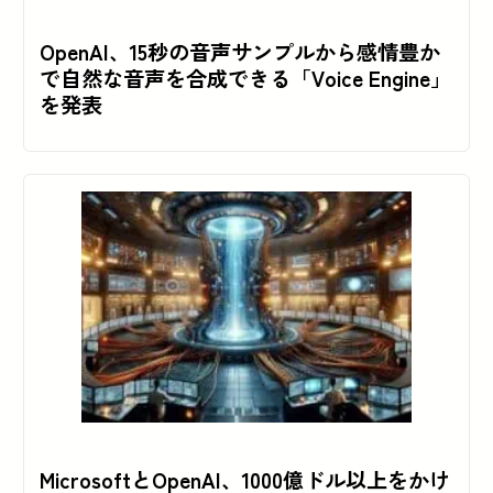
OpenAI、15秒の音声サンプルから感情豊か
で自然な音声を合成できる「Voice Engine」
を発表
MicrosoftとOpenAI、1000億ドル以上をかけ