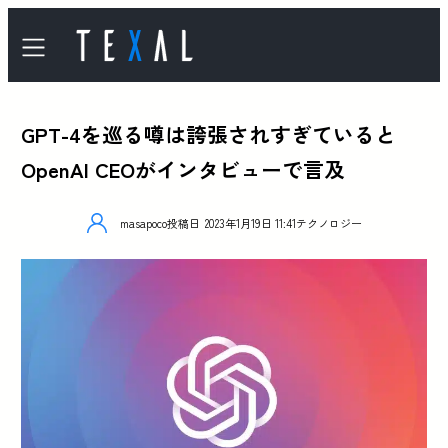
GPT-4を巡る噂は誇張されすぎていると
OpenAI CEOがインタビューで言及
masapoco
投稿日
2023年1月19日 11:41
テクノロジー