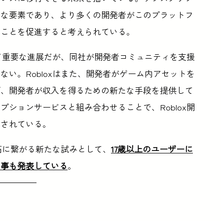
要な要素であり、より多くの開発者がこのプラットフ
ることを促進すると考えられている。
って重要な進展だが、同社が開発者コミュニティを支援
い。Robloxはまた、開発者がゲーム内アセットを
げ、開発者が収入を得るための新たな手段を提供して
ションサービスと組み合わせることで、Roblox開
待されている。
開拓に繋がる新たな試みとして、
17歳以上のユーザーに
る事も発表している
。