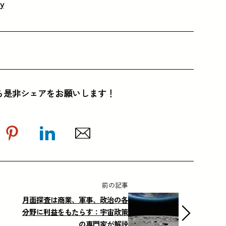
my
ら是非シェアをお願いします！
前の記事
月面探査は商業、軍事、政治の各
分野に利益をもたらす：宇宙政策
の専門家が解説