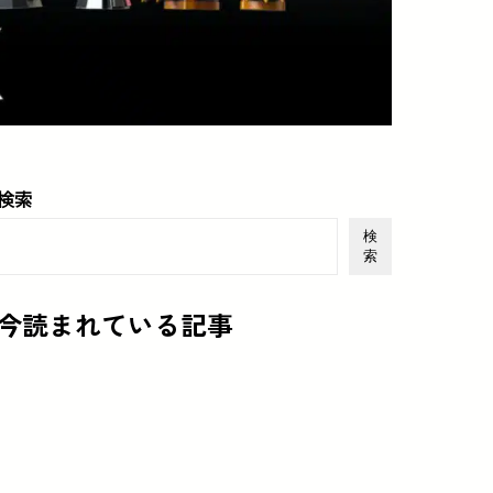
検索
検
索
今読まれている記事