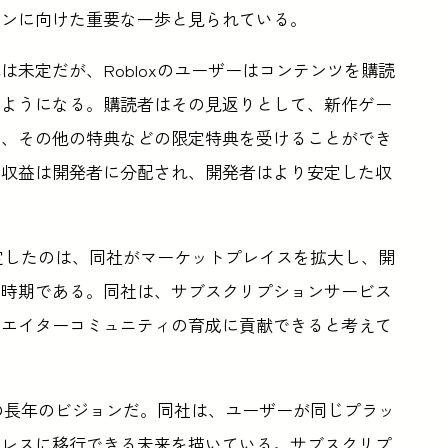
ョンに向けた重要な一歩と見られている。
未定だが、Robloxのユーザーはコンテンツを購読
るようになる。購読者はその見返りとして、新作ゲー
ム、その他の特典などの限定特典を受けることができ
た収益は開発者に分配され、開発者はより安定した収
決定したのは、同社がマーケットプレイスを拡大し、開
る時期である。同社は、サブスクリプションサービス
リエイターコミュニティの育成に貢献できると考えて
xの長年のビジョンだ。同社は、ユーザーが同じプラッ
ムレスに移行できる未来を描いている。サブスクリプ