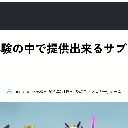
者が体験の中で提供出来るサ
masapoco
投稿日
2023年7月19日 15:40
テクノロジー
,
ゲーム