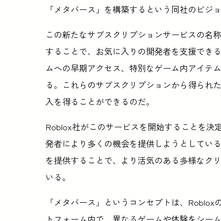
「メタバース」を構築するという同社のビジ
この新たなサブスクリプションサービスの名称は
することで、お気に入りの開発者を支援でき
ムへの早期アクセス、特別なゲーム内アイテ
る。これらのサブスクリプションから得られ
入を得ることができるのだ。
Roblox社がこのサービスを開始することを
発者により多くの機会を提供しようとしてい
を提供することで、より活気のある多様なク
いる。
「メタバース」というコンセプトは、Roblo
トフォーム内で、異なるゲームや体験をシー