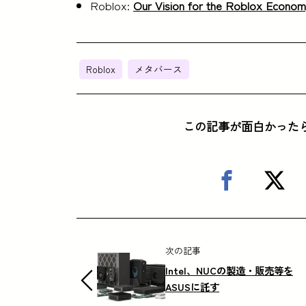
Roblox:
Our Vision for the Roblox Econo
Roblox
メタバース
この記事が面白かった
次の記事
Intel、NUCの製造・販売等を
ASUSに託す