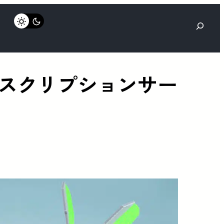
検
索
ブスクリプションサー