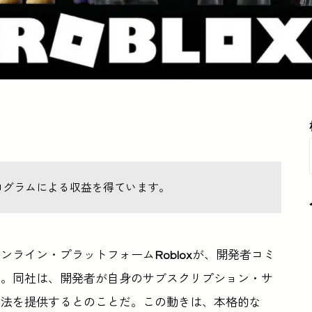
ログラムによる収益を得ています。
オンライン・プラットフォーム
Roblox
が、開発者コミ
た。同社は、開発者が自身のサブスクリプション・サ
方法を提供するとのことだ。この動きは、本格的な