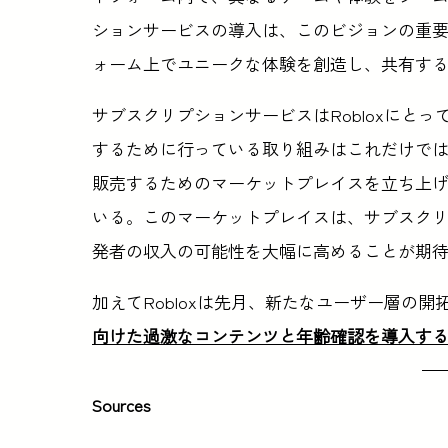
ションサービスの導入は、このビジョンの重
ォーム上でユニークな体験を創造し、共有す
サブスクリプションサービスはRobloxにと
するために行っている取り組みはこれだけではな
販売するためのマーケットプレイスを立ち上
いる。このマーケットプレイスは、サブスクリプ
発者の収入の可能性を大幅に高めることが期
加えてRobloxは先月、新たなユーザー層の
向けた過激なコンテンツと年齢確認を導入す
Sources