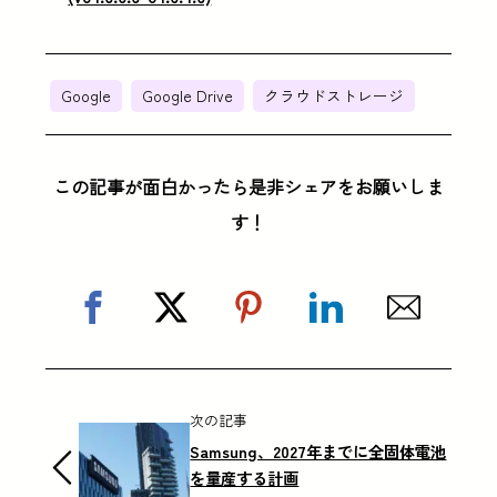
Google
Google Drive
クラウドストレージ
この記事が面白かったら是非シェアをお願いしま
す！
次の記事
Samsung、2027年までに全固体電池
を量産する計画