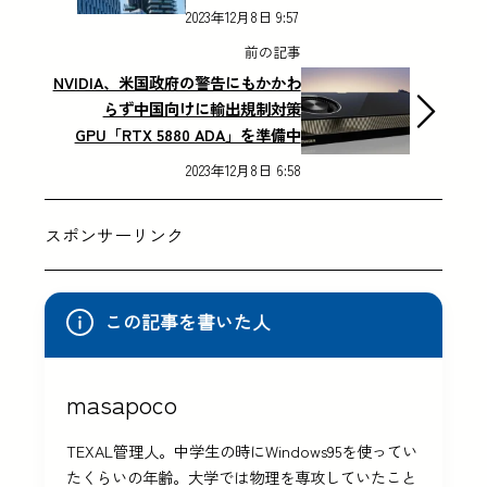
2023年12月8日 9:57
前の記事
NVIDIA、米国政府の警告にもかかわ
らず中国向けに輸出規制対策
GPU「RTX 5880 ADA」を準備中
2023年12月8日 6:58
スポンサーリンク
この記事を書いた人
masapoco
TEXAL管理人。中学生の時にWindows95を使ってい
たくらいの年齢。大学では物理を専攻していたこと