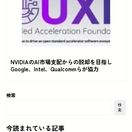
NVIDIAのAI市場支配からの脱却を目指し
Google、Intel、Qualcommらが協力
検索
検
索
今読まれている記事