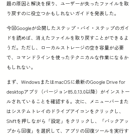
題の原因と解決を探り、ユーザーが失ったファイルを取
り戻すのに役立つかもしれないガイドを発表した。
今回Googleが公開したステップ・バイ・ステップのガイ
ドを読めば、消えたファイルを取り戻すことができるよ
うだ。ただし、ローカルストレージの空き容量が必要
で、コマンドラインを使ったテクニカルな作業になるか
もしれない。
まず、WindowsまたはmacOSに最新のGoogle Drive for
desktopアプリ（バージョン85.0.13.0以降）がインストー
ルされていることを確認する。次に、メニューバーまた
はシステムトレイのドライブアイコンをクリックし、
Shiftを押しながら「設定」をクリックし、「バックアッ
プから回復」を選択して、アプリの回復ツールを実行す