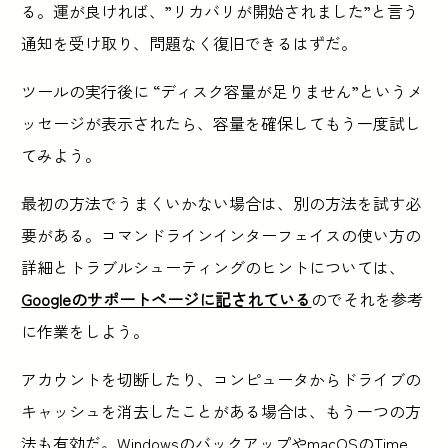
る。運が良ければ、”リカバリが開始されました”と言う
通知を受け取り、問題なく復旧できるはずだ。
ツールの実行後に “ディスク容量が足りません”というメ
ッセージが表示されたら、容量を確保してもう一度試し
てみよう。
最初の方法でうまくいかない場合は、別の方法を試す必
要がある。コマンドラインインターフェイスの使い方の
詳細とトラブルシューティングのヒントについては、
Googleのサポートページに記されている
のでそれを参考
に作業をしよう。
アカウントを切断したり、コンピュータからドライブの
キャッシュを消去したことがある場合は、もう一つの方
法も有効だ。WindowsのバックアップやmacOSのTime