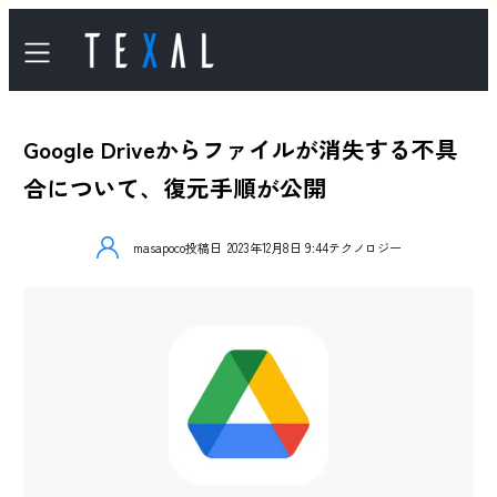
Google Driveからファイルが消失する不具
合について、復元手順が公開
masapoco
投稿日
2023年12月8日 9:44
テクノロジー