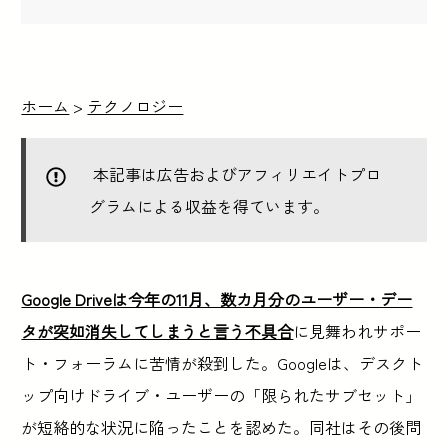
ホーム
>
テクノロジー
本記事は広告およびアフィリエイトプロ
グラムによる収益を得ています。
Google Driveは今年の11月、数カ月分のユーザー・デー
タが突如消失してしまうと言う不具合
に見舞われサポー
ト・フォーラムに苦情が殺到した。Googleは、デスクト
ップ向けドライブ・ユーザーの「限られたサブセット」
が短絡的な状況に陥ったことを認めた。同社はその後問