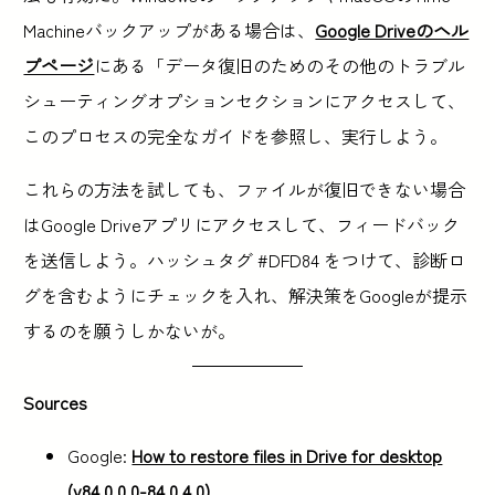
Machineバックアップがある場合は、
Google Driveのヘル
プページ
にある「データ復旧のためのその他のトラブル
シューティングオプションセクションにアクセスして、
このプロセスの完全なガイドを参照し、実行しよう。
これらの方法を試しても、ファイルが復旧できない場合
はGoogle Driveアプリにアクセスして、フィードバック
を送信しよう。ハッシュタグ #DFD84 をつけて、診断ロ
グを含むようにチェックを入れ、解決策をGoogleが提示
するのを願うしかないが。
Sources
Google:
How to restore files in Drive for desktop
(v84.0.0.0-84.0.4.0)