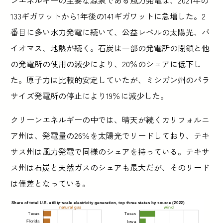
133ギガワットから1年後の141ギガワットに急増した。2
番目に多い水力発電に続いて、公益レベルの太陽光、バ
イオマス、地熱が続く。石炭は一部の発電所の閉鎖と他
の発電所の使用の減少により、20％のシェアに低下し
た。原子力は比較的安定していたが、ミシガン州のパラ
サイズ発電所の停止により19％に減少した。
クリーンエネルギーの中では、晴天が続くカリフォルニ
ア州は、発電量の26％を太陽光でリードしており、テキ
サス州は風力発電で同様のシェアを持っている。テキサ
ス州は石炭と天然ガスのシェアも最大だが、そのリード
は僅差となっている。