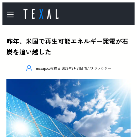
昨年、米国で再生可能エネルギー発電が石
炭を追い越した
masapoco
投稿日
2023年3月31日 18:17
テクノロジー