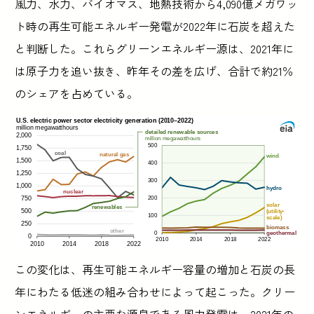
風力、水力、バイオマス、地熱技術から4,090億メガワッ
ト時の再生可能エネルギー発電が2022年に石炭を超えた
と判断した。これらグリーンエネルギー源は、2021年に
は原子力を追い抜き、昨年その差を広げ、合計で約21％
のシェアを占めている。
この変化は、再生可能エネルギー容量の増加と石炭の長
年にわたる低迷の組み合わせによって起こった。クリー
ンエネルギーの主要な源泉である風力発電は、2021年の