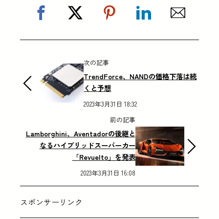
次の記事
TrendForce、NANDの価格下落は続
くと予想
2023年3月31日 18:32
前の記事
Lamborghini、Aventadorの後継と
なるハイブリッドスーパーカー
「Revuelto」を発表
2023年3月31日 16:08
スポンサーリンク