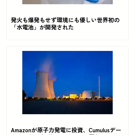
発火も爆発もせず環境にも優しい世界初の
「水電池」が開発された
Amazonが原子力発電に投資、Cumulusデー