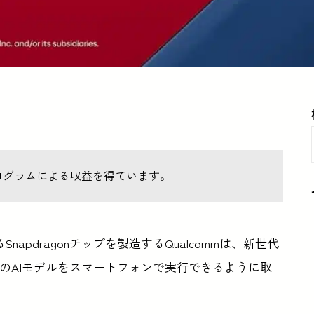
ログラムによる収益を得ています。
napdragonチップを製造するQualcommは、新世代
2などのAIモデルをスマートフォンで実行できるように取