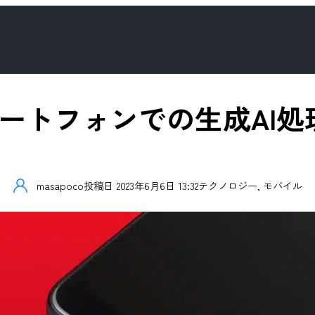
はスマートフォンでの生成AI
masapoco
投稿日
2023年6月6日 13:32
テクノロジー
,
モバイル