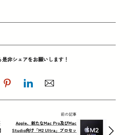
ら是非シェアをお願いします！
前の記事
要
Apple、新たなMac Pro及びMac
開
Studio向け「M2 Ultra」プロセッ