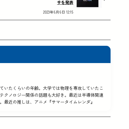
サを発表
2023年6月6日 12:15
5を使っていたくらいの年齢。大学では物理を専攻していたこ
テクノロジー関係の話題も大好き。最近は半導体関連
。最近の推しは、アニメ『サマータイムレンダ』