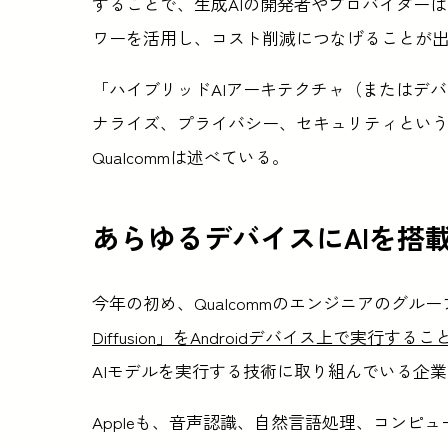
することで、生成AIの開発者やプロバイダー
ワーを活用し、コスト削減につなげることが
「ハイブリッドAIアーキテクチャ（またはデバ
ナライズ、プライバシー、セキュリティとい
Qualcommは述べている。
あらゆるデバイスにAIを搭
今年の初め、Qualcommのエンジニアのグル
Diffusion」をAndroidデバイス上で実行する
AIモデルを実行する技術に取り組んでいる企業は
Appleも、音声認識、自然言語処理、コンピ