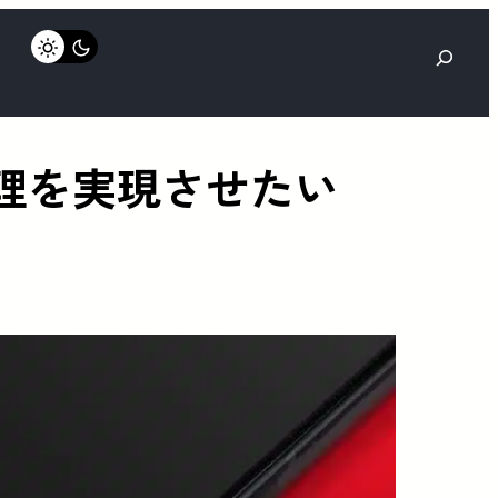
検
索
処理を実現させたい