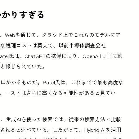
かかりすぎる
合、Webを通じて、クラウド上でこれらのモデルにア
要な処理コストは莫大で、以前半導体調査会社
 Patel氏は、ChatGPTの稼働により、OpenAIは1日に約
ると
報じられていた
。
かかるものだ。Patel氏は、これまでで最も高度な
場合、コストはさらに高くなる可能性があると見てい
ーで、生成AIを使った検索では、従来の検索方法と比較
れると述べている。したがって、Hybrid AIを活用