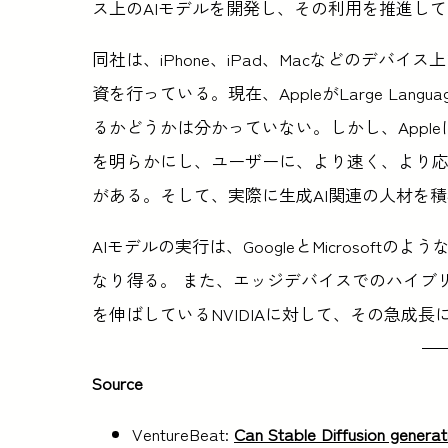
ス上のAIモデルを開発し、その利用を推進し
同社は、iPhone、iPad、Macなどのデバ
資を行っている。現在、AppleがLarge Langu
るかどうかは分かっていない。しかし、Apple
を明らかにし、ユーザーに、より速く、より
がある。そして、実際に生成AI関連の人材を
AIモデルの実行は、GoogleとMicrosof
なり得る。 また、エッジデバイスでのハイブリ
を伸ばしているNVIDIAに対して、その急成
Source
VentureBeat:
Can Stable Diffusion genera