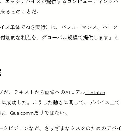
は、エッジデバイスが提供するコンピューティングパ
出来るとのことだ。
イス単体でAIを実行）は、パフォーマンス、パーソ
う付加的な利点を、グローバル規模で提供します」と
載
ープが、テキストから画像へのAIモデル
「Stable
ことに成功した
。こうした動きに関して、デバイス上で
、Qualcommだけではない。
ュータビジョンなど、さまざまなタスクのためのデバイ