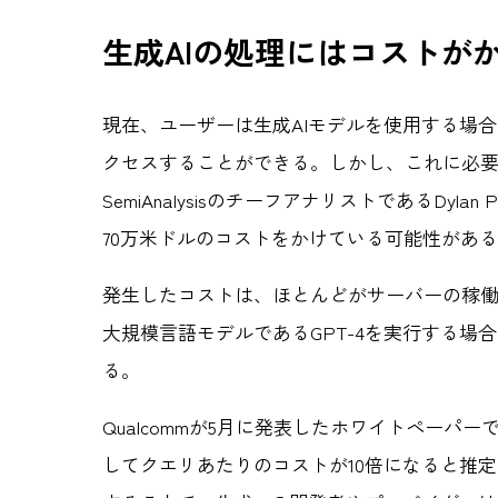
生成AIの処理にはコストが
現在、ユーザーは生成AIモデルを使用する場
クセスすることができる。しかし、これに必
SemiAnalysisのチーフアナリストであるDylan
70万米ドルのコストをかけている可能性があ
発生したコストは、ほとんどがサーバーの稼働に
大規模言語モデルであるGPT-4を実行する
る。
Qualcommが5月に発表したホワイトペーパ
してクエリあたりのコストが10倍になると推定さ