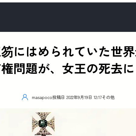
王笏にはめられていた世界
有権問題が、女王の死去に
masapoco
投稿日
2022年9月19日 12:17
その他