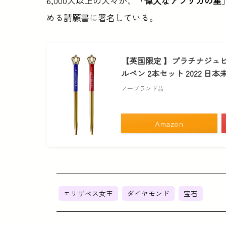
6,000人以上の人々が、「
偉大なアフリカの星
める請願書に署名している。
【英国限定 】プラチナジュビ
ルペン 2本セット 2022 日本
ノーブランド品
Amazon
エリザベス女王
ダイヤモンド
宝石