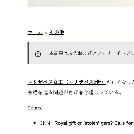
ホーム
>
その他
本記事は広告およびアフィリエイトプ
エリザベス女王（エリザベス2世
）
が亡くなっ
有権を巡る問題が再び巻き起こっている。
Source
CNN :
Royal gift or ‘stolen’ gem? Calls fo