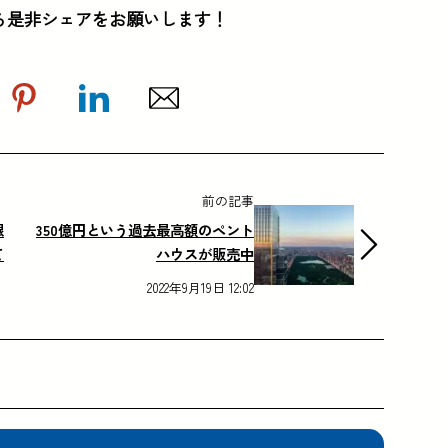
ら是非シェアをお願いします！
前の記事
銀
350億円という過去最高額のペント
て
ハウスが販売中
2022年9月19日 12:02