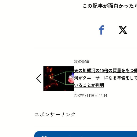
この記事が面白かった
次の記事
天の川銀河の10倍の質量をもつ
河がクエーサーになる準備をし
いることが判明
2022年9月19日 14:14
スポンサーリンク