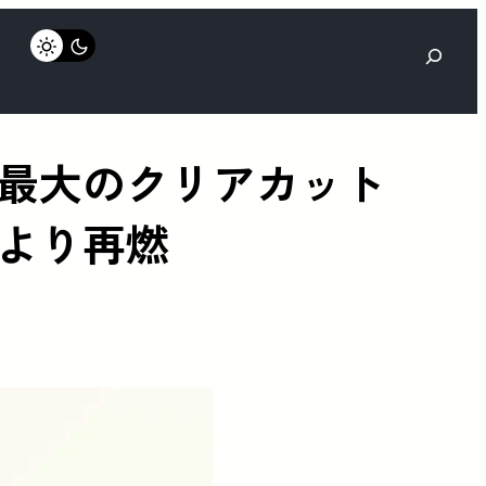
検
索
最大のクリアカット
より再燃