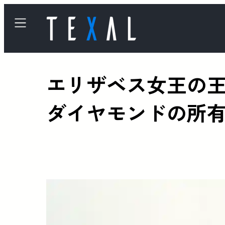
エリザベス女王の
ダイヤモンドの所