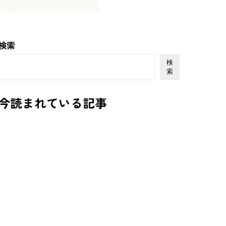
検索
検
索
今読まれている記事