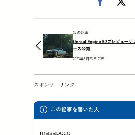
次の記事
Unreal Engine 5.2プレビューリ
ース公開
2023年3月23日 7:35
スポンサーリンク
この記事を書いた人
masapoco