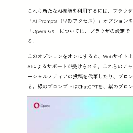
これら新たなAI機能を利用するには、ブラウ
「AI Prompts（早期アクセス）」オプシ
「Opera GX」については、ブラウザの設定で「
る。
このオプションをオンにすると、Webサイト
AIによるサポートが受けられる。これらのチ
ーシャルメディアの投稿を代筆したり、プロ
る。緑のプロンプトはChatGPTを、紫のプロン