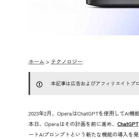
ホーム
>
テクノロジー
本記事は広告およびアフィリエイトプ
2023年2月、OperaはChatGPTを使用してA
本日、Operaはその計画を前に進め、
ChatGPT
ートAIプロンプトという新たな機能の導入を