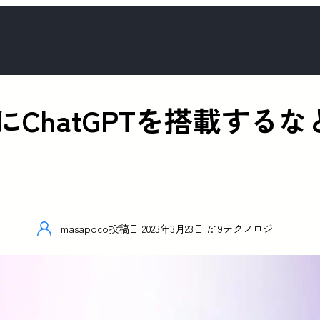
ーにChatGPTを搭載する
masapoco
投稿日
2023年3月23日 7:19
テクノロジー