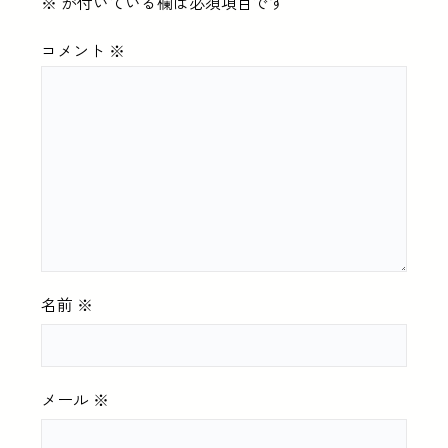
※
が付いている欄は必須項目です
コメント
※
名前
※
メール
※