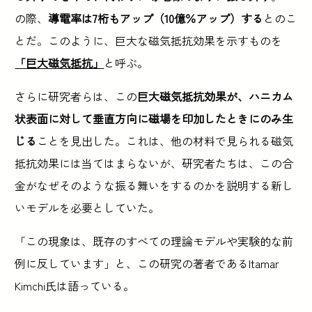
の際、
導電率は7桁もアップ（10億％アップ）する
とのこ
とだ。このように、巨大な磁気抵抗効果を示すものを
「巨大磁気抵抗」
と呼ぶ。
さらに研究者らは、この
巨大磁気抵抗効果が、ハニカム
状表面に対して垂直方向に磁場を印加したときにのみ生
じる
ことを見出した。これは、他の材料で見られる磁気
抵抗効果には当てはまらないが、研究者たちは、この合
金がなぜそのような振る舞いをするのかを説明する新し
いモデルを必要としていた。
「この現象は、既存のすべての理論モデルや実験的な前
例に反しています」と、この研究の著者であるItamar
Kimchi氏は語っている。