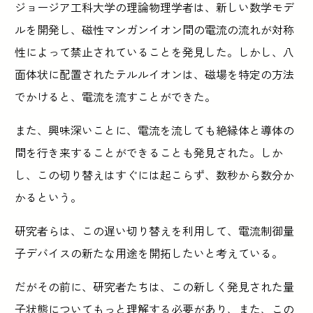
ジョージア工科大学の理論物理学者は、新しい数学モデ
ルを開発し、磁性マンガンイオン間の電流の流れが対称
性によって禁止されていることを発見した。しかし、八
面体状に配置されたテルルイオンは、磁場を特定の方法
でかけると、電流を流すことができた。
また、興味深いことに、電流を流しても絶縁体と導体の
間を行き来することができることも発見された。しか
し、この切り替えはすぐには起こらず、数秒から数分か
かるという。
研究者らは、この遅い切り替えを利用して、電流制御量
子デバイスの新たな用途を開拓したいと考えている。
だがその前に、研究者たちは、この新しく発見された量
子状態についてもっと理解する必要があり、また、この