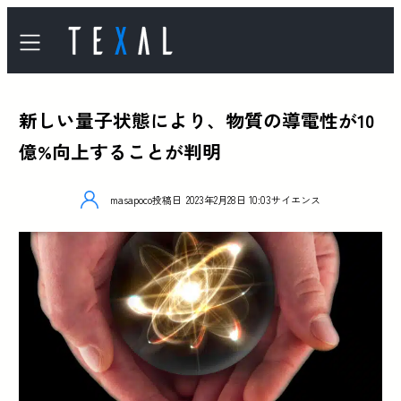
新しい量子状態により、物質の導電性が10
億%向上することが判明
masapoco
投稿日
2023年2月28日 10:03
サイエンス