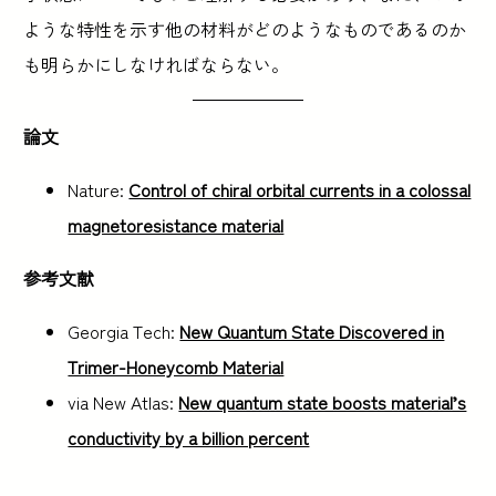
ような特性を示す他の材料がどのようなものであるのか
も明らかにしなければならない。
論文
Nature:
Control of chiral orbital currents in a colossal
magnetoresistance material
参考文献
Georgia Tech:
New Quantum State Discovered in
Trimer-Honeycomb Material
via New Atlas:
New quantum state boosts material’s
conductivity by a billion percent