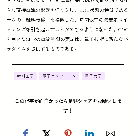
させる。その結果、COC駆動CMRは臨界閾値を超える小
さな直接電流の影響を強く受け、COC状態の特徴である
一次の「融解転移」を模倣した、時間依存の双安定スイ
ッチングを引き起こすことができるようになった。COC
を用いたCMRの電流制御の実証は、量子技術に新たなパ
ラダイムを提供するものである。
材料工学
量子コンピュータ
量子力学
この記事が面白かったら是非シェアをお願いしま
す！