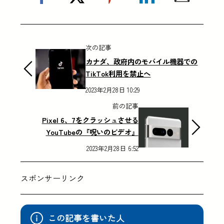
次の記事
カナダ、政府内のモバイル機器での
TikTok利用を禁止へ
2023年2月28日 10:29
前の記事
Pixel 6、7をクラッシュさせる
YouTubeの『呪いのビデオ』
2023年2月28日 6:52
スポンサーリンク
この記事を書いた人