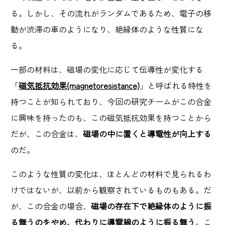
る。しかし、その流れがランダムであるため、電子の移
動が渋滞の車のようになり、絶縁体のような性質にな
る。
一部の材料は、磁場の変化に応じて伝導性が変化する
「
磁気抵抗効果(magnetoresistance)
」と呼ばれる特性を
持つことが知られており、今回の研究チームがこの合金
に興味を持ったのも、この磁気抵抗効果を持つことから
だが、この合金は、
磁場の中に置くと導電性が向上する
のだ。
このような性質の変化は、ほとんどの材料で見られるわ
けではないが、以前から観察されているものもある。だ
が、この合金の場合、
磁場の存在下で絶縁体のように振
る舞うのをやめ、代わりに導電線のように振る舞う
。こ