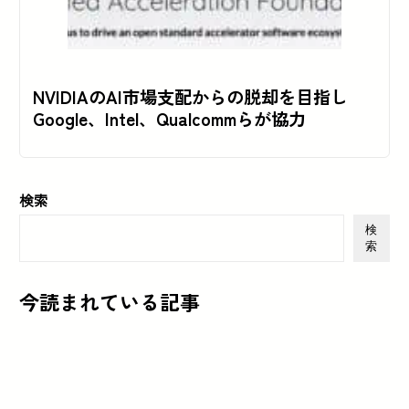
NVIDIAのAI市場支配からの脱却を目指し
Google、Intel、Qualcommらが協力
検索
検
索
今読まれている記事