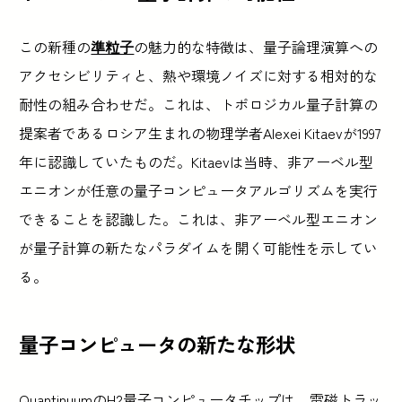
この新種の
準粒子
の魅力的な特徴は、量子論理演算への
アクセシビリティと、熱や環境ノイズに対する相対的な
耐性の組み合わせだ。これは、トポロジカル量子計算の
提案者であるロシア生まれの物理学者Alexei Kitaevが1997
年に認識していたものだ。Kitaevは当時、非アーベル型
エニオンが任意の量子コンピュータアルゴリズムを実行
できることを認識した。これは、非アーベル型エニオン
が量子計算の新たなパラダイムを開く可能性を示してい
る。
量子コンピュータの新たな形状
QuantinuumのH2量子コンピュータチップは、電磁トラッ