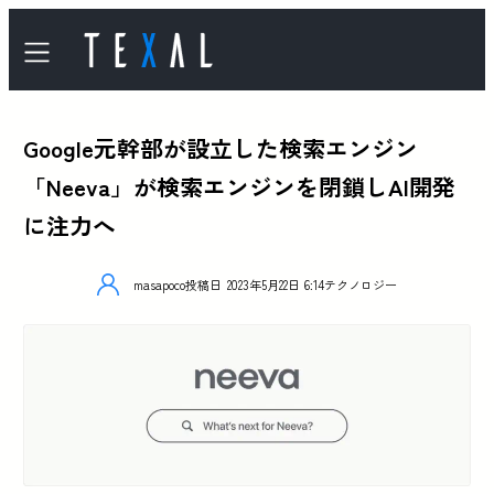
Google元幹部が設立した検索エンジン
「Neeva」が検索エンジンを閉鎖しAI開発
に注力へ
masapoco
投稿日
2023年5月22日 6:14
テクノロジー