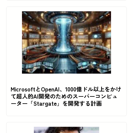
MicrosoftとOpenAI、1000億ドル以上をかけ
て超人的AI開発のためのスーパーコンピュ
ーター「Stargate」を開発する計画