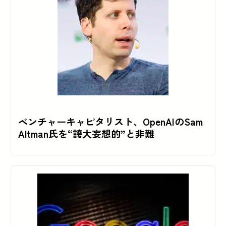
ベンチャーキャピタリスト、OpenAIのSam
Altman氏を“誇大妄想的”と非難