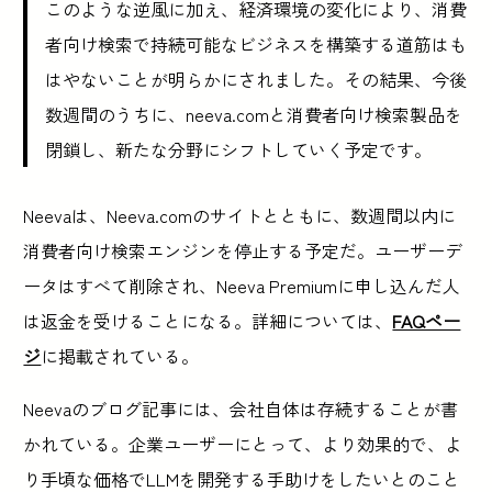
このような逆風に加え、経済環境の変化により、消費
者向け検索で持続可能なビジネスを構築する道筋はも
はやないことが明らかにされました。その結果、今後
数週間のうちに、neeva.comと消費者向け検索製品を
閉鎖し、新たな分野にシフトしていく予定です。
Neevaは、Neeva.comのサイトとともに、数週間以内に
消費者向け検索エンジンを停止する予定だ。ユーザーデ
ータはすべて削除され、Neeva Premiumに申し込んだ人
は返金を受けることになる。詳細については、
FAQペー
ジ
に掲載されている。
Neevaのブログ記事には、会社自体は存続することが書
かれている。企業ユーザーにとって、より効果的で、よ
り手頃な価格でLLMを開発する手助けをしたいとのこと