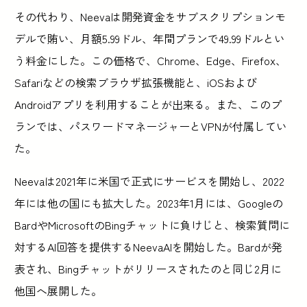
その代わり、Neevaは開発資金をサブスクリプションモ
デルで賄い、月額5.99ドル、年間プランで49.99ドルとい
う料金にした。この価格で、Chrome、Edge、Firefox、
Safariなどの検索ブラウザ拡張機能と、iOSおよび
Androidアプリを利用することが出来る。また、このプ
ランでは、パスワードマネージャーとVPNが付属してい
た。
Neevaは2021年に米国で正式にサービスを開始し、2022
年には他の国にも拡大した。2023年1月には、Googleの
BardやMicrosoftのBingチャットに負けじと、検索質問に
対するAI回答を提供するNeevaAIを開始した。Bardが発
表され、Bingチャットがリリースされたのと同じ2月に
他国へ展開した。