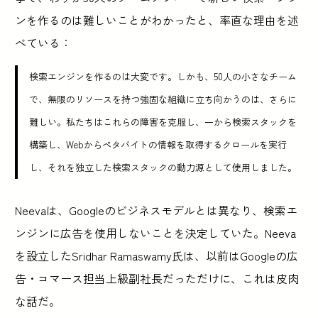
ンを作るのは難しいことがわかったと、率直な理由を述
べている：
検索エンジンを作るのは大変です。しかも、50人の小さなチーム
で、無限のリソースを持つ強固な組織に立ち向かうのは、さらに
難しい。私たちはこれらの障害を克服し、一から検索スタックを
構築し、Webからペタバイトの情報を取得するクロールを実行
し、それを独立した検索スタックの動力源として使用しました。
Neevaは、Googleのビジネスモデルとは異なり、検索エ
ンジンに広告を使用しないことを決定していた。Neeva
を設立したSridhar Ramaswamy氏は、以前はGoogleの広
告・コマース担当上級副社長だっただけに、これは皮肉
な話だ。