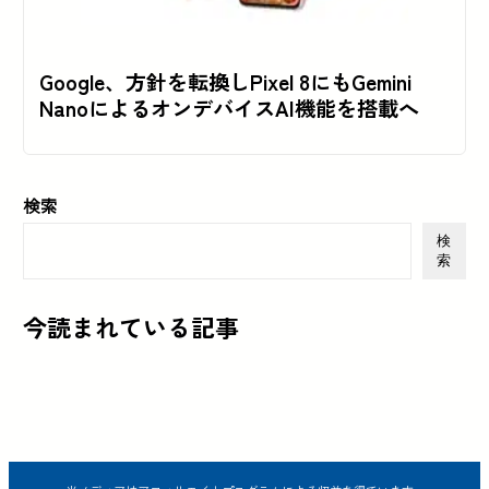
Google、方針を転換しPixel 8にもGemini
NanoによるオンデバイスAI機能を搭載へ
検索
検
索
今読まれている記事