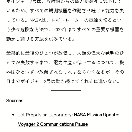
ボイジャー2号は、放射源からの電力が徐々に低下して
いるため、すべての観測機器を作動させ続ける能力を失
っている。NASAは、レギュレーターの電源を切るとい
う少々危険な方法で、2026年まですべての重要な機器を
動かし続ける方法を試みている。
最終的に最後のひとつが故障し、人類の偉大な発明のひ
とつが失敗するまで、電力生産が低下するにつれて、機
器はひとつずつ放棄されなければならなくなるが、その
日までボイジャー2号は動き続けてくれるに違いない。
Sources
Jet Propulsion Laboratory:
NASA Mission Update:
Voyager 2 Communications Pause