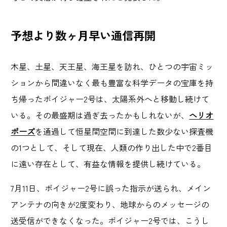
予想より数ヶ月早い通信再開
木星、土星、天王星、海王星を訪れ、ひとつの宇宙ミッ
ションから間違いなく最も豊富な科学データの宝庫を持
ち帰ったボイジャー2号は、太陽系外へと移動し続けて
いる。その最盛期は過ぎ去ったかもしれないが、
ヘリオ
ポーズ
を通過して恒星間空間に到達した数少ない探査機
の1つとして、そして現在、人類の作り出した中で2番目
に遠い存在として、有益な情報を提供し続けている。
7月11日、ボイジャー2号に誤った指示が送られ、メイン
アンテナの向きが2度変わり、地球からのメッセージの
送受信ができなくなった。ボイジャー2号では、こうし