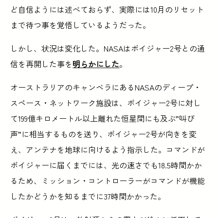
ど自信ようには述べておらず、実際には10月のリセット
まで待つ事を覚悟しているようだった。
しかし、状況は変化した。NASAはボイジャー2号との通
信を再開した事を
明らかにした
。
オーストラリアのキャンベラにあるNASAのディープ・
スペース・ネットワーク施設は、ボイジャー2号に対し
て199億キロメートル以上離れた恒星間にも及ぶ”叫び
声”に相当するものを送り、ボイジャー2号が向きを変
え、アンテナを地球に向けるよう指示した。コマンドが
ボイジャーに届くまでには、光の速さでも18.5時間かか
るため、ミッション・コントローラーがコマンドが機能
したかどうかを知るまでに37時間かかった。