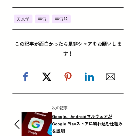
天文学
宇宙
宇宙船
この記事が面白かったら是非シェアをお願いしま
す！
次の記事
Google、Androidマルウェアが
Google Playストアに紛れ込む仕組み
を説明