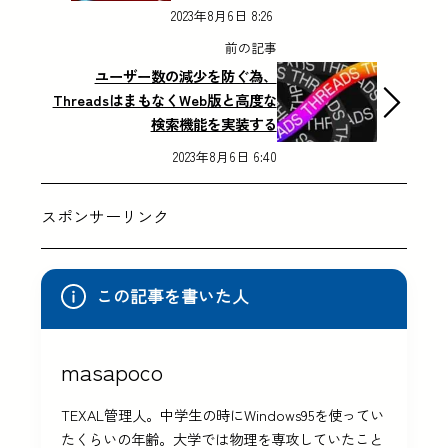
2023年8月6日 8:26
前の記事
ユーザー数の減少を防ぐ為、
ThreadsはまもなくWeb版と高度な
検索機能を実装する
2023年8月6日 6:40
スポンサーリンク
この記事を書いた人
masapoco
TEXAL管理人。中学生の時にWindows95を使ってい
たくらいの年齢。大学では物理を専攻していたこと