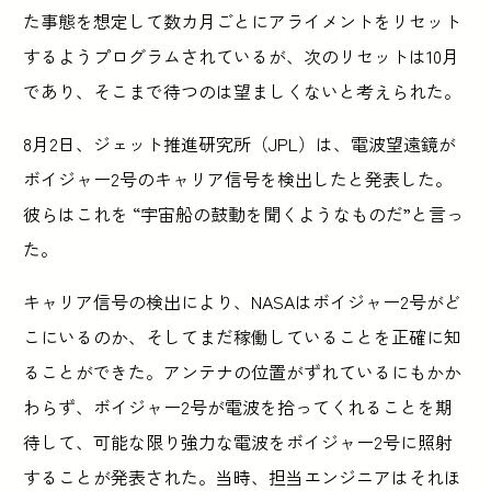
た事態を想定して数カ月ごとにアライメントをリセット
するようプログラムされているが、次のリセットは10月
であり、そこまで待つのは望ましくないと考えられた。
8月2日、ジェット推進研究所（JPL）は、電波望遠鏡が
ボイジャー2号のキャリア信号を検出したと発表した。
彼らはこれを “宇宙船の鼓動を聞くようなものだ”と言っ
た。
キャリア信号の検出により、NASAはボイジャー2号がど
こにいるのか、そしてまだ稼働していることを正確に知
ることができた。アンテナの位置がずれているにもかか
わらず、ボイジャー2号が電波を拾ってくれることを期
待して、可能な限り強力な電波をボイジャー2号に照射
することが発表された。当時、担当エンジニアはそれほ