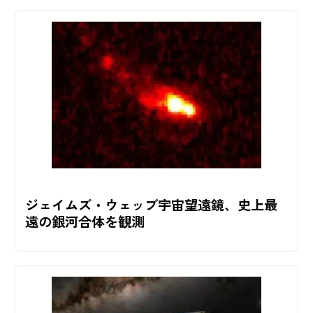
ジェイムズ・ウェッブ宇宙望遠鏡、史上最
遠の銀河合体を観測