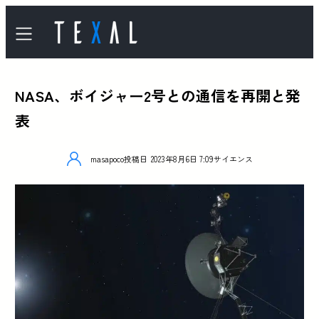
NASA、ボイジャー2号との通信を再開と発
表
masapoco
投稿日
2023年8月6日 7:09
サイエンス