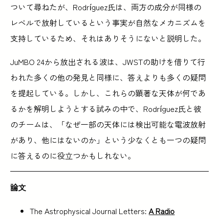
ついて尋ねたが、Rodríguez氏は、両方の成分が同様の
レベルで放射しているという事実が自然なメカニズムを
支持しているため、それはありそうにないと説明した。
JuMBO 24から放出される波は、JWSTの助けを借りて行
われた多くの他の発見と同様に、答えよりも多くの疑問
を提起している。しかし、これらの顕著な天体が何であ
るかを解明しようとする試みの中で、Rodríguez氏と彼
のチームは、「なぜ一部の天体には検出可能な電波放射
があり、他にはないのか」という少なくとも一つの疑問
に答えるのに役立つかもしれない。
論文
The Astrophysical Journal Letters:
A Radio