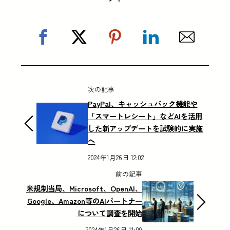
次の記事
PayPal、キャッシュバック機能や
「スマートレシート」などAIを活用
した新アップデートを試験的に実施
へ
2024年1月26日 12:02
前の記事
米規制当局、Microsoft、OpenAI、
Google、Amazon等のAIパートナー
について調査を開始
2024年1月26日 11:09