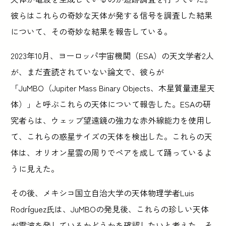
彼らはこれらの奇妙な天体が発する信号を調査した結果
について、その奇妙な結果を報告している。
2023年10月、ヨーロッパ宇宙機関（ESA）の天文学者2人
が、まだ査読されていない論文で、彼らが
「JuMBO（Jupiter Mass Binary Objects、木星質量連星天
体）」と呼ぶこれらの天体について報告した。ESAの研
究者らは、ウェッブ望遠鏡の強力な赤外線能力を使用し
て、これらの惑星サイズの天体を検出した。これらの天
体は、オリオン星雲の周りでペアを成して踊っているよ
うに見えた。
その後、メキシコ国立自治大学の天体物理学者Luis
Rodríguez氏は、JuMBOの発見後、これらの珍しい天体
が電波を発しているかどうかを確認したいと考えた。そ