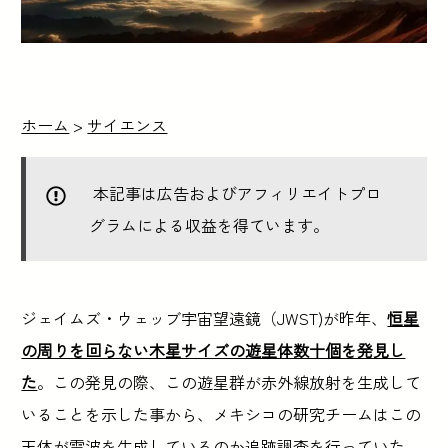
ホーム
>
サイエンス
本記事は広告およびアフィリエイトプロ
グラムによる収益を得ています。
ジェイムズ・ウェッブ宇宙望遠鏡（JWST)が昨年、
恒星
の周りを回らない木星サイズの遊星体数十個を発見し
た
。この発見の際、この遊星群が赤外線放射を生成して
いることを示した事から、メキシコの研究チームはこの
天体が電波を生成しているのか追跡調査を行っていた。