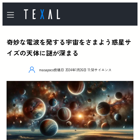
奇妙な電波を発する宇宙をさまよう惑星サ
イズの天体に謎が深まる
masapoco
投稿日
2024年1月26日 11:58
サイエンス