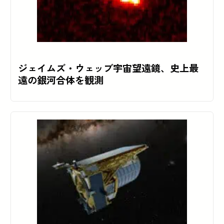
ジェイムズ・ウェッブ宇宙望遠鏡、史上最
遠の銀河合体を観測