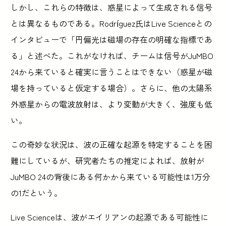
しかし、これらの特徴は、惑星によって生成される信号
とは異なるものである。Rodríguez氏はLive Scienceとの
インタビューで「円偏光は磁場の存在の明確な指標であ
る」と述べた。これがなければ、チームは信号がJuMBO
24から来ていると確実に言うことはできない（惑星が磁
場を持っていると仮定する場合）。さらに、他の太陽系
外惑星からの電波放射は、より変動が大きく、強度も低
い。
この奇妙な状況は、波の正確な起源を特定することを困
難にしているが、研究者たちの推定によれば、放射が
JuMBO 24の背後にある何かから来ている可能性は1万分
の1だという。
Live Scienceは、波がエイリアンの起源である可能性に