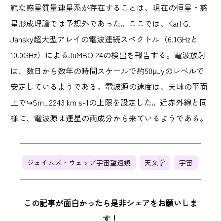
範な惑星質量連星系が存在することは、現在の恒星・惑
星形成理論では予想外であった。ここでは、Karl G.
Jansky超大型アレイの電波連続スペクトル（6.1GHzと
10.0GHz）によるJuMBO 24の検出を報告する。電波放射
は、数日から数年の時間スケールで約50μJyのレベルで
安定しているようである。電波源の速度は、天球の平面
上で↪Sm_2243 km s-1の上限を設定した。近赤外線と同
様に、電波源は連星の両成分から来ているようである。
ジェイムズ・ウェッブ宇宙望遠鏡
天文学
宇宙
この記事が面白かったら是非シェアをお願いしま
す！