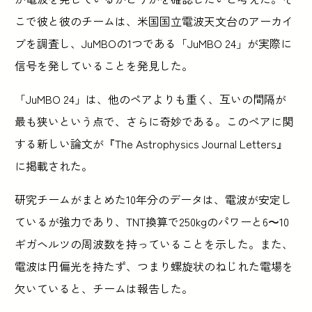
こで彼と彼のチームは、米国国立電波天文台のアーカイ
ブを調査し、JuMBOの1つである「JuMBO 24」が実際に
信号を発していることを発見した。
「JuMBO 24」は、他のペアよりも重く、互いの間隔が
最も狭いという点で、さらに奇妙である。このペアに関
する新しい論文が『The Astrophysics Journal Letters』
に掲載された。
研究チームがまとめた10年分のデータは、電波が安定し
ているが強力であり、TNT換算で250kgのパワーと6〜10
ギガヘルツの周波数を持っていることを示した。また、
電波は円偏光を持たず、つまり螺旋状のねじれた電場を
欠いていると、チームは報告した。