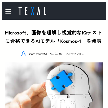
Microsoft、画像を理解し視覚的なIQテスト
に合格できるAIモデル「Kosmos-1」を発表
masapoco
投稿日
2023年3月2日 12:33
テクノロジー