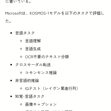
に書いている。
Microsoftは、KOSMOS-1モデルを以下のタスクで評価し
た。
言語タスク
言語理解
言語生成
OCR不要のテキスト分類
クロスモーダル転送
コモンセンス推論
非言語的推論
IQテスト（レイヴン累進行列）
知覚-言語タスク
画像キャプション