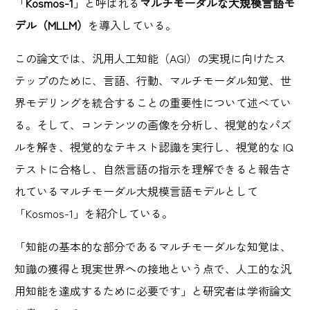
「
Kosmos-1
」と呼ばれる
マルチモーダルな大規模言語モ
デル（MLLM）
を導入している。
この論文では、汎用人工知能（AGI）の実現に向けたス
テップのために、言語、行動、マルチモーダル知覚、世
界モデリングを統合することの重要性について述べてい
る。そして、コンテンツの画像を分析し、視覚的なパズ
ルを解き、視覚的なテキスト認識を実行し、視覚的な IQ
テストに合格し、自然言語の指示を理解できると報告さ
れているマルチモーダル大規模言語モデルとして
「Kosmos-1」を紹介している。
「知能の基本的な部分であるマルチモーダルな知覚は、
知識の獲得と現実世界への接地という点で、人工的な汎
用知能を達成するために必要です」と研究者は学術論文