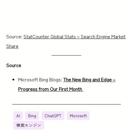
Source:
StatCounter Global Stats – Search Engine Market
Share
Source
Microsoft Bing Blogs:
The New Bing and Edge –
Progress from Our First Month
AI
Bing
ChatGPT
Microsoft
検索エンジン