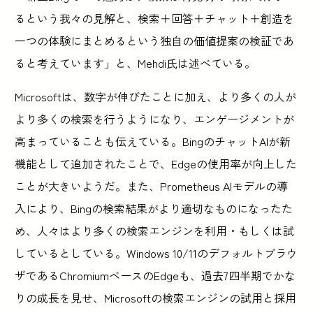
るという我々の見解と、検索＋回答＋チャット＋創造を
一つの体験にまとめるという独自の価値提案の検証であ
ると考えています」と、Mehdi氏は述べている。
Microsoftは、数字が伸びたことに加え、より多くの人が
より多くの検索を行うようになり、エンゲージメントが
高まっていることも伝えている。BingのチャットAIが新
機能として追加されたことで、Edgeの使用率が向上した
ことが大きいようだ。また、Prometheus AIモデルの導
入により、Bingの検索結果がより適切なものになったた
め、人々はより多くの検索エンジンを利用・もしくは試
しているとしている。Windows 10/11のデフォルトブラウ
ザであるChromiumベースのEdgeも、過去7四半期でかな
りの成長を見せ、Microsoftの検索エンジンの試用と採用