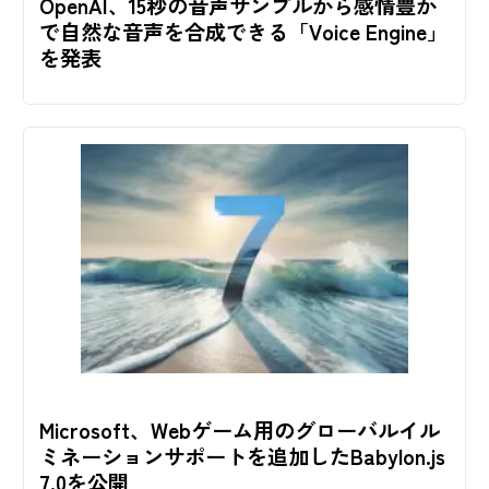
OpenAI、15秒の音声サンプルから感情豊か
で自然な音声を合成できる「Voice Engine」
を発表
Microsoft、Webゲーム用のグローバルイル
ミネーションサポートを追加したBabylon.js
7.0を公開