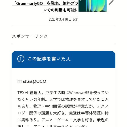
「GrammarlyGO」を発表、無料プラ
ンでの利用も可能に
2023年3月10日 5:31
スポンサーリンク
この記事を書いた人
masapoco
TEXAL管理人。中学生の時にWindows95を使ってい
たくらいの年齢。大学では物理を専攻していたこと
もあり、物理・宇宙関係の話題が得意だが、テクノ
ロジー関係の話題も大好き。最近は半導体関連に特
に興味あり。アニメ・ゲーム・文学も好き。最近の
推しは、アニメ『サマータイムレンダ』