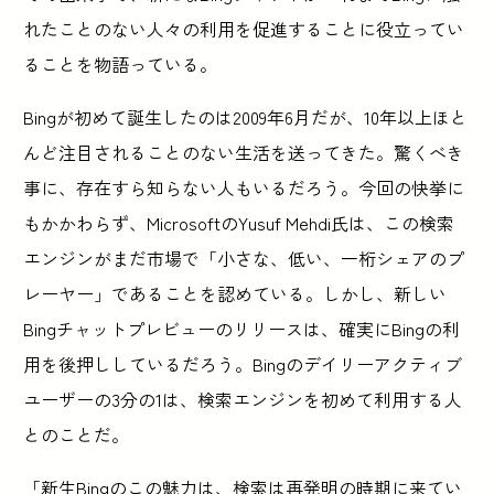
れたことのない人々の利用を促進することに役立ってい
ることを物語っている。
Bingが初めて誕生したのは2009年6月だが、10年以上ほと
んど注目されることのない生活を送ってきた。驚くべき
事に、存在すら知らない人もいるだろう。今回の快挙に
もかかわらず、MicrosoftのYusuf Mehdi氏は、この検索
エンジンがまだ市場で「小さな、低い、一桁シェアのプ
レーヤー」であることを認めている。しかし、新しい
Bingチャットプレビューのリリースは、確実にBingの利
用を後押ししているだろう。Bingのデイリーアクティブ
ユーザーの3分の1は、検索エンジンを初めて利用する人
とのことだ。
「新生Bingのこの魅力は、検索は再発明の時期に来てい