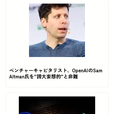
ベンチャーキャピタリスト、OpenAIのSam
Altman氏を“誇大妄想的”と非難