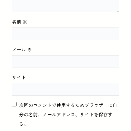
名前
※
メール
※
サイト
次回のコメントで使用するためブラウザーに自
分の名前、メールアドレス、サイトを保存す
る。