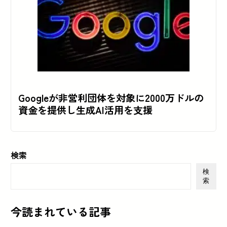
Googleが非営利団体を対象に2000万ドルの
資金を提供し生成AI活用を支援
検索
検
索
今読まれている記事