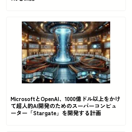
MicrosoftとOpenAI、1000億ドル以上をかけ
て超人的AI開発のためのスーパーコンピュ
ーター「Stargate」を開発する計画