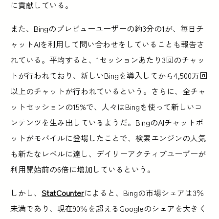
に貢献している。
また、Bingのプレビューユーザーの約3分の1が、毎日チ
ャットAIを利用して問い合わせをしていることも報告さ
れている。平均すると、1セッションあたり3回のチャッ
トが行われており、新しいBingを導入してから4,500万回
以上のチャットが行われているという。さらに、全チャ
ットセッションの15%で、人々はBingを使って新しいコ
ンテンツを生み出しているようだ。BingのAIチャットボ
ットがモバイルに登場したことで、検索エンジンの人気
も新たなレベルに達し、デイリーアクティブユーザーが
利用開始前の6倍に増加しているという。
しかし、
StatCounter
によると、Bingの市場シェアは3％
未満であり、現在90％を超えるGoogleのシェアを大きく