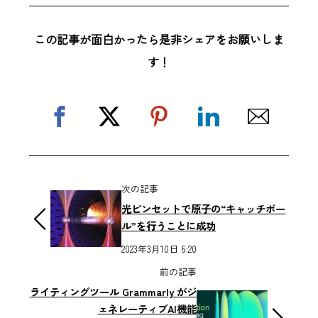
この記事が面白かったら是非シェアをお願いしま
す！
次の記事
光ピンセットで原子の“キャッチボー
ル”を行うことに成功
2023年3月10日 6:20
前の記事
ライティングツール Grammarly がジ
ェネレーティブAI機能