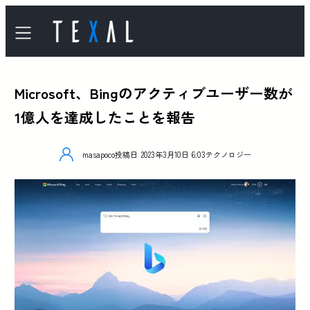
Microsoft、Bingのアクティブユーザー数が
1億人を達成したことを報告
masapoco
投稿日
2023年3月10日 6:03
テクノロジー