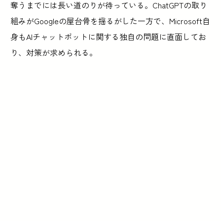
奪うまでには長い道のりが待っている。ChatGPTの取り
組みがGoogleの屋台骨を揺るがした一方で、Microsoft自
身もAIチャットボットに関する独自の問題に直面してお
り、対策が求められる。