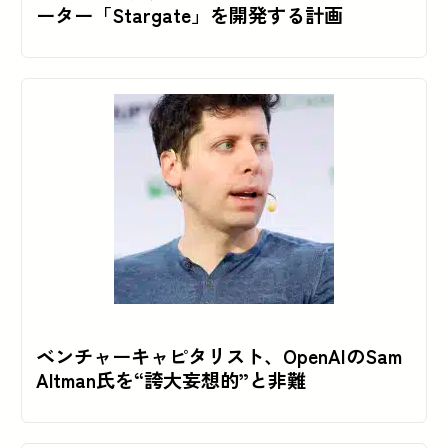
ーター「Stargate」を開発する計画
ベンチャーキャピタリスト、OpenAIのSam
Altman氏を“誇大妄想的”と非難