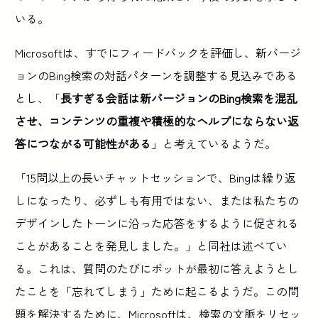
いる。
Microsoftは、すでにフィードバックを評価し、新バージ
ョンのBing検索の対話パターンを調整する見込みである
とし、「
長すぎる会話は新バージョンのBing検索を混乱
させ、コンテンツの重複や積極的なヘルプにならない返
答につながる可能性がある
」と考えているようだ。
「15問以上の長いチャットセッションで、Bingは繰り返
しになったり、必ずしも有用ではない、または私たちの
デザインしたトーンに沿った応答をするように促される
ことがあることを発見しました。」と同社は述べてい
る。これは、質問のたびにボットが最初に答えようとし
たことを「忘れてしまう」ために起こるようだ。この問
題を解決するために、Microsoftは、検索の文脈をリセッ