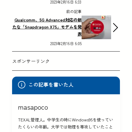
2023年2月16日 6:33
前の記事
Qualcomm、5G Advanced対応の新
たな「Snapdragon X75」モデムを発
表
2023年2月16日 6:05
スポンサーリンク
この記事を書いた人
masapoco
TEXAL管理人。中学生の時にWindows95を使ってい
たくらいの年齢。大学では物理を専攻していたこと