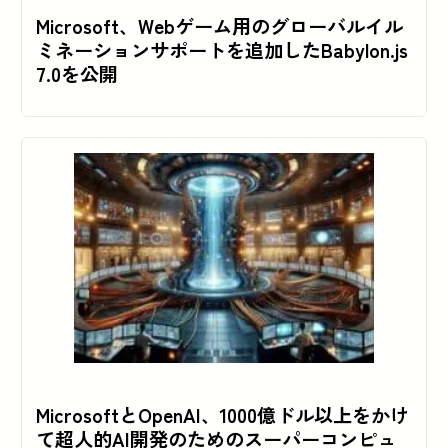
Microsoft、Webゲーム用のグローバルイル
ミネーションサポートを追加したBabylon.js
7.0を公開
MicrosoftとOpenAI、1000億ドル以上をかけ
て超人的AI開発のためのスーパーコンピュ