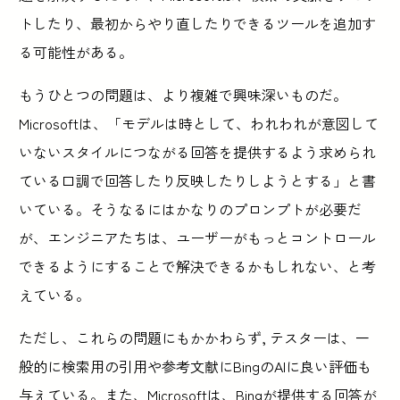
トしたり、最初からやり直したりできるツールを追加す
る可能性がある。
もうひとつの問題は、より複雑で興味深いものだ。
Microsoftは、「モデルは時として、われわれが意図して
いないスタイルにつながる回答を提供するよう求められ
ている口調で回答したり反映したりしようとする」と書
いている。そうなるにはかなりのプロンプトが必要だ
が、エンジニアたちは、ユーザーがもっとコントロール
できるようにすることで解決できるかもしれない、と考
えている。
ただし、これらの問題にもかかわらず, テスターは、一
般的に検索用の引用や参考文献にBingのAIに良い評価も
与えている。また、Microsoftは、Bingが提供する回答が