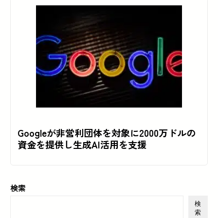
Googleが非営利団体を対象に2000万ドルの
資金を提供し生成AI活用を支援
検索
検
索