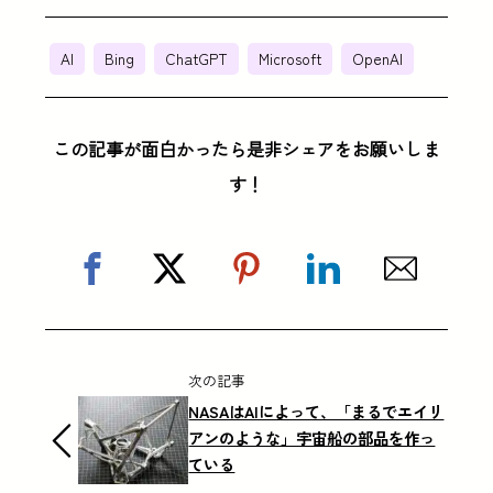
AI
Bing
ChatGPT
Microsoft
OpenAI
この記事が面白かったら是非シェアをお願いしま
す！
次の記事
NASAはAIによって、「まるでエイリ
アンのような」宇宙船の部品を作っ
ている