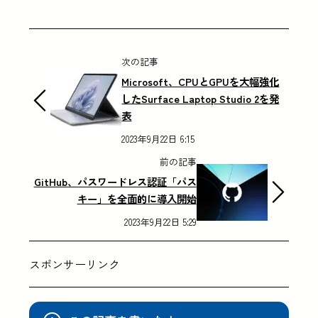
次の記事
Microsoft、CPUとGPUを大幅強化
したSurface Laptop Studio 2を発
表
2023年9月22日 6:15
前の記事
GitHub、パスワードレス認証「パス
キー」を全面的に導入開始
2023年9月22日 5:29
スポンサーリンク