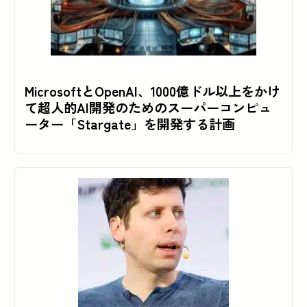
MicrosoftとOpenAI、1000億ドル以上をかけ
て超人的AI開発のためのスーパーコンピュ
ーター「Stargate」を開発する計画