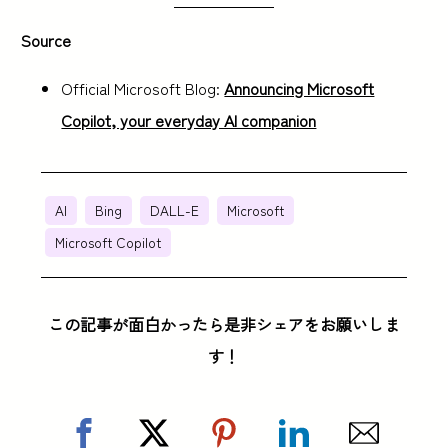
Source
Official Microsoft Blog:
Announcing Microsoft
Copilot, your everyday AI companion
AI
Bing
DALL-E
Microsoft
Microsoft Copilot
この記事が面白かったら是非シェアをお願いしま
す！