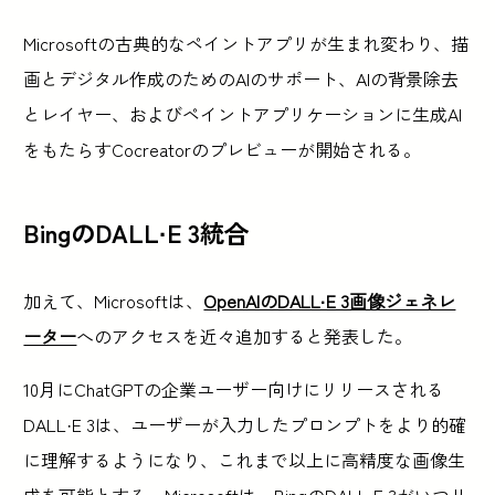
Microsoftの古典的なペイントアプリが生まれ変わり、描
画とデジタル作成のためのAIのサポート、AIの背景除去
とレイヤー、およびペイントアプリケーションに生成AI
をもたらすCocreatorのプレビューが開始される。
BingのDALL·E 3統合
加えて、Microsoftは、
OpenAIのDALL·E 3画像ジェネレ
ーター
へのアクセスを近々追加すると発表した。
10月にChatGPTの企業ユーザー向けにリリースされる
DALL·E 3は、ユーザーが入力したプロンプトをより的確
に理解するようになり、これまで以上に高精度な画像生
成を可能とする。Microsoftは、BingのDALL·E 3がいつリ