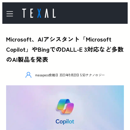
Microsoft、AIアシスタント「Microsoft
Copilot」やBingでのDALL-E 3対応など多数
のAI製品を発表
masapoco
投稿日
2023年9月22日 5:50
テクノロジー