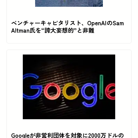
ベンチャーキャピタリスト、OpenAIのSam
Altman氏を“誇大妄想的”と非難
Googleが非営利団体を対象に2000万ドルの