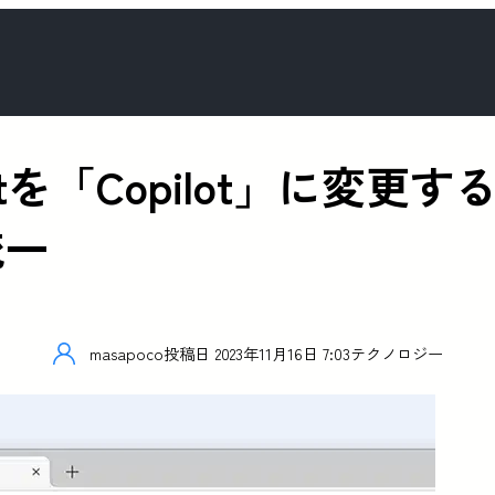
 Chatを「Copilot」に変
統一
masapoco
投稿日
2023年11月16日 7:03
テクノロジー