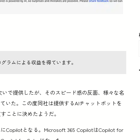
ログラムによる収益を得ています。
トを相次いで提供したが、そのスピード感の反面、様々な名
ていた。この度同社は提供するAIチャットボットを
直すことに決めたようだ。
Copilotとなる。Microsoft 365 CopilotはCopilot for