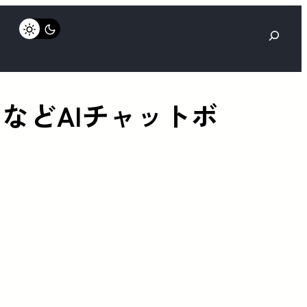
検
索
更するなどAIチャットボ