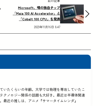
前の記事
れ
Microsoft、噂の独自チップ
「Maia 100 AI Accelerator」と
「Cobalt 100 CPU」を発表
2023年11月16日 6:47
5を使っていたくらいの年齢。大学では物理を専攻していたこ
テクノロジー関係の話題も大好き。最近は半導体関連
。最近の推しは、アニメ『サマータイムレンダ』