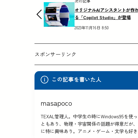
次の記事
オリジナルAIアシスタントが作
る「Copilot Studio」が登場
2023年11月16日 8:50
スポンサーリンク
この記事を書いた人
masapoco
TEXAL管理人。中学生の時にWindows9
ともあり、物理・宇宙関係の話題が得意だが、
に特に興味あり。アニメ・ゲーム・文学も好き