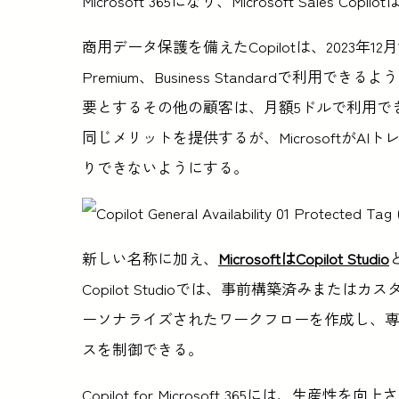
Microsoft 365になり、Microsoft Sales Copilo
商用データ保護を備えたCopilotは、2023年12月1日から
Premium、Business Standardで利用
要とするその他の顧客は、月額5ドルで利用できる。
同じメリットを提供するが、Microsoftが
りできないようにする。
新しい名称に加え、
MicrosoftはCopilot Studio
Copilot Studioでは、事前構築済みま
ーソナライズされたワークフローを作成し、専
スを制御できる。
Copilot for Microsoft 365には