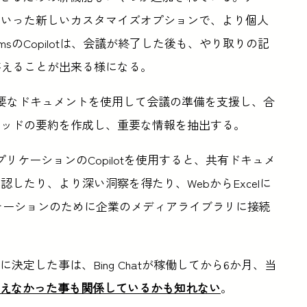
といった新しいカスタマイズオプションで、より個人
sのCopilotは、会議が終了した後も、やり取りの記
答えることが出来る様になる。
ール、必要なドキュメントを使用して会議の準備を支援し、合
レッドの要約を作成し、重要な情報を抽出する。
ficeアプリケーションのCopilotを使用すると、共有ドキュメ
したり、より深い洞察を得たり、WebからExcelに
ゼンテーションのために企業のメディアライブラリに接続
とに決定した事は、Bing Chatが稼働してから6か月、当
ェアを奪えなかった事も関係しているかも知れない
。