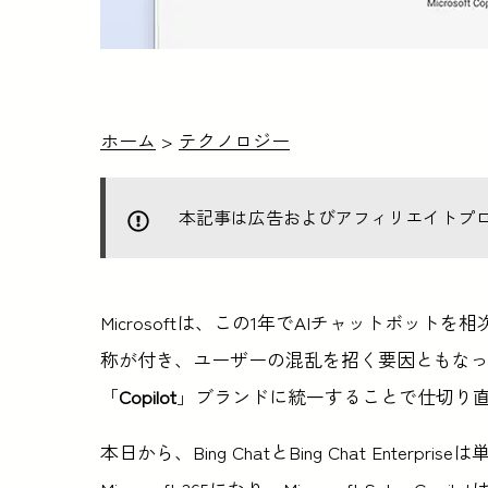
ホーム
>
テクノロジー
本記事は広告およびアフィリエイトプ
Microsoftは、この1年でAIチャットボッ
称が付き、ユーザーの混乱を招く要因ともなっ
「
Copilot
」ブランドに統一することで仕切り
本日から、Bing ChatとBing Chat Enterpriseは単に