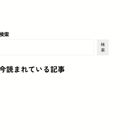
検索
検
索
今読まれている記事