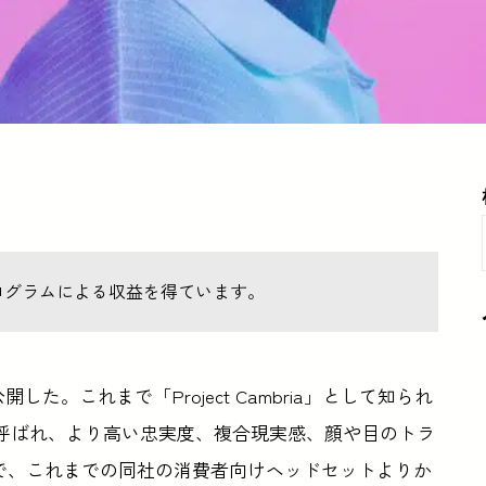
ログラムによる収益を得ています。
た。これまで「Project Cambria」として知られ
呼ばれ、より高い忠実度、複合現実感、顔や目のトラ
で、これまでの同社の消費者向けヘッドセットよりか