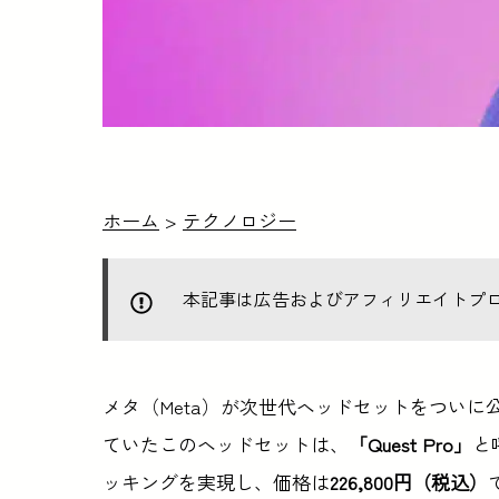
ホーム
>
テクノロジー
本記事は広告およびアフィリエイトプ
メタ（Meta）が次世代ヘッドセットをついに公開し
ていたこのヘッドセットは、
「Quest Pro」
と
ッキングを実現し、価格は
226,800円（税込）