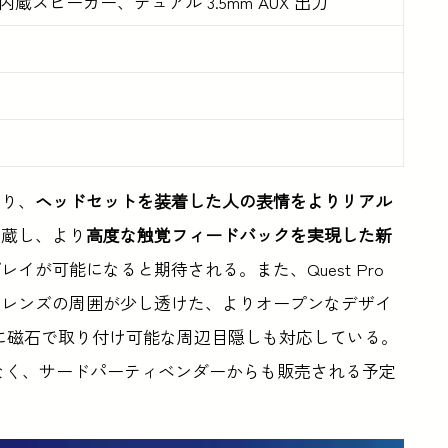
蔵スピーカー、デュアル 3.5mm AUX 出力
より、
ヘッドセットを装着した人の表情をよりリアル
内蔵し、より
高度な触覚フィードバックを実現した新
イが可能になると期待される。また、Quest Pro
、レンズの周囲が少し透けた、よりオープンなデザイ
に磁石で取り付け可能な周辺目隠しも対応している。
でなく、サードパーティベンダーからも販売される予定