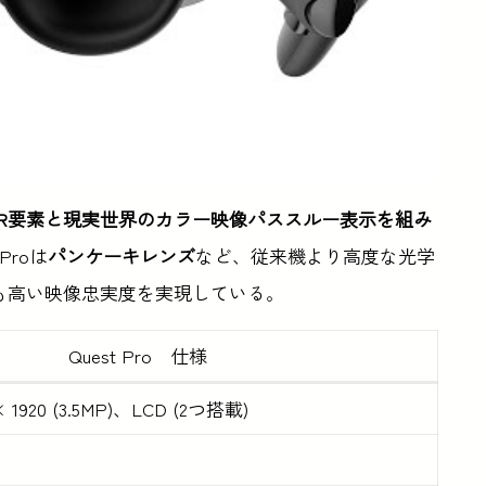
VR要素と現実世界のカラー映像パススルー表示を組み
Proは
パンケーキレンズ
など、従来機より高度な光学
りも高い映像忠実度を実現している。
Quest Pro 仕様
1920 (3.5MP)、LCD (2つ搭載)