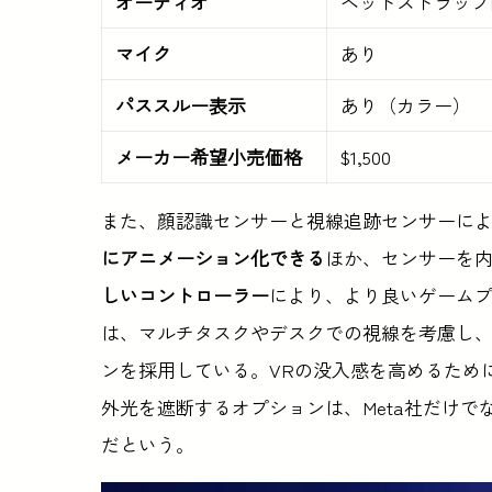
オーディオ
ヘッドストラップ内
マイク
あり
パススルー表示
あり（カラー）
メーカー希望小売価格
$1,500
また、顔認識センサーと視線追跡センサーに
にアニメーション化できる
ほか、センサーを
しいコントローラー
により、より良いゲームプレ
は、マルチタスクやデスクでの視線を考慮し
ンを採用している。VRの没入感を高めるため
外光を遮断するオプションは、Meta社だけ
だという。