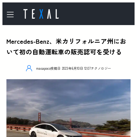
Mercedes-Benz、米カリフォルニア州にお
いて初の自動運転車の販売認可を受ける
masapoco
投稿日
2023年6月10日 12:07
テクノロジー