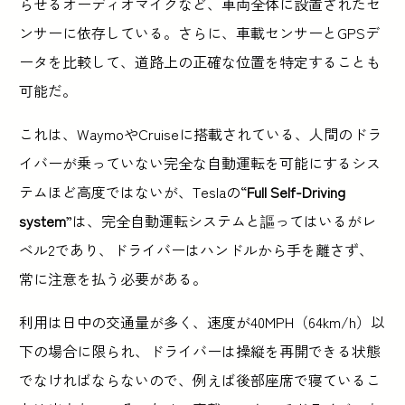
らせるオーディオマイクなど、車両全体に設置されたセ
ンサーに依存している。さらに、車載センサーとGPSデ
ータを比較して、道路上の正確な位置を特定することも
可能だ。
これは、WaymoやCruiseに搭載されている、人間のドラ
イバーが乗っていない完全な自動運転を可能にするシス
テムほど高度ではないが、Teslaの“
Full Self-Driving
system
”は、完全自動運転システムと謳ってはいるがレ
ベル2であり、ドライバーはハンドルから手を離さず、
常に注意を払う必要がある。
利用は日中の交通量が多く、速度が40MPH（64km/h）以
下の場合に限られ、ドライバーは操縦を再開できる状態
でなければならないので、例えば後部座席で寝ているこ