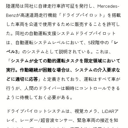
陸運局は同社に自律走行車許可証を発行し、Mercedes-
Benzが高速道路走行機能「ドライブパイロット」を搭載
した車両を公道で使用するために販売することを許可し
た。同社の自動運転支援システムドライブパイロット
は、自動運転システムレベルにおいて、5段階中の「
レ
ベル3
」のシステムとして説明されている。これは、
「
システムが全ての動的運転タスクを限定領域において
実行。作動継続が困難な場合は、システムの介入要求な
どに適切に応答
」と定義されており、運転はすべて車が
行うが、人間のドライバーは瞬時にコントロールできる
ように待機しておく必要がある。
ドライブパイロットシステムは、視覚カメラ、LiDARア
レイ、レーダー/超音波センサー、緊急車両の接近を知