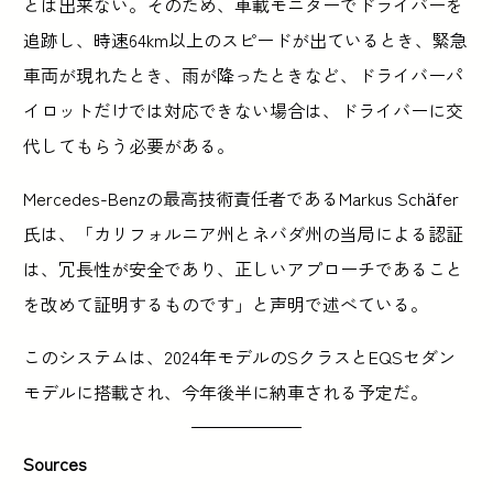
とは出来ない。そのため、車載モニターでドライバーを
追跡し、時速64km以上のスピードが出ているとき、緊急
車両が現れたとき、雨が降ったときなど、ドライバーパ
イロットだけでは対応できない場合は、ドライバーに交
代してもらう必要がある。
Mercedes-Benzの最高技術責任者であるMarkus Schäfer
氏は、「カリフォルニア州とネバダ州の当局による認証
は、冗長性が安全であり、正しいアプローチであること
を改めて証明するものです」と声明で述べている。
このシステムは、2024年モデルのSクラスとEQSセダン
モデルに搭載され、今年後半に納車される予定だ。
Sources