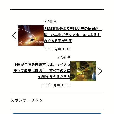
次の記事
太陽1兆個分より明るい光の原因が、
珍しい二重ブラックホールによるも
のである事が判明
2023年6月10日 13:51
前の記事
中国が台湾を侵略すれば、マイクロ
チップ産業は崩壊し、すべての人に
影響を与えるだろう
2023年6月10日 11:07
スポンサーリンク