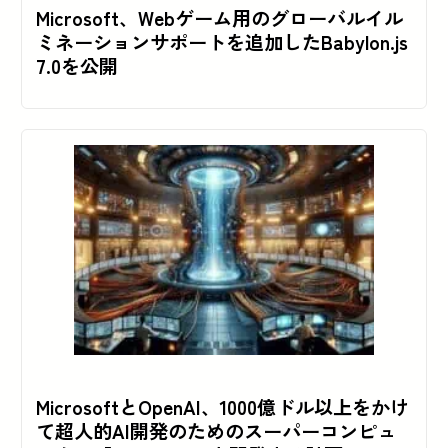
Microsoft、Webゲーム用のグローバルイル
ミネーションサポートを追加したBabylon.js
7.0を公開
MicrosoftとOpenAI、1000億ドル以上をかけ
て超人的AI開発のためのスーパーコンピュ