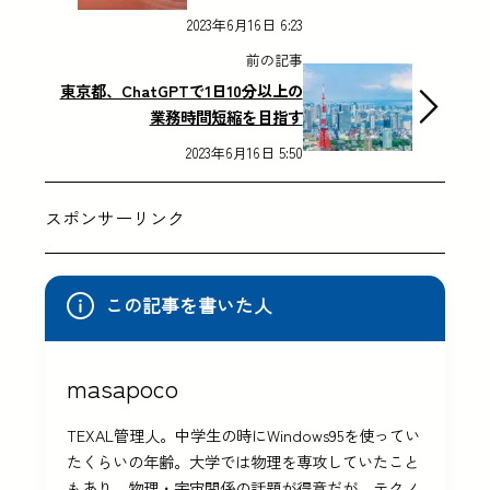
2023年6月16日 6:23
前の記事
東京都、ChatGPTで1日10分以上の
業務時間短縮を目指す
2023年6月16日 5:50
スポンサーリンク
この記事を書いた人
masapoco
TEXAL管理人。中学生の時にWindows95を使ってい
たくらいの年齢。大学では物理を専攻していたこと
もあり、物理・宇宙関係の話題が得意だが、テクノ