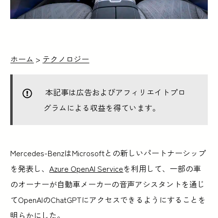
ホーム
>
テクノロジー
本記事は広告およびアフィリエイトプロ
グラムによる収益を得ています。
Mercedes-BenzはMicrosoftとの新しいパートナーシップ
を発表し、
Azure OpenAI Service
を利用して、一部の車
のオーナーが自動車メーカーの音声アシスタントを通じ
てOpenAIのChatGPTにアクセスできるようにすることを
明らかにした。