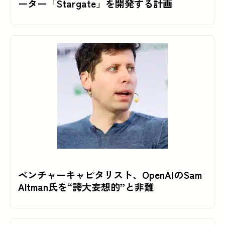
ーター「Stargate」を開発する計画
ベンチャーキャピタリスト、OpenAIのSam
Altman氏を“誇大妄想的”と非難