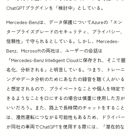
ChatGPTプラグインを「検討中」としている。
Mercedes-Benzは、データ保護についてAzureの「エン
タープライズグレードのセキュリティ、プライバシー、
信頼性」で守られるとしている。しかし、Mercedes-
Benz、Microsoftの両社は、ユーザーの会話は
「Mercedes-Benz Intelligent Cloudに保存され、そこで匿
名化、分析される」と明言している。つまり、トレーニ
ングやデータ分析のためにあなたの録音を聴く人がいる
と想定されるので、プライベートなことや個人を特定で
きるようなことを口にするの場合は慎重に使用した方が
いいだろう。また、路上で長時間のチャットをすること
は、漫然運転につながる可能性もあるため、ドライバー
が同社の車両でChatGPTを使用する際には、「潜在的な