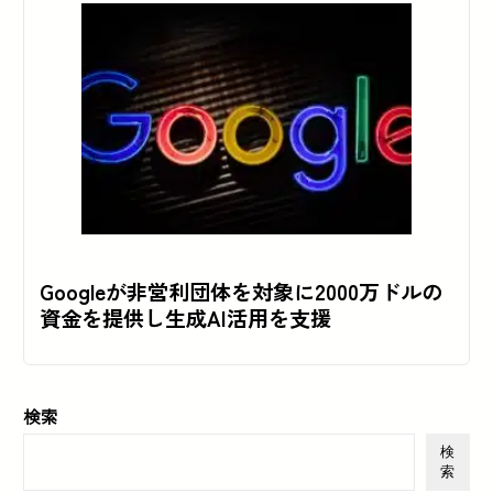
Googleが非営利団体を対象に2000万ドルの
資金を提供し生成AI活用を支援
検索
検
索