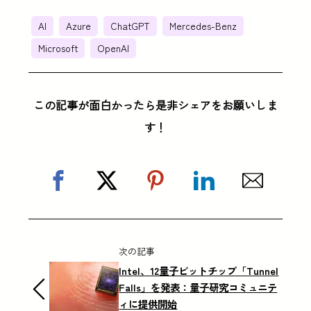
AI
Azure
ChatGPT
Mercedes-Benz
Microsoft
OpenAI
この記事が面白かったら是非シェアをお願いしま
す！
次の記事
Intel、12量子ビットチップ「Tunnel
Falls」を発表：量子研究コミュニテ
ィに提供開始