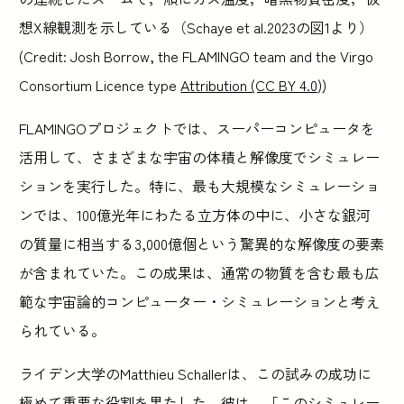
想X線観測を示している（Schaye et al.2023の図1より）
(Credit: Josh Borrow, the FLAMINGO team and the Virgo
Consortium Licence type
Attribution (CC BY 4.0)
)
FLAMINGOプロジェクトでは、スーパーコンピュータを
活用して、さまざまな宇宙の体積と解像度でシミュレー
ションを実行した。特に、最も大規模なシミュレーショ
ンでは、100億光年にわたる立方体の中に、小さな銀河
の質量に相当する3,000億個という驚異的な解像度の要素
が含まれていた。この成果は、通常の物質を含む最も広
範な宇宙論的コンピューター・シミュレーションと考え
られている。
ライデン大学のMatthieu Schallerは、この試みの成功に
極めて重要な役割を果たした。彼は、「このシミュレー