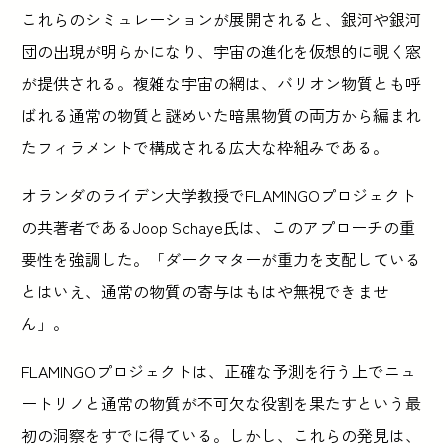
これらのシミュレーションが展開されると、銀河や銀河
団の出現が明らかになり、宇宙の進化を仮想的に覗く窓
が提供される。複雑な宇宙の網は、バリオン物質とも呼
ばれる通常の物質と謎めいた暗黒物質の両方から編まれ
たフィラメントで構成される広大な枠組みである。
オランダのライデン大学教授でFLAMINGOプロジェクト
の共著者であるJoop Schaye氏は、このアプローチの重
要性を強調した。「ダークマターが重力を支配している
とはいえ、通常の物質の寄与はもはや無視できませ
ん」。
FLAMINGOプロジェクトは、正確な予測を行う上でニュ
ートリノと通常の物質が不可欠な役割を果たすという最
初の洞察をすでに得ている。しかし、これらの発見は、