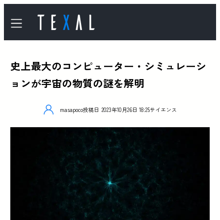
史上最大のコンピューター・シミュレーシ
ョンが宇宙の物質の謎を解明
masapoco
投稿日
2023年10月26日 18:25
サイエンス