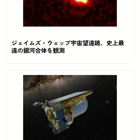
ジェイムズ・ウェッブ宇宙望遠鏡、史上最
遠の銀河合体を観測