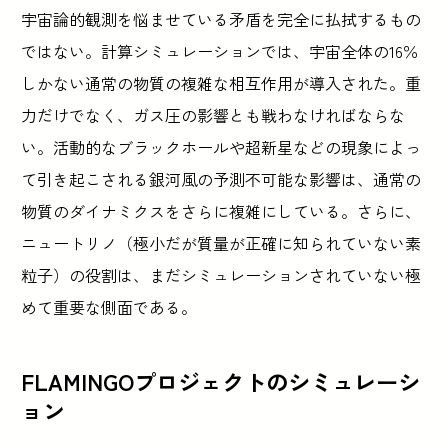
宇宙論的観測を悩ませている矛盾を完全に払拭するもの
ではない。計算シミュレーションでは、宇宙全体の16％
しかない通常の物質の複雑な相互作用が導入された。重
力だけでなく、ガス圧の影響とも戦わなければならな
い。活動的なブラックホールや超新星などの現象によっ
て引き起こされる銀河風の予測不可能な影響は、通常の
物質のダイナミクスをさらに複雑にしている。さらに、
ニュートリノ（極小だが質量が正確に知られていない素
粒子）の役割は、まだシミュレーションされていない極
めて重要な側面である。
FLAMINGOプロジェクトのシミュレーシ
ョン