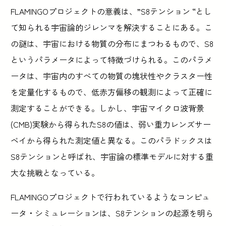
FLAMINGOプロジェクトの意義は、”S8テンション “とし
て知られる宇宙論的ジレンマを解決することにある。こ
の謎は、宇宙における物質の分布にまつわるもので、S8
というパラメータによって特徴づけられる。このパラメ
ータは、宇宙内のすべての物質の塊状性やクラスター性
を定量化するもので、低赤方偏移の観測によって正確に
測定することができる。しかし、宇宙マイクロ波背景
(CMB)実験から得られたS8の値は、弱い重力レンズサー
ベイから得られた測定値と異なる。このパラドックスは
S8テンションと呼ばれ、宇宙論の標準モデルに対する重
大な挑戦となっている。
FLAMINGOプロジェクトで行われているようなコンピュ
ータ・シミュレーションは、S8テンションの起源を明ら