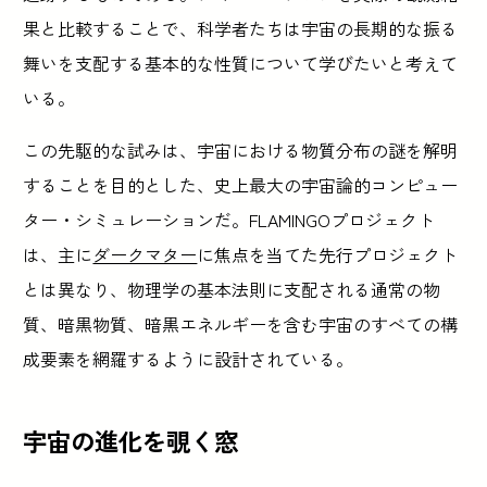
果と比較することで、科学者たちは宇宙の長期的な振る
舞いを支配する基本的な性質について学びたいと考えて
いる。
この先駆的な試みは、宇宙における物質分布の謎を解明
することを目的とした、史上最大の宇宙論的コンピュー
ター・シミュレーションだ。FLAMINGOプロジェクト
は、主に
ダークマター
に焦点を当てた先行プロジェクト
とは異なり、物理学の基本法則に支配される通常の物
質、暗黒物質、暗黒エネルギーを含む宇宙のすべての構
成要素を網羅するように設計されている。
宇宙の進化を覗く窓