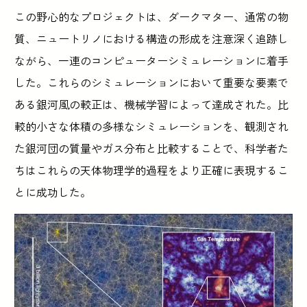
この野心的なプロジェクトは、ダークマター、通常の物
質、ニュートリノにおける構造の形成を注意深く追跡し
ながら、一連のコンピューターシミュレーションに着手
した。これらのシミュレーションにおいて重要な要素で
ある銀河風の較正は、機械学習によって達成された。比
較的小さな体積の多様なシミュレーションを、観測され
た銀河団の質量やガス分布と比較することで、科学者た
ちはこれらの天体物理学的過程をより正確に表現するこ
とに成功した。