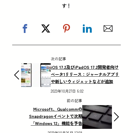
す！
次の記事
iOS 17.2及びiPadOS 17.2開発者向け
ベータ1リリース：ジャーナルアプリ
や新しいウィジェットなどが追加
2023年10月27日 6:02
前の記事
Microsoft、Qualcommの
Snapdragonイベントで次期
「Windows 12」機能を予告
2023年10月26日 17:58