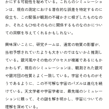
かにする可能性を秘めている。これらのシミュレーショ
ンは、現在の測定における潜在的な誤差を特定するのに
役立ち、この緊張が観測の不確かさに根ざしたものなの
か、それともCMBそのものに関係するものなのかについ
ての洞察を与えてくれるかもしれない。
興味深いことに、研究チームは、通常の物質の影響が、
当初予想されていたよりも大きいのではないかと推測し
ている。銀河風やその他のプロセスが複雑であるにもか
かわらず、現在のシミュレーションは、観測された銀河
や銀河団の性質とよく一致している。宇宙そのものがそ
うであるように、この不可解な宇宙のパズルは進化を続
けている。天文学者や宇宙学者は、最先端のシミュレー
ションに頼って、その謎を解き明かし、宇宙についての
理解を深めている。