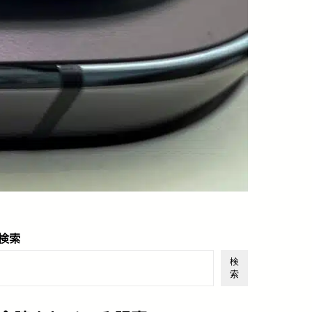
検索
検
索