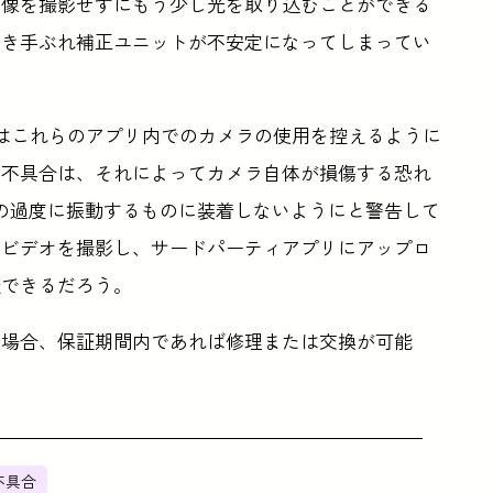
画像を撮影せずにもう少し光を取り込むことができる
べき手ぶれ補正ユニットが不安定になってしまってい
ーはこれらのアプリ内でのカメラの使用を控えるように
の不具合は、それによってカメラ自体が損傷する恐れ
その他の過度に振動するものに装着しないようにと警告して
やビデオを撮影し、サードパーティアプリにアップロ
避できるだろう。
た場合、保証期間内であれば修理または交換が可能
不具合