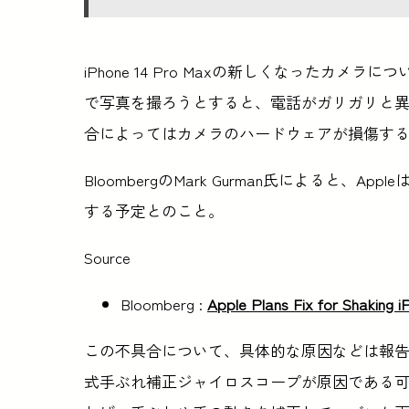
iPhone 14 Pro Maxの新しくなったカメラに
で写真を撮ろうとすると、電話がガリガリと
合によってはカメラのハードウェアが損傷す
BloombergのMark Gurman氏によると
する予定とのこと。
Source
Bloomberg :
Apple Plans Fix for Shaking
この不具合について、具体的な原因などは報
式手ぶれ補正ジャイロスコープが原因である