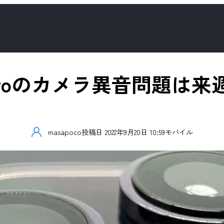
14 Proのカメラ異音問題
masapoco
投稿日
2022年9月20日 10:59
モバイル