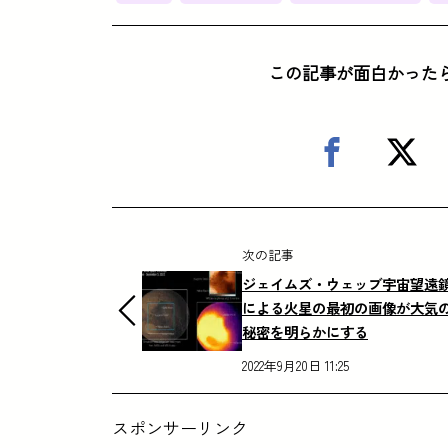
この記事が面白かった
次の記事
ジェイムズ・ウェッブ宇宙望遠
による火星の最初の画像が大気
秘密を明らかにする
2022年9月20日 11:25
スポンサーリンク