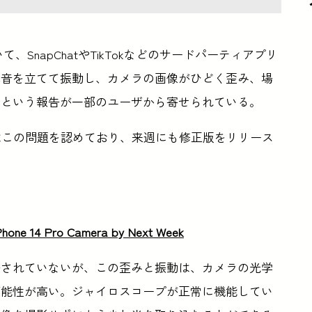
ついて、SnapChatやTikTokなどのサードパーティアプリ
異音を立てて振動し、カメラの画像がひどく歪み、場
るという報告が一部のユーザから寄せられている。
、Appleはこの問題を認めており、来週にも修正版をリリース
 iPhone 14 Pro Camera by Next Week
告されていないが、この歪みと振動は、カメラの光学
可能性が高い。ジャイロスコープが正常に機能してい