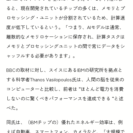
ると、現在開発されているチップの多くは、メモリとプ
ロセッシング・ユニットが分割されているため、計算速
度が低下しているという。「つまり、AIモデルは通常、
離散的なメモリロケーションに保存され、計算タスクは
メモリとプロセッシングユニットの間で常にデータをシ
ャッフルする必要があります」。
BBCの取材に対し、スイスにあるIBMの研究所を拠点と
する科学者Thanos Vasilopoulos氏は、人間の脳を従来の
コンピューターと比較し、前者は “ほとんど電力を消費
しないのに驚くべきパフォーマンスを達成できる “と述
べた。
同氏は、（IBMチップの）優れたエネルギー効率は、例
えば自動車、スマートフォン、カメラなど、「大規模で