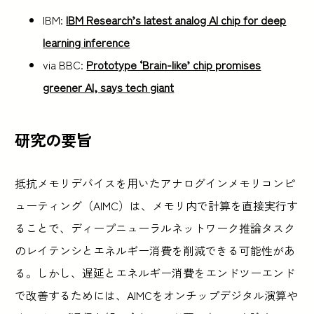
IBM:
IBM Research’s latest analog AI chip for deep
learning inference
via BBC:
Prototype ‘Brain-like’ chip promises
greener AI, says tech giant
研究の要旨
抵抗メモリデバイスを用いたアナログインメモリコンピ
ューティング（AIMC）は、メモリ内で計算を直接実行す
ることで、ディープニューラルネットワーク推論タスク
のレイテンシとエネルギー消費を削減できる可能性があ
る。しかし、遅延とエネルギー消費をエンドツーエンド
で改善するためには、AIMCをオンチップデジタル演算や