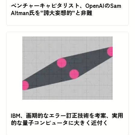
ベンチャーキャピタリスト、OpenAIのSam
Altman氏を“誇大妄想的”と非難
IBM、画期的なエラー訂正技術を考案、実用
的な量子コンピュータに大きく近付く