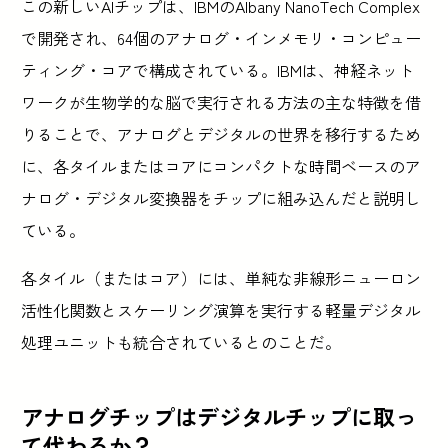
この新しいAIチップは、IBMのAlbany NanoTech Complex
で開発され、64個のアナログ・インメモリ・コンピュー
ティング・コアで構成されている。IBMは、神経ネット
ワークが生物学的な脳で実行される方法の主な特徴を借
りることで、アナログとデジタルの世界を移行するため
に、各タイルまたはコアにコンパクトな時間ベースのア
ナログ・デジタル変換器をチップに組み込んだと説明し
ている。
各タイル（またはコア）には、単純な非線形ニューロン
活性化関数とスケーリング演算を実行する軽量デジタル
処理ユニットも統合されているとのことだ。
アナログチップはデジタルチップに取っ
て代わるか？