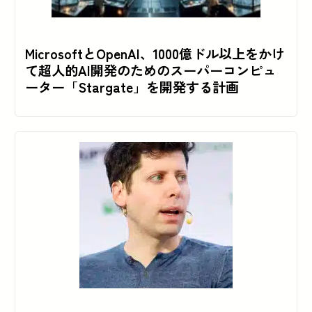
MicrosoftとOpenAI、1000億ドル以上をかけ
て超人的AI開発のためのスーパーコンピュ
ーター「Stargate」を開発する計画