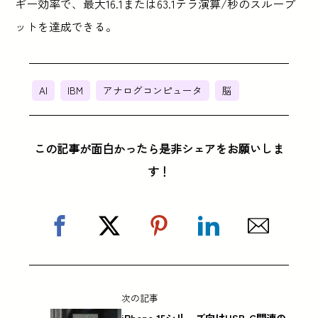
ギー効率で、最大16.1または63.1テラ演算/秒のスループ
ットを達成できる。
AI
IBM
アナログコンピュータ
脳
この記事が面白かったら是非シェアをお願いしま
す！
次の記事
iPhone 15シリーズ向けUSB-C関連の