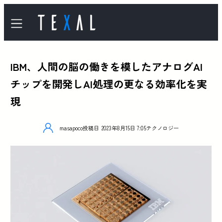
IBM、人間の脳の働きを模したアナログAI
チップを開発しAI処理の更なる効率化を実
現
masapoco
投稿日
2023年8月15日 7:05
テクノロジー