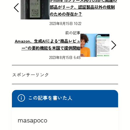
部品がリーク、認証製品以外の規制
のための存在か？
2023年8月15日 10:22
前の記事
Amazon、生成AIによる“商品レビュ
ー”の要約機能を米国で提供開始
2023年8月15日 6:45
スポンサーリンク
この記事を書いた人
masapoco