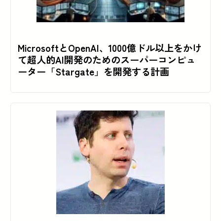
MicrosoftとOpenAI、1000億ドル以上をかけ
て超人的AI開発のためのスーパーコンピュ
ーター「Stargate」を開発する計画