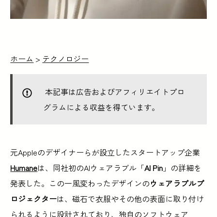
ホーム
>
テクノロジー
本記事は広告およびアフィリエイトプロ
グラムによる収益を得ています。
元Appleのデザイナーらが設立したスタートアップ企業
Humane
は、同社初のAIウェアラブル「
AI Pin
」の詳細を
発表した。この一風変わったデザインの
ウェアラブルプ
ロジェクター
は、磁石で衣服やその他の表面に取り付け
られるように設計されており、独自のソフトウェア