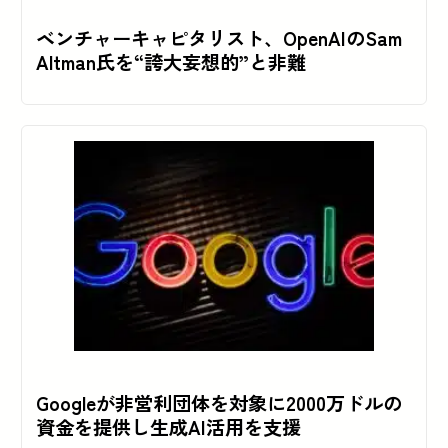
ベンチャーキャピタリスト、OpenAIのSam
Altman氏を“誇大妄想的”と非難
Googleが非営利団体を対象に2000万ドルの
資金を提供し生成AI活用を支援