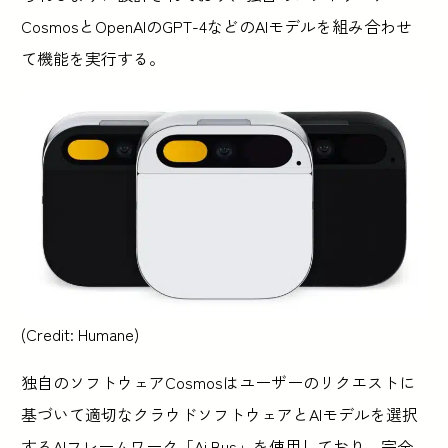
CosmosとOpenAIのGPT-4などのAIモデルを組み合わせ
て機能を実行する。
(Credit: Humane)
独自のソフトウェアCosmosはユーザーのリクエストに
基づいて適切なクラウドソフトウェアとAIモデルを選択
するAIフレームワーク「Ai Bus」を使用しており、完全