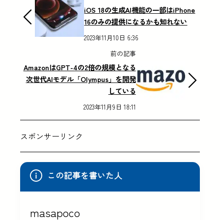
iOS 18の生成AI機能の一部はiPhone
16のみの提供になるかも知れない
2023年11月10日 6:36
前の記事
AmazonはGPT-4の2倍の規模となる
次世代AIモデル「Olympus」を開発
している
2023年11月9日 18:11
スポンサーリンク
この記事を書いた人
masapoco