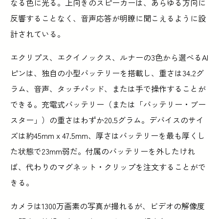
なる色に光る。上向きのスピーカーは、あらゆる方向に
反響することなく、音声応答が明瞭に聞こえるように設
計されている。
エクリプス、エクイノックス、ルナーの3色から選べるAI
ピンは、独自の小型バッテリーを搭載し、重さは34.2グ
ラム、音声、タッチパッド、または手で操作することが
できる。充電式バッテリー（または「バッテリー・ブー
スター」）の重さはわずか20.5グラム。デバイスのサイ
ズは約45mm x 47.5mm、厚さはバッテリーを最も厚くし
た状態で23mm弱だ。付属のバッテリーを外したけれ
ば、代わりのマグネット・クリップを注文することがで
きる。
カメラは1300万画素の写真が撮れるが、ビデオの解像度