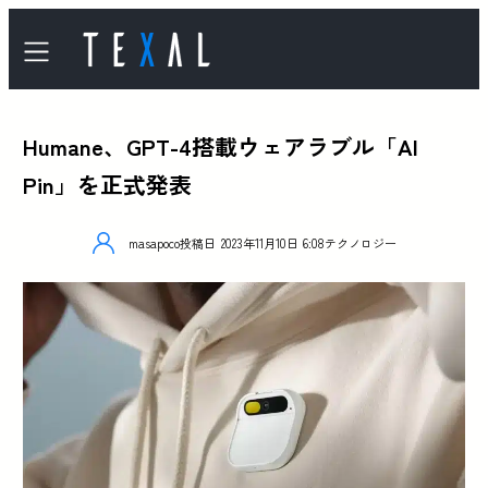
Humane、GPT-4搭載ウェアラブル「AI
Pin」を正式発表
masapoco
投稿日
2023年11月10日 6:08
テクノロジー