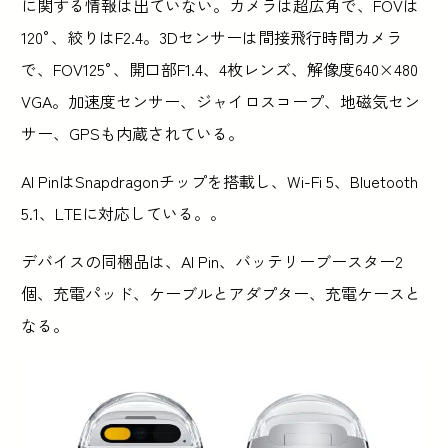
に関する情報は出ていない。カメラは超広角で、FOVは
120°、絞りはF2.4。3Dセンサーは間接飛行時間カメラ
で、FOV125°、開口部F1.4、4枚レンズ、解像度640×480
VGA。加速度センサー、ジャイロスコープ、地磁気セン
サー、GPSも内蔵されている。
AI PinはSnapdragonチップを搭載し、Wi-Fi 5、Bluetooth
5.1、LTEに対応している。。
デバイスの同梱品は、AI Pin、バッテリーブースター2
個、充電パッド、ケーブルとアダプター、充電ケースと
なる。