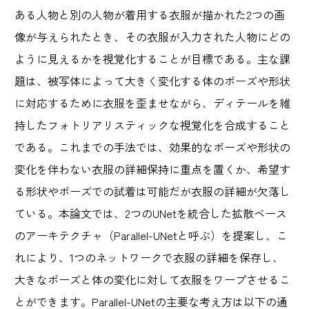
ある人物と別の人物が着用する衣服が描かれた2つの画
像が与えられたとき、その衣服が入力された人物にどの
ように見えるかを視覚化することが目標である。主な課
題は、被写体によって大きく変化する体のポーズや形状
に対応するために衣服を歪ませながら、ディテールを維
持したフォトリアリスティックな視覚化を合成すること
である。これまでの手法では、効果的なポーズや形状の
変化を伴わない衣服の詳細保持に重点を置くか、希望す
る形状やポーズでの試着は可能だが衣服の詳細が欠落し
ている。本論文では、2つのUNetを統合した拡散ベース
のアーキテクチャ（Parallel-UNetと呼ぶ）を提案し、こ
れにより、1つのネットワークで衣服の詳細を保存し、
大きなポーズと体の変化に対して衣服をワープさせるこ
とができます。Parallel-UNetの主要な考え方は以下の通