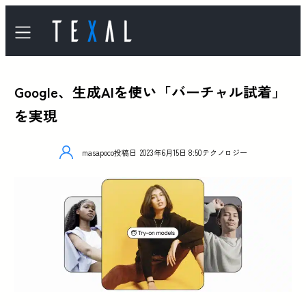
Google、生成AIを使い「バーチャル試着」
を実現
masapoco
投稿日
2023年6月15日 8:50
テクノロジー