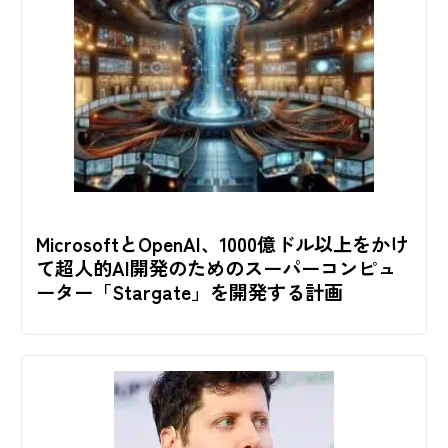
MicrosoftとOpenAI、1000億ドル以上をかけ
て超人的AI開発のためのスーパーコンピュ
ーター「Stargate」を開発する計画