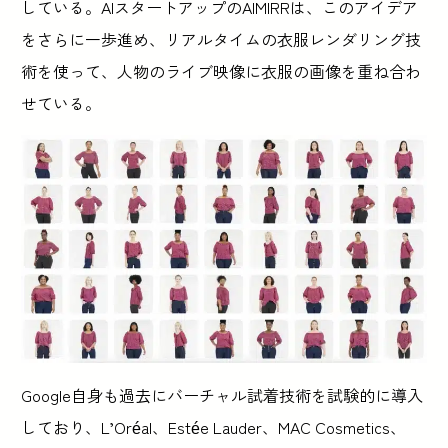
している。AIスタートアップのAIMIRRは、このアイデア
をさらに一歩進め、リアルタイムの衣服レンダリング技
術を使って、人物のライブ映像に衣服の画像を重ね合わ
せている。
Google自身も過去にバーチャル試着技術を試験的に導入
しており、L’Oréal、Estée Lauder、MAC Cosmetics、