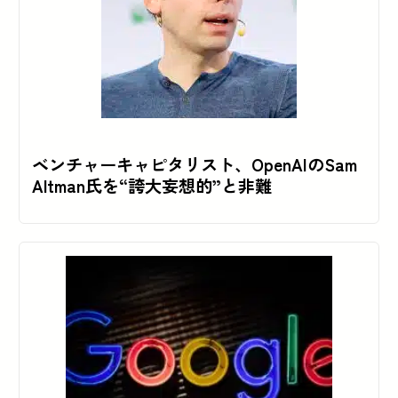
ベンチャーキャピタリスト、OpenAIのSam
Altman氏を“誇大妄想的”と非難