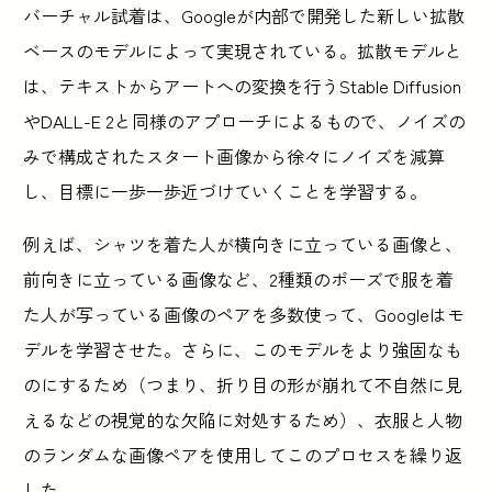
バーチャル試着は、Googleが内部で開発した新しい拡散
ベースのモデルによって実現されている。拡散モデルと
は、テキストからアートへの変換を行うStable Diffusion
やDALL-E 2と同様のアプローチによるもので、ノイズの
みで構成されたスタート画像から徐々にノイズを減算
し、目標に一歩一歩近づけていくことを学習する。
例えば、シャツを着た人が横向きに立っている画像と、
前向きに立っている画像など、2種類のポーズで服を着
た人が写っている画像のペアを多数使って、Googleはモ
デルを学習させた。さらに、このモデルをより強固なも
のにするため（つまり、折り目の形が崩れて不自然に見
えるなどの視覚的な欠陥に対処するため）、衣服と人物
のランダムな画像ペアを使用してこのプロセスを繰り返
した。