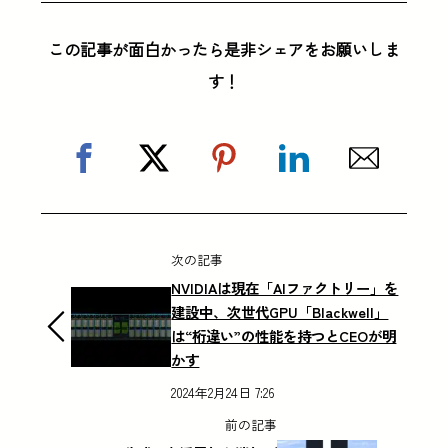
この記事が面白かったら是非シェアをお願いしま
す！
次の記事
NVIDIAは現在「AIファクトリー」を
建設中、次世代GPU「Blackwell」
は“桁違い”の性能を持つとCEOが明
かす
2024年2月24日 7:26
前の記事