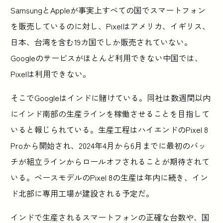
SamsungとAppleが事実上すべての国でスマートフォン
を販売しているのに対し、Pixelはアメリカ、イギリス、
日本、台湾を含む19カ国でしか販売されていない。
Googleのサービスがほとんど利用できない中国では、
Pixelは利用できない。
そこでGoogleはインドに賭けている。同社は数週間以内
にインド南部の生産ラインを稼働させることを目指して
いると報じられている。生産工程はハイエンドのPixel 8
Proから開始され、2024年4月から6月までに最初のバッ
チが組立ラインからロールオフされることが期待されて
いる。ベースモデルのPixel 8の生産は年内に続き、イン
ド北部に専用工場が建設される予定だ。
インドで生産されるスマートフォンの正確な台数や、国