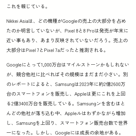
これを報じている。
Nikkei Asiaは、どの機種がGoogleの売上の大部分を占め
たのか明言していないが、Pixel 8と8 Proは発売が年末に
近い事もあり、あまり反映されていないだろう。売上の
大部分はPixel 7とPixel 7aだったと推測される。
Googleにとって1,000万台はマイルストーンかもしれない
が、競合他社に比べればその規模はまだまだ小さい。別
のレポートによると、Samsungは2023年に約2億2600万
台のスマートフォンを販売し、Appleは更にこれを上回
る2億3400万台を販売している。Samsungンを含むほと
んどの他社が落ち込む中、Appleルはわずかながら増加
し、Samsungを上回り、スマートフォン販売台数で世界
一になった。しかし、Googleには成長の余地がある。