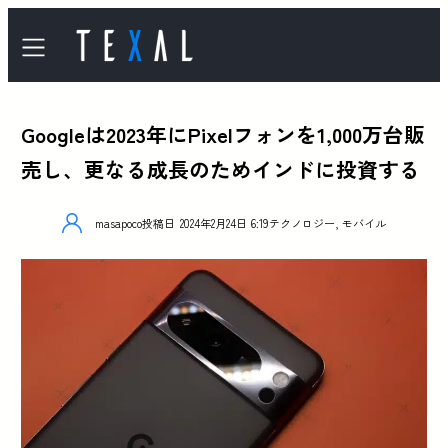
Googleは2023年にPixelフォンを1,000万台販
売し、更なる成長のためインドに投資する
masapoco
投稿日
2024年2月24日 6:19
テクノロジー
,
モバイル