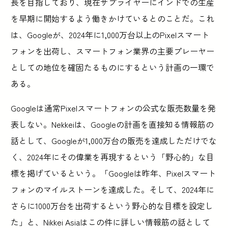
長を目指しており、現在サプライヤーにインドでの生産
を早期に開始するよう働きかけているとのことだ。これ
は、Googleが、2024年に1,000万台以上のPixelスマート
フォンを出荷し、スマートフォン業界の主要プレーヤー
としての地位を確固たるものにするという計画の一環で
ある。
Googleは通常Pixelスマートフォンの公式な販売数量を発
表しない。Nekkeiは、Googleの計画を直接知る情報筋の
話として、Googleが1,000万台の販売を達成しただけでな
く、2024年にその偉業を再現するという「野心的」な目
標を掲げているという。「Googleは昨年、Pixelスマート
フォンのマイルストーンを達成した。そして、2024年に
さらに1000万台を出荷するという野心的な目標を設定し
た」と、Nikkei Asiaはこの件に詳しい情報筋の話として