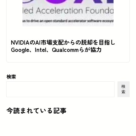
NVIDIAのAI市場支配からの脱却を目指し
Google、Intel、Qualcommらが協力
検索
検
索
今読まれている記事