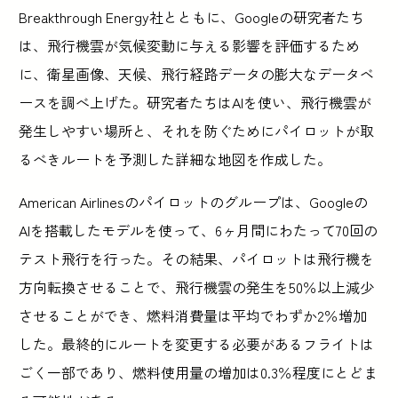
Breakthrough Energy社とともに、Googleの研究者たち
は、飛行機雲が気候変動に与える影響を評価するため
に、衛星画像、天候、飛行経路データの膨大なデータベ
ースを調べ上げた。研究者たちはAIを使い、飛行機雲が
発生しやすい場所と、それを防ぐためにパイロットが取
るべきルートを予測した詳細な地図を作成した。
American Airlinesのパイロットのグループは、Googleの
AIを搭載したモデルを使って、6ヶ月間にわたって70回の
テスト飛行を行った。その結果、パイロットは飛行機を
方向転換させることで、飛行機雲の発生を50％以上減少
させることができ、燃料消費量は平均でわずか2％増加
した。最終的にルートを変更する必要があるフライトは
ごく一部であり、燃料使用量の増加は0.3％程度にとどま