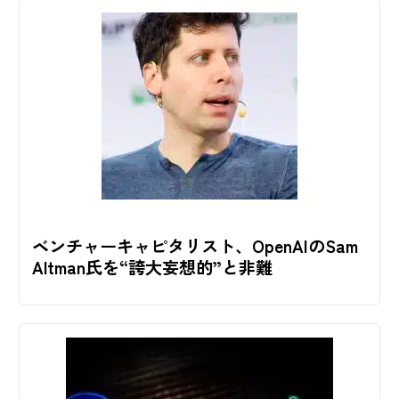
ベンチャーキャピタリスト、OpenAIのSam
Altman氏を“誇大妄想的”と非難