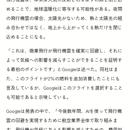
めることで、地球温暖化に寄与する可能性がある。夜間
の飛行機雲の場合、太陽光がないため、熱と太陽光の組
み合わせではなく、地上から上がってくる熱だけを閉じ
込めることになる。
「これは、商業飛行が飛行機雲を確実に回避し、それに
よって気候への影響を減らすことができることを証明す
る最初のポイントです」とGoogleは述べた。同社はま
た、このフライトが2％の燃料を追加消費したことにも
言及しているが、Googleはこのフライトを選択すること
も可能であると示唆している。
Googleは発表の中で、「今後数年間、AIを使って飛行機
雲の回避を実現するために航空業界全体で取り組みま
す。飛行機が気候に与える影響を減らすための、費用対