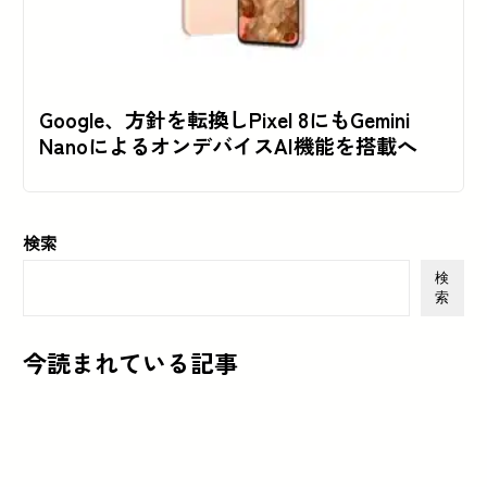
Google、方針を転換しPixel 8にもGemini
NanoによるオンデバイスAI機能を搭載へ
検索
検
索
今読まれている記事