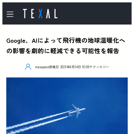
Google、AIによって飛行機の地球温暖化へ
の影響を劇的に軽減できる可能性を報告
masapoco
投稿日
2023年8月14日 10:08
テクノロジー