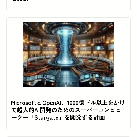
MicrosoftとOpenAI、1000億ドル以上をかけ
て超人的AI開発のためのスーパーコンピュ
ーター「Stargate」を開発する計画