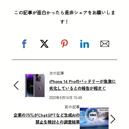
この記事が面白かったら是非シェアをお願いしま
す！
次の記事
iPhone 14 Proのバッテリーが急激に
劣化しているとの報告が相次ぐ
2023年8月14日 10:48
前の記事
企業の75％がChatGPTなど生成AIの
禁止を検討との調査結果