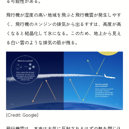
る可能性がある。
飛行機が湿度の高い地域を飛ぶと飛行機雲が発生しやす
く、飛行機のエンジンの排気から出るすすは、高度が高
くなると結晶化して氷になる。このため、地上から見え
る白い雲のような排気の筋が残る。
(Credit: Google)
飛行機雲は、本来は大気に反射されるはずの熱を閉じ込