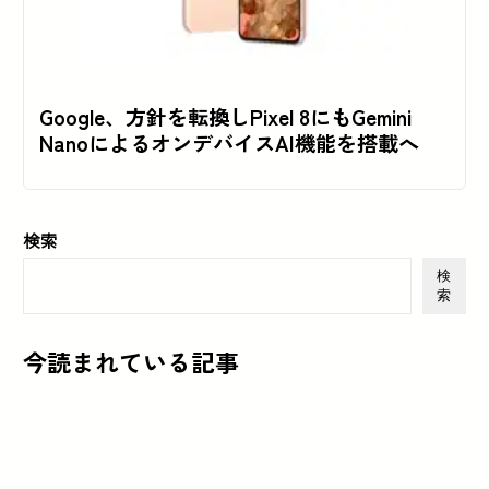
Google、方針を転換しPixel 8にもGemini
NanoによるオンデバイスAI機能を搭載へ
検索
検
索
今読まれている記事