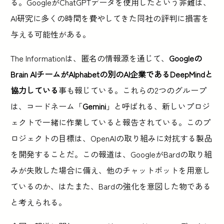
る。GoogleがChatGPTデータを使用したという非難は、
AI研究に多くの時間を費やしてきた同社の評判に損害を
与える可能性がある。
The Informationは、匿名の情報源を通じて、
Googleの
Brain AIチームがAlphabetの別のAI企業であるDeepMindと
協力している
事も報じている。これらの2つのグループ
は、コードネーム「
Gemini
」と呼ばれる、新しいプロジ
ェクトで一緒に作業していると報告されている。このプ
ロジェクトの目標は、OpenAIの取り組みに対抗する製品
を開発することだ。この報道は、GoogleがBardの取り組
みが失敗した場合に備え、他のチャットボットを用意し
ているのか、はたまた、Bardの強化を意図した物である
と考えられる。