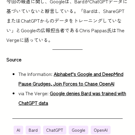
今回の報道に関し、Googleは、BardがChatGPTデータに
基づいていないと断言している。「Bardは、ShareGPT
またはChatGPTからのデータをトレーニングしていな
い」とGoogleの広報担当者であるChris Pappas氏はThe
Vergeに語っている。
Source
The Information:
Alphabet’s Google and DeepMind
Pause Grudges, Join Forces to Chase OpenAI
via The Verge:
Google denies Bard was trained with
ChatGPT data
AI
Bard
ChatGPT
Google
OpenAI