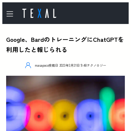
Google、BardのトレーニングにChatGPTを
利用したと報じられる
masapoco
投稿日
2023年3月31日 9:48
テクノロジー