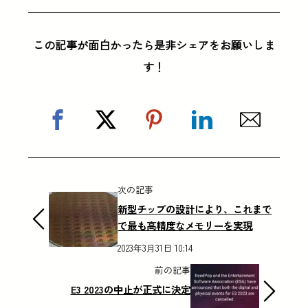
この記事が面白かったら是非シェアをお願いしま
す！
次の記事
新型チップの設計により、これまで
で最も高精度なメモリーを実現
2023年3月31日 10:14
前の記事
E3 2023の中止が正式に決定