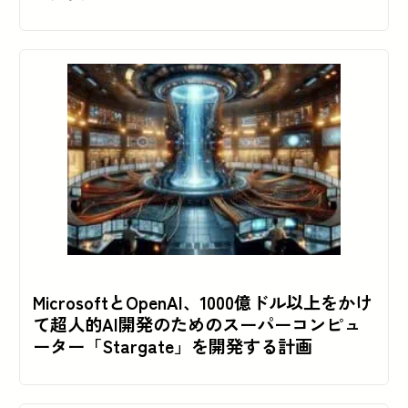
MicrosoftとOpenAI、1000億ドル以上をかけ
て超人的AI開発のためのスーパーコンピュ
ーター「Stargate」を開発する計画