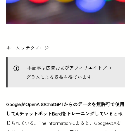
ホーム
>
テクノロジー
本記事は広告およびアフィリエイトプロ
グラムによる収益を得ています。
GoogleがOpenAIのChatGPTからのデータを無許可で使用
してAIチャットボットBardをトレーニングしている
と報
じられている。The Informationによると、GoogleのAI研