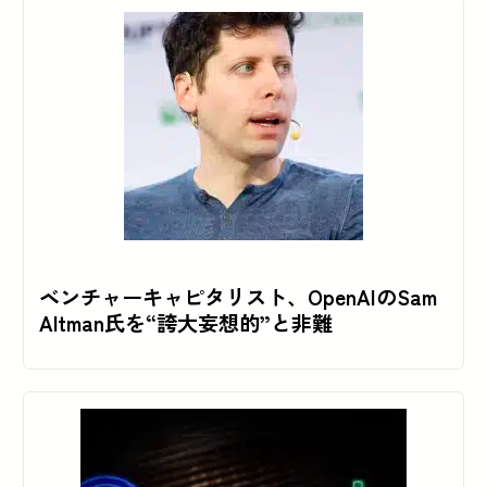
ベンチャーキャピタリスト、OpenAIのSam
Altman氏を“誇大妄想的”と非難