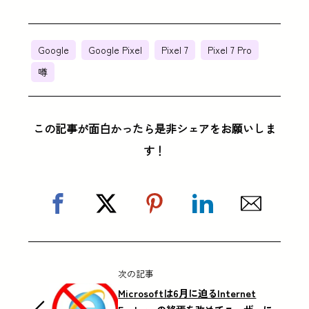
Google
Google Pixel
Pixel 7
Pixel 7 Pro
噂
この記事が面白かったら是非シェアをお願いしま
す！
次の記事
Microsoftは6月に迫るInternet