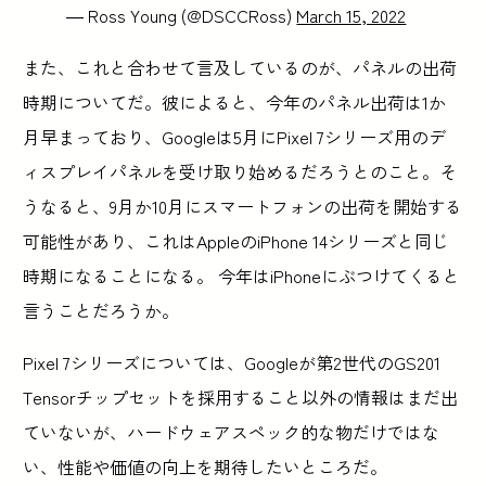
— Ross Young (@DSCCRoss)
March 15, 2022
また、これと合わせて言及しているのが、パネルの出荷
時期についてだ。彼によると、今年のパネル出荷は1か
月早まっており、Googleは5月にPixel 7シリーズ用のデ
ィスプレイパネルを受け取り始めるだろうとのこと。そ
うなると、9月か10月にスマートフォンの出荷を開始する
可能性があり、これはAppleのiPhone 14シリーズと同じ
時期になることになる。 今年はiPhoneにぶつけてくると
言うことだろうか。
Pixel 7シリーズについては、Googleが第2世代のGS201
Tensorチップセットを採用すること以外の情報はまだ出
ていないが、ハードウェアスペック的な物だけではな
い、性能や価値の向上を期待したいところだ。