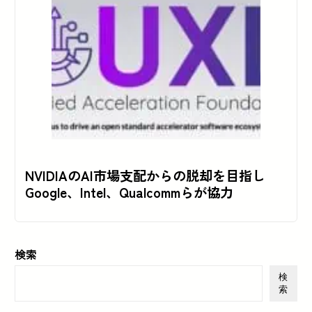
NVIDIAのAI市場支配からの脱却を目指し
Google、Intel、Qualcommらが協力
検索
検
索