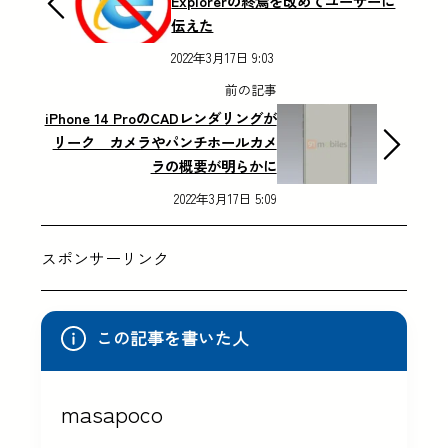
Explorerの終焉を改めてユーザーに
伝えた
2022年3月17日 9:03
前の記事
iPhone 14 ProのCADレンダリングが
リーク カメラやパンチホールカメ
ラの概要が明らかに
2022年3月17日 5:09
スポンサーリンク
この記事を書いた人
masapoco