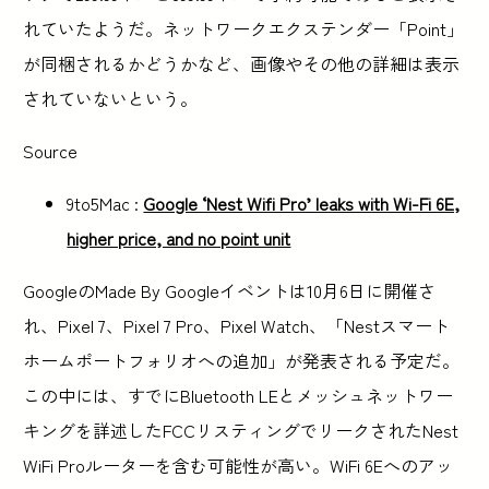
れていたようだ。ネットワークエクステンダー「Point」
が同梱されるかどうかなど、画像やその他の詳細は表示
されていないという。
Source
9to5Mac :
Google ‘Nest Wifi Pro’ leaks with Wi-Fi 6E,
higher price, and no point unit
GoogleのMade By Googleイベントは10月6日に開催さ
れ、Pixel 7、Pixel 7 Pro、Pixel Watch、「Nestスマート
ホームポートフォリオへの追加」が発表される予定だ。
この中には、すでにBluetooth LEとメッシュネットワー
キングを詳述したFCCリスティングでリークされたNest
WiFi Proルーターを含む可能性が高い。WiFi 6Eへのアッ