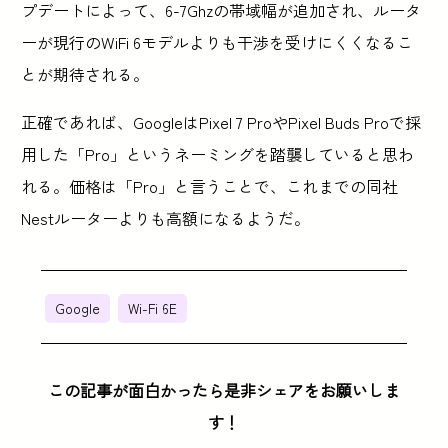
プデートによって、6-7Ghzの帯域幅が追加され、ルータ
ーが現行のWiFi 6モデルよりも干渉を受けにくくなるこ
とが期待される。
正確であれば、GoogleはPixel 7 ProやPixel Buds Proで採
用した「Pro」というネーミングを踏襲していると思わ
れる。価格は「Pro」と言うことで、これまでの同社
Nestルーターよりも高額になるようだ。
Google
Wi-Fi 6E
この記事が面白かったら是非シェアをお願いしま
す！