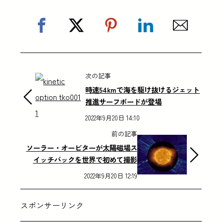
次の記事
時速54kmで海を駆け抜けるジェット
推進サーフボードが登場
2022年9月20日 14:10
前の記事
ソーラー・オービターが太陽磁場ス
イッチバックを世界で初めて撮影
2022年9月20日 12:19
スポンサーリンク