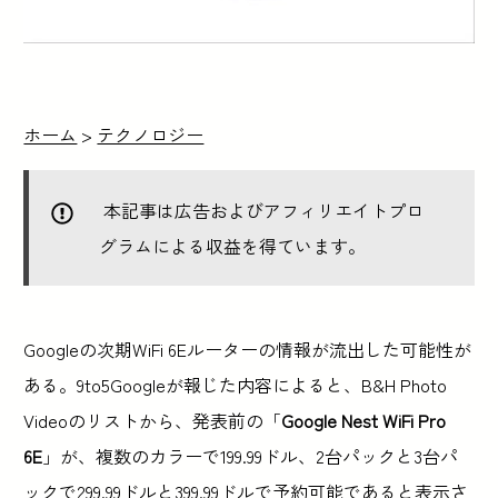
ホーム
>
テクノロジー
本記事は広告およびアフィリエイトプロ
グラムによる収益を得ています。
Googleの次期WiFi 6Eルーターの情報が流出した可能性が
ある。9to5Googleが報じた内容によると、B&H Photo
Videoのリストから、発表前の「
Google Nest WiFi Pro
6E
」が、複数のカラーで199.99ドル、2台パックと3台パ
ックで299.99ドルと399.99ドルで予約可能であると表示さ