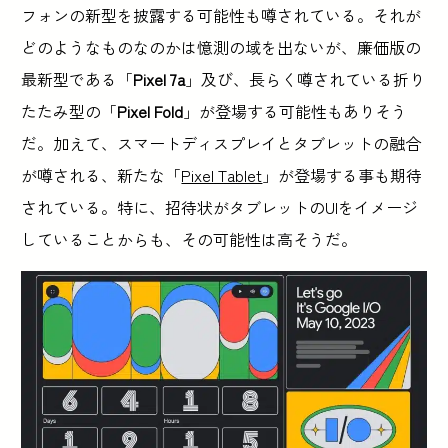
フォンの新型を披露する可能性も噂されている。それが
どのようなものなのかは憶測の域を出ないが、廉価版の
最新型である「
Pixel 7a
」及び、長らく噂されている折り
たたみ型の「
Pixel Fold
」が登場する可能性もありそう
だ。加えて、スマートディスプレイとタブレットの融合
が噂される、新たな「
Pixel Tablet
」が登場する事も期待
されている。特に、招待状がタブレットのUIをイメージ
していることからも、その可能性は高そうだ。