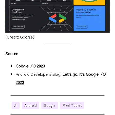
(Credit: Google)
Source
Google I/O 2023
Android Developers Blog:
Let’s go. It’s Google I/O
2023
AI
Android
Google
Pixel Tablet