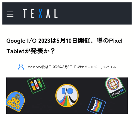
Google I/O 2023は5月10日開催、噂のPixel
Tabletが発表か？
masapoco
投稿日
2023年3月8日 10:49
テクノロジー
,
モバイル