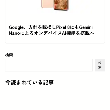
Google、方針を転換しPixel 8にもGemini
NanoによるオンデバイスAI機能を搭載へ
検索
検
索
今読まれている記事