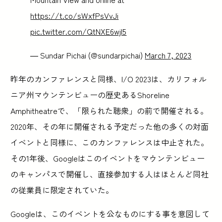
https://t.co/sWxfPsVvJi
pic.twitter.com/QtNXE6wjl5
— Sundar Pichai (@sundarpichai)
March 7, 2023
昨年のカンファレンスと同様、I/O 2023は、カリフォル
ニア州マウンテンビューの歴史あるShoreline
Amphitheatreで、「限られた聴衆」の前で開催される。
2020年、その年に開催される予定だった他の多くの対面
イベントと同様に、このカンファレンスは中止された。
その1年後、Googleはこのイベントをマウンテンビュー
のキャンパスで開催し、直接参加する人はほとんど同社
の従業員に限定されていた。
Googleは、このイベントを公なものにする事を意図して