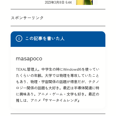
2023年3月8日 6:44
スポンサーリンク
この記事を書いた人
masapoco
TEXAL管理人。中学生の時にWindows95を使ってい
たくらいの年齢。大学では物理を専攻していたこと
もあり、物理・宇宙関係の話題が得意だが、テクノ
ロジー関係の話題も大好き。最近は半導体関連に特
に興味あり。アニメ・ゲーム・文学も好き。最近の
推しは、アニメ『サマータイムレンダ』