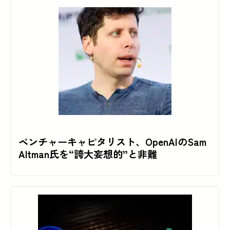
ベンチャーキャピタリスト、OpenAIのSam
Altman氏を“誇大妄想的”と非難