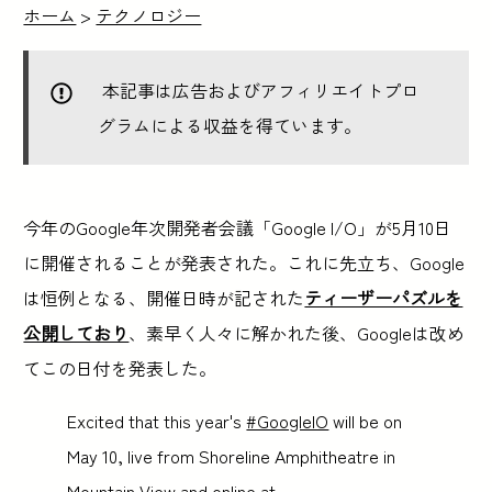
ホーム
>
テクノロジー
本記事は広告およびアフィリエイトプロ
グラムによる収益を得ています。
今年のGoogle年次開発者会議「Google I/O」が5月10日
に開催されることが発表された。これに先立ち、Google
は恒例となる、開催日時が記された
ティーザーパズルを
公開しており
、素早く人々に解かれた後、Googleは改め
てこの日付を発表した。
Excited that this year's
#GoogleIO
will be on
May 10, live from Shoreline Amphitheatre in
Mountain View and online at