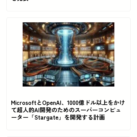
MicrosoftとOpenAI、1000億ドル以上をかけ
て超人的AI開発のためのスーパーコンピュ
ーター「Stargate」を開発する計画