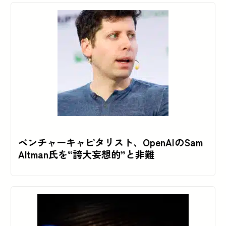
ベンチャーキャピタリスト、OpenAIのSam
Altman氏を“誇大妄想的”と非難