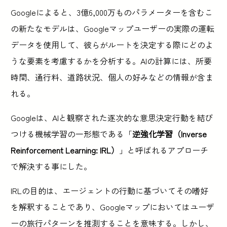
Googleによると、3億6,000万ものパラメーターを含むこ
の新たなモデルは、Googleマップユーザーの実際の運転
データを使用して、彼らがルートを決定する際にどのよ
うな要素を考慮するかを分析する。AIの計算には、所要
時間、通行料、道路状況、個人の好みなどの情報が含ま
れる。
Googleは、AIと観察された逐次的な意思決定行動を結び
つける機械学習の一形態である「
逆強化学習（Inverse
Reinforcement Learning: IRL）
」と呼ばれるアプローチ
で解決する事にした。
IRLの目的は、エージェントの行動に基づいてその嗜好
を解釈することであり、Googleマップにおいてはユーザ
ーの旅行パターンを推測することを意味する。しかし、