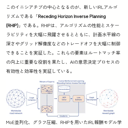
このイニシアチブの中心となるのが、新しいIRLアルゴ
リズムである「
Receding Horizon Inverse Planning
(RHIP)
」である。RHIPは、アルゴリズムの性能とスケー
ラビリティを大幅に飛躍させるとともに、計画水平線の
深さやグリッド解像度などのトレードオフを大幅に制御
できることを実証した。これらの要素はルートマッチ率
の向上に重要な役割を果たし、AIの意思決定プロセスの
有効性と効率性を実証している。
MoE並列化、グラフ圧縮、RHIPを用いたIRL報酬モデル学