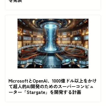
を発表
MicrosoftとOpenAI、1000億ドル以上をかけ
て超人的AI開発のためのスーパーコンピュ
ーター「Stargate」を開発する計画