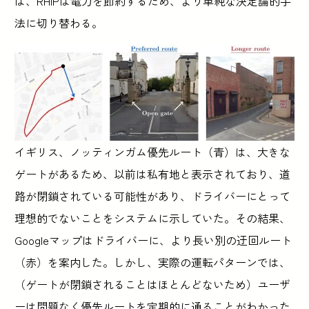
は、RHIPは電力を節約するため、より単純な決定論的手
法に切り替わる。
イギリス、ノッティンガム優先ルート（青）は、大きな
ゲートがあるため、以前は私有地と表示されており、道
路が閉鎖されている可能性があり、ドライバーにとって
理想的でないことをシステムに示していた。その結果、
Googleマップはドライバーに、より長い別の迂回ルート
（赤）を案内した。しかし、実際の運転パターンでは、
（ゲートが閉鎖されることはほとんどないため）ユーザ
ーは問題なく優先ルートを定期的に通ることがわかった