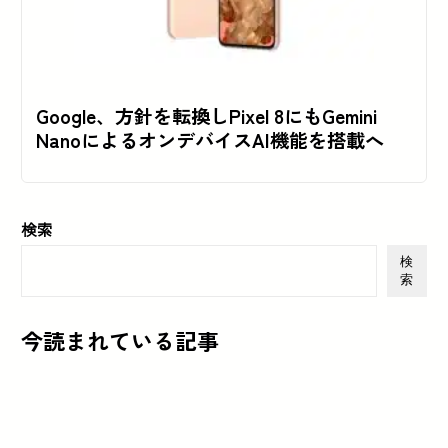
Google、方針を転換しPixel 8にもGemini
NanoによるオンデバイスAI機能を搭載へ
検索
検
索
今読まれている記事