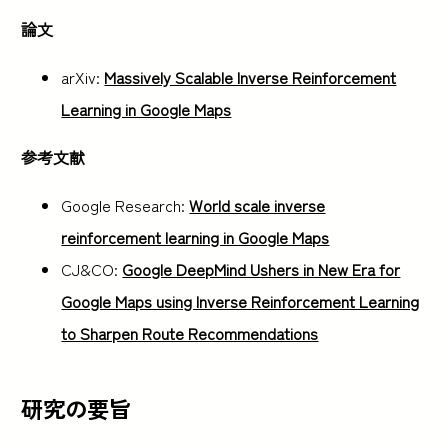
論文
arXiv:
Massively Scalable Inverse Reinforcement
Learning in Google Maps
参考文献
Google Research:
World scale inverse
reinforcement learning in Google Maps
CJ&CO:
Google DeepMind Ushers in New Era for
Google Maps using Inverse Reinforcement Learning
to Sharpen Route Recommendations
研究の要旨