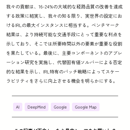
我々の貢献は、16-24%の大域的な経路品質の改善を達成
する政策に結実し、我々の知る限り、実世界の設定にお
けるIRLの最大インスタンスに相当する。ベンチマーク
結果は、より持続可能な交通手段にとって重要な利点を
示しており、そこでは所要時間以外の要素が重要な役割
を果たしている。最後に、主要コンポーネントのアブレ
ーション研究を実施し、代替固有値ソルバーによる否定
的な結果を示し、IRL特有のバッチ戦略によってスケー
ラビリティをさらに向上させる機会を明らかにする。
AI
DeepMind
Google
Google Map