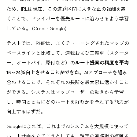
ため、IRLは現在、この道路区間に大きな正の報酬を置
くことで、ドライバーを優先ルートに沿わせるよう学習
している。 (Credit: Google)
テストでは、RHIPは、よくチューニングされたマップの
ベースラインと比較して、運転および二輪車（スクータ
ー、オートバイ、原付など）の
ルート提案の精度を平均
16～24％向上させることができた
。AIアプローチを組み
合わせることで、それぞれの長所を最大限に活かすこと
ができる。システムはマップユーザーの動きから学習
し、時間とともにどのルートを好むかを予測する能力が
向上するはずだ。
Googleによれば、これまでAIシステムを大規模に使って
ルート計画を立てようとしても、現実の道路網の複雑さ