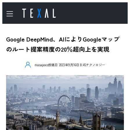
Google DeepMind、AIによりGoogleマップ
のルート提案精度の20％超向上を実現
masapoco
投稿日
2023年9月16日 8:45
テクノロジー