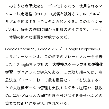
このような意思決定をモデル化するために使用されるマ
ルコフ決定過程（MDP）の規模と複雑さは、IRLアルゴ
リズムを拡張する上で大きな課題となる。このようなモ
デルは、好みの移動時間から地形のタイプまで、ユーザ
ー体験の様々な側面を考慮するのだ。
Google Research、Googleマップ、Google DeepMindの
コラボレーションは、この点でのブレークスルーを予告
した：Googleマップ用の「
大規模スケーラブルな逆強化
学習
」プログラムの導入である。この取り組みでは、意
思決定プロセスにおいて最も重要なノードを決定するこ
とで大規模データの管理を支援するグラフ圧縮や、複数
の計算やプロセスの同時処理を可能にする並列化などの
重要な技術的進歩が活用されている。