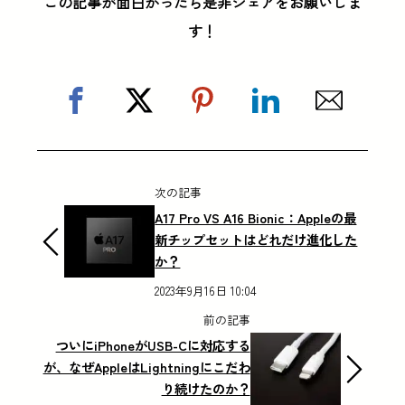
この記事が面白かったら是非シェアをお願いしま
す！
次の記事
A17 Pro VS A16 Bionic：Appleの最
新チップセットはどれだけ進化した
か？
2023年9月16日 10:04
前の記事
ついにiPhoneがUSB-Cに対応する
が、なぜAppleはLightningにこだわ
り続けたのか？