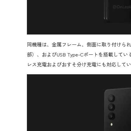
同機種は、金属フレーム、側面に取り付けら
部）、およびUSB Type-Cポートを搭載して
レス充電およびおすそ分け充電にも対応して