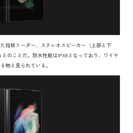
れた指紋リーダー、ステレオスピーカー（上部と下
いるとのことだ。防水性能はIPX8となっており、ワイヤ
いる物と見られている。