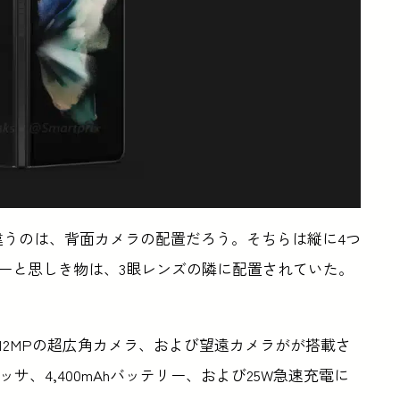
違うのは、背面カメラの配置だろう。そちらは縦に4つ
サーと思しき物は、3眼レンズの隣に配置されていた。
ンカメラ、12MPの超広角カメラ、および望遠カメラがが搭載さ
ッサ、4,400mAhバッテリー、および25W急速充電に