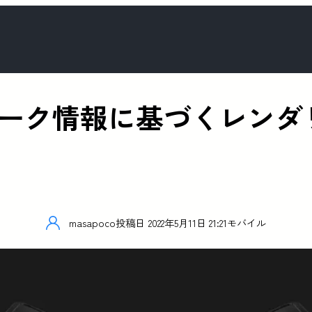
ld 4のリーク情報に基づくレン
masapoco
投稿日
2022年5月11日 21:21
モバイル