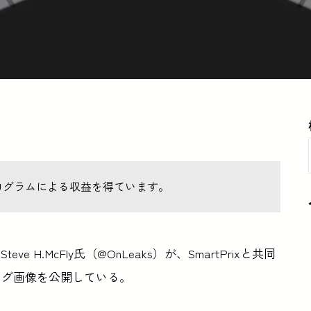
ログラムによる収益を得ています。
H.McFly氏（@OnLeaks）が、SmartPrixと共同
ング画像を公開している。