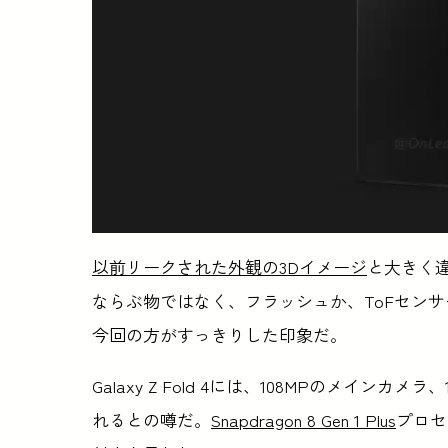
以前リークされた外観の3Dイメージ
と大きく
ならぶ物ではなく、フラッシュか、ToFセン
今回の方がすっきりした印象だ。
Galaxy Z Fold 4には、108MPのメイ
れるとの噂だ。
Snapdragon 8 Gen 1 Plus
プロセ