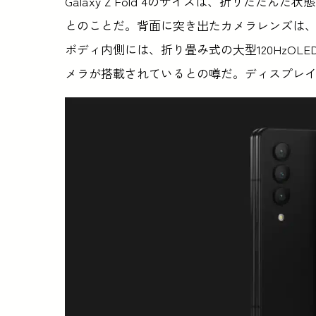
Galaxy Z Fold 4のサイズは、折りたたんだ状態で15
とのことだ。背面に突き出たカメラレンズは
ボディ内側には、折り畳み式の大型120HzO
メラが搭載されているとの噂だ。ディスプレイ