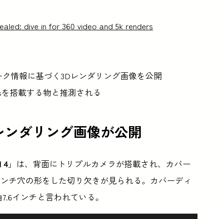
aled: dive in for 360 video and 5k renders
4」のリーク情報に基づく3Dレンダリング画像を公開
en 1 Plusを搭載する物と推測される
レンダリング画像が公開
 4
」は、背面にトリプルカメラが搭載され、カバー
パンチ穴の形をした切り欠きが見られる。カバーディ
7.6インチと言われている。