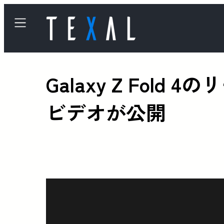
Galaxy Z Fo
ビデオが公開