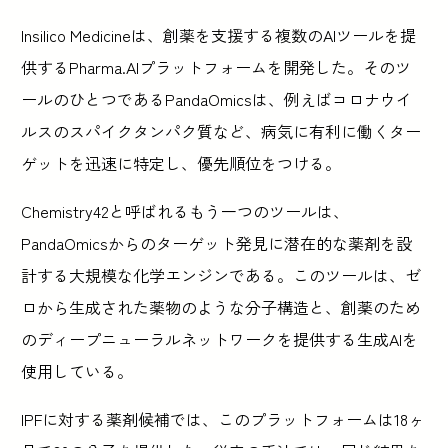
Insilico Medicineは、創薬を支援する複数のAIツールを提
供するPharma.AIプラットフォームを開発した。そのツ
ールのひとつであるPandaOmicsは、例えばコロナウイ
ルスのスパイクタンパク質など、病気に有利に働くター
ゲットを迅速に特定し、優先順位をつける。
Chemistry42と呼ばれるもう一つのツールは、
PandaOmicsからのターゲット発見に潜在的な薬剤を設
計する大規模な化学エンジンである。このツールは、ゼ
ロから生成された薬物のような分子構造と、創薬のため
のディープニューラルネットワークを提供する生成AIを
使用している。
IPFに対する薬剤候補では、このプラットフォームは18ヶ