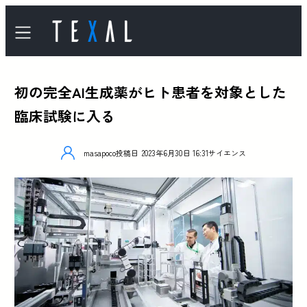
初の完全AI生成薬がヒト患者を対象とした
臨床試験に入る
masapoco
投稿日
2023年6月30日 16:31
サイエンス