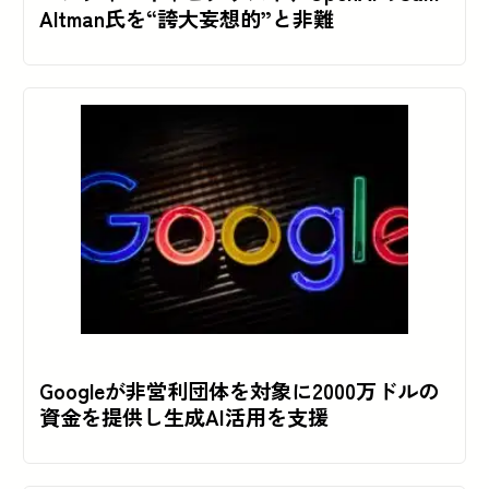
Altman氏を“誇大妄想的”と非難
Googleが非営利団体を対象に2000万ドルの
資金を提供し生成AI活用を支援