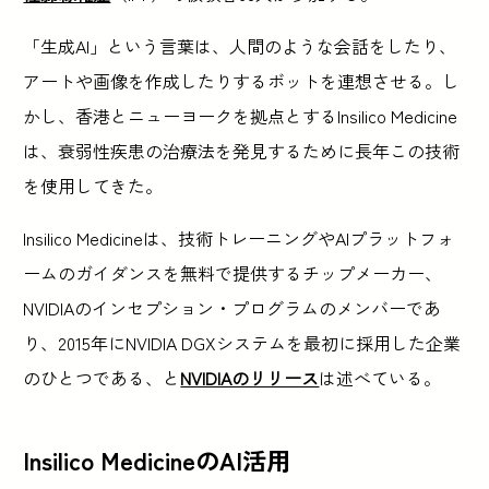
「生成AI」という言葉は、人間のような会話をしたり、
アートや画像を作成したりするボットを連想させる。し
かし、香港とニューヨークを拠点とするInsilico Medicine
は、衰弱性疾患の治療法を発見するために長年この技術
を使用してきた。
Insilico Medicineは、技術トレーニングやAIプラットフォ
ームのガイダンスを無料で提供するチップメーカー、
NVIDIAのインセプション・プログラムのメンバーであ
り、2015年にNVIDIA DGXシステムを最初に採用した企業
のひとつである、と
NVIDIAのリリース
は述べている。
Insilico MedicineのAI活用