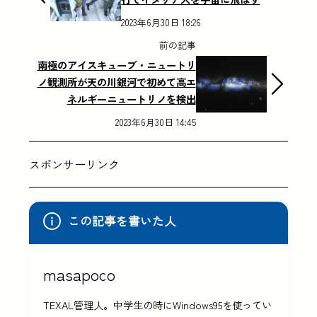
2023年6月30日 18:26
前の記事
南極のアイスキューブ・ニュートリ
ノ観測所が天の川銀河で初めて高エ
ネルギーニュートリノを検出
2023年6月30日 14:45
スポンサーリンク
この記事を書いた人
masapoco
TEXAL管理人。中学生の時にWindows95を使ってい