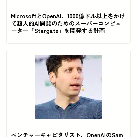
MicrosoftとOpenAI、1000億ドル以上をかけ
て超人的AI開発のためのスーパーコンピュ
ーター「Stargate」を開発する計画
ベンチャーキャピタリスト、OpenAIのSam