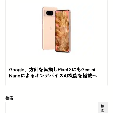
Google、方針を転換しPixel 8にもGemini
NanoによるオンデバイスAI機能を搭載へ
検索
検
索