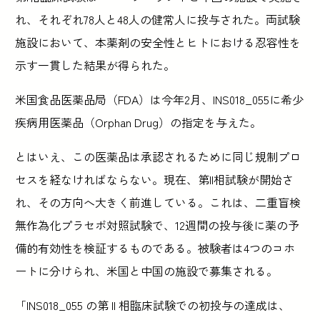
れ、それぞれ78人と48人の健常人に投与された。両試験
施設において、本薬剤の安全性とヒトにおける忍容性を
示す一貫した結果が得られた。
米国食品医薬品局（FDA）は今年2月、INS018_055に希少
疾病用医薬品（Orphan Drug）の指定を与えた。
とはいえ、この医薬品は承認されるために同じ規制プロ
セスを経なければならない。現在、第II相試験が開始さ
れ、その方向へ大きく前進している。これは、二重盲検
無作為化プラセボ対照試験で、12週間の投与後に薬の予
備的有効性を検証するものである。被験者は4つのコホ
ートに分けられ、米国と中国の施設で募集される。
「INS018_055 の第 II 相臨床試験での初投与の達成は、