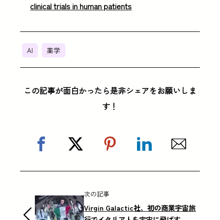
clinical trials in human patients
AI
薬学
この記事が面白かったら是非シェアをお願いしま
す！
次の記事
Virgin Galactic社、初の商業宇宙旅
行でイタリア人を宇宙に飛ばす