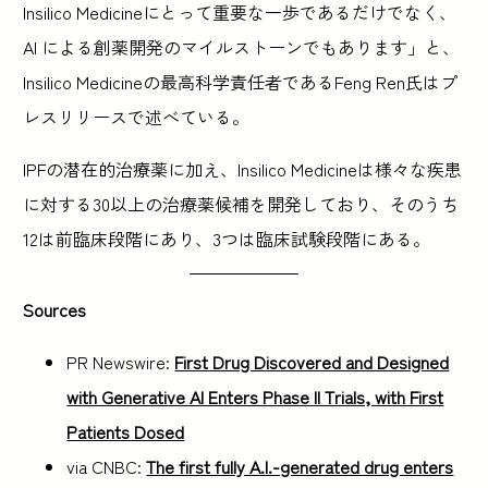
Insilico Medicineにとって重要な一歩であるだけでなく、
AI による創薬開発のマイルストーンでもあります」と、
Insilico Medicineの最高科学責任者であるFeng Ren氏はプ
レスリリースで述べている。
IPFの潜在的治療薬に加え、Insilico Medicineは様々な疾患
に対する30以上の治療薬候補を開発しており、そのうち
12は前臨床段階にあり、3つは臨床試験段階にある。
Sources
PR Newswire:
First Drug Discovered and Designed
with Generative AI Enters Phase II Trials, with First
Patients Dosed
via CNBC:
The first fully A.I.-generated drug enters