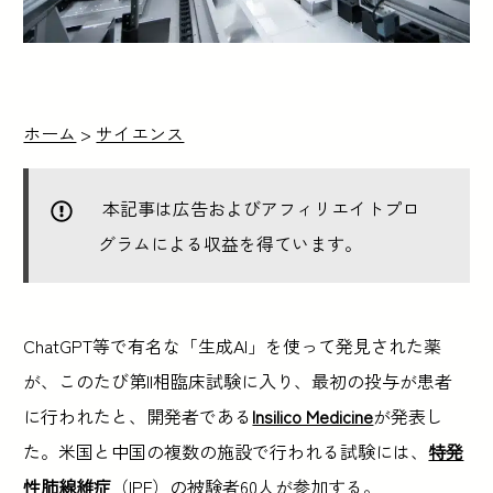
ホーム
>
サイエンス
本記事は広告およびアフィリエイトプロ
グラムによる収益を得ています。
ChatGPT等で有名な「生成AI」を使って発見された薬
が、このたび第II相臨床試験に入り、最初の投与が患者
に行われたと、開発者である
Insilico Medicine
が発表し
た。米国と中国の複数の施設で行われる試験には、
特発
性肺線維症
（IPF）の被験者60人が参加する。