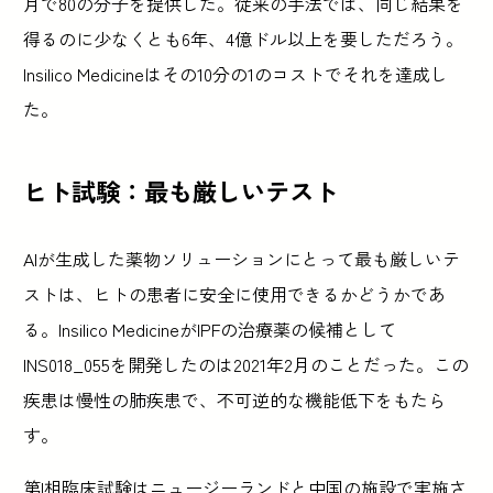
月で80の分子を提供した。従来の手法では、同じ結果を
得るのに少なくとも6年、4億ドル以上を要しただろう。
Insilico Medicineはその10分の1のコストでそれを達成し
た。
ヒト試験：最も厳しいテスト
AIが生成した薬物ソリューションにとって最も厳しいテ
ストは、ヒトの患者に安全に使用できるかどうかであ
る。Insilico MedicineがIPFの治療薬の候補として
INS018_055を開発したのは2021年2月のことだった。この
疾患は慢性の肺疾患で、不可逆的な機能低下をもたら
す。
第I相臨床試験はニュージーランドと中国の施設で実施さ