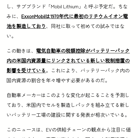
し、サブブランド「Mobil Lithium」と呼ぶ予定だ。ちな
みに、
ExxonMobilは1970年代に最初のリチウムイオン電
池を製造しており
、同社に取って初めての試みではな
い。
この動きは、
電気自動車の税額控除がバッテリーパック
内の米国内資源量にリンクされている新しい税制措置の
影響を受けている
。これにより、バッテリーパック内の
国内資源の割合を年々増やす必要があるのだ。
自動車メーカーはこのような変化が起こることを予測し
ており、米国内でセルを製造しパックを組み立てる新し
いバッテリー工場の建設に関する発表が相次いでいる。
このニュースは、EVの供給チェーンの観点から注目に値