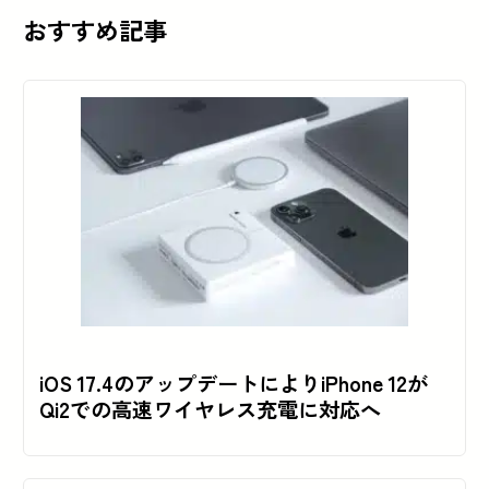
おすすめ記事
iOS 17.4のアップデートによりiPhone 12が
Qi2での高速ワイヤレス充電に対応へ