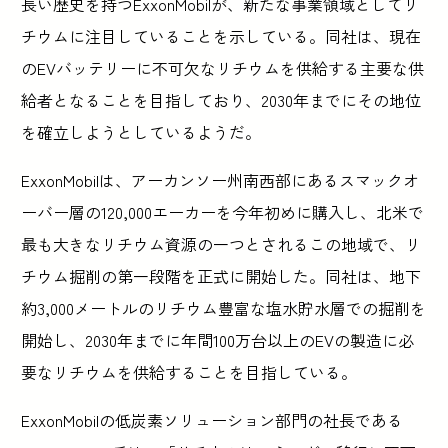
長い歴史を持つExxonMobilが、新たな事業領域としてリ
チウムに注目していることを示している。同社は、現在
のEVバッテリーに不可欠なリチウムを供給する主要な供
給者となることを目指しており、2030年までにその地位
を確立しようとしているようだ。
ExxonMobilは、アーカンソー州南西部にあるスマックオ
ーバー層の120,000エーカーを今年初めに購入し、北米で
最も大きなリチウム資源の一つとされるこの地域で、リ
チウム掘削の第一段階を正式に開始した。同社は、地下
約3,000メートルのリチウム豊富な塩水貯水層での掘削を
開始し、2030年までに年間100万台以上のEVの製造に必
要なリチウムを供給することを目指している。
ExxonMobilの低炭素ソリューション部門の社長である