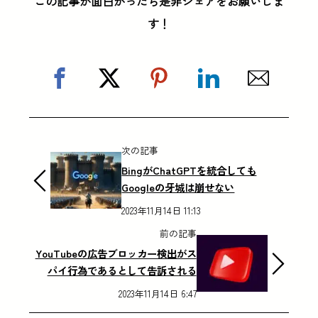
この記事が面白かったら是非シェアをお願いしま
す！
次の記事
BingがChatGPTを統合しても
Googleの牙城は崩せない
2023年11月14日 11:13
前の記事
YouTubeの広告ブロッカー検出がス
パイ行為であるとして告訴される
2023年11月14日 6:47