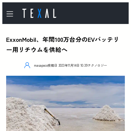
ExxonMobil、年間100万台分のEVバッテリ
ー用リチウムを供給へ
masapoco
投稿日
2023年11月14日 10:39
テクノロジー