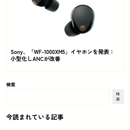
Sony、「WF-1000XM5」イヤホンを発表：
小型化しANCが改善
検索
検
索
今読まれている記事