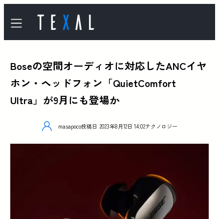
Boseの空間オーディオに対応したANCイヤ
ホン・ヘッドフォン「QuietComfort
Ultra」が9月にも登場か
masapoco
投稿日
2023年8月12日 14:02
テクノロジー