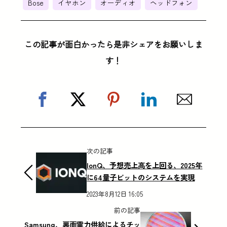
Bose
イヤホン
オーディオ
ヘッドフォン
この記事が面白かったら是非シェアをお願いしま
す！
次の記事
IonQ、予想売上高を上回る、2025年
に64量子ビットのシステムを実現
2023年8月12日 16:05
前の記事
Samsung、裏面電力供給によるチッ