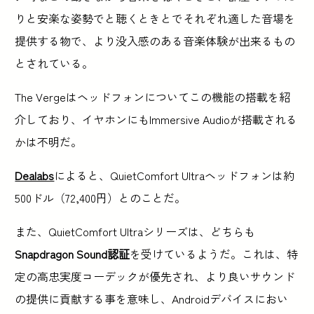
りと安楽な姿勢でと聴くときとでそれぞれ適した音場を
提供する物で、より没入感のある音楽体験が出来るもの
とされている。
The Vergeはヘッドフォンについてこの機能の搭載を紹
介しており、イヤホンにもImmersive Audioが搭載される
かは不明だ。
Dealabs
によると、QuietComfort Ultraヘッドフォンは約
500ドル（72,400円）とのことだ。
また、QuietComfort Ultraシリーズは、どちらも
Snapdragon Sound認証
を受けているようだ。これは、特
定の高忠実度コーデックが優先され、より良いサウンド
の提供に貢献する事を意味し、Androidデバイスにおい