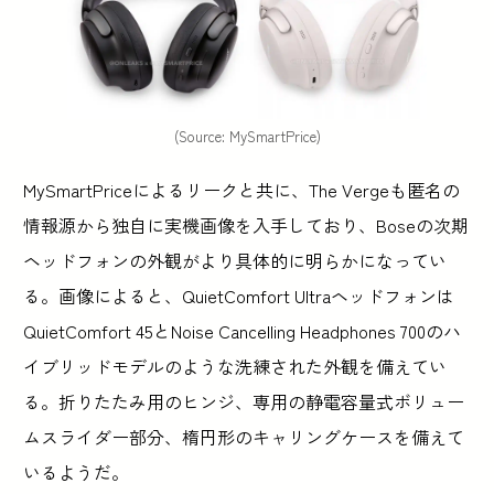
(Source: MySmartPrice)
MySmartPriceによるリークと共に、The Vergeも匿名の
情報源から独自に実機画像を入手しており、Boseの次期
ヘッドフォンの外観がより具体的に明らかになってい
る。画像によると、QuietComfort Ultraヘッドフォンは
QuietComfort 45とNoise Cancelling Headphones 700のハ
イブリッドモデルのような洗練された外観を備えてい
る。折りたたみ用のヒンジ、専用の静電容量式ボリュー
ムスライダー部分、楕円形のキャリングケースを備えて
いるようだ。