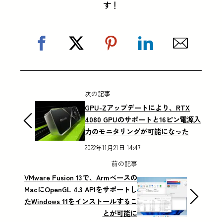
す！
次の記事
GPU-Zアップデートにより、RTX
4080 GPUのサポートと16ピン電源入
力のモニタリングが可能になった
2022年11月21日 14:47
前の記事
VMware Fusion 13で、Armベースの
MacにOpenGL 4.3 APIをサポートし
たWindows 11をインストールするこ
とが可能に