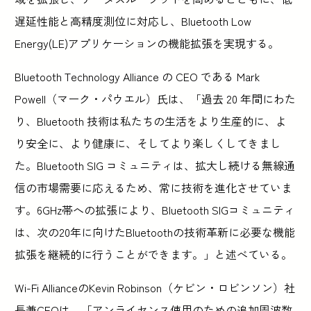
遅延性能と高精度測位に対応し、Bluetooth Low
Energy(LE)アプリケーションの機能拡張を実現する。
Bluetooth Technology Alliance の CEO である Mark
Powell（マーク・パウエル）氏は、「過去 20 年間にわた
り、Bluetooth 技術は私たちの生活をより生産的に、よ
り安全に、より健康に、そしてより楽しくしてきまし
た。Bluetooth SIG コミュニティは、拡大し続ける無線通
信の市場需要に応えるため、常に技術を進化させていま
す。6GHz帯への拡張により、Bluetooth SIGコミュニティ
は、次の20年に向けたBluetoothの技術革新に必要な機能
拡張を継続的に行うことができます。」と述べている。
Wi-Fi AllianceのKevin Robinson（ケビン・ロビンソン）社
長兼CEOは、「アンライセンス使用のための追加周波数