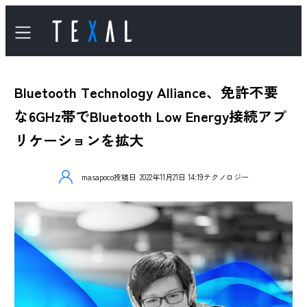
Bluetooth Technology Alliance、免許不要
な6GHz帯でBluetooth Low Energy接続アプ
リケーションを拡大
masapoco
投稿日
2022年11月21日 14:19
テクノロジー