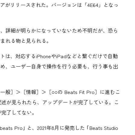
アがリリースされた。バージョンは「4E64」となっ
は、詳細が明らかになっていないため不明だが、恐ら
含まれる物と見られる。
デートは、対応するiPhoneやiPadなどと繋ぐだけで自動
ため、ユーザー自身で操作を行う必要も、行う事も出
＞［情報］＞［○○の Beats Fit Pro］に進むこ
う記述が見られたら、アップデートが完了している。こ
が完了してない。
beats Pro｣ と、2021年8月に発売した ｢Beats Studio