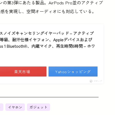
ンの第3弾にあたる製品。AirPods Pro並のアクティブ
着感を実現し、空間オーディオにも対応している。
全ワイヤレスノイズキャンセリングイヤーバッド – アクティブ
4等級、耐汗仕様イヤフォン、Appleデバイスおよび
ss 1 Bluetooth®、内蔵マイク、再生時間6時間 – ホワ
楽天市場
Yahooショッピング
ポチップ
ト
イヤホン
ガジェット