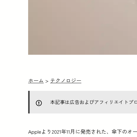
ホーム
>
テクノロジー
本記事は広告およびアフィリエイトプ
Appleより2021年11月に発売された、傘下の