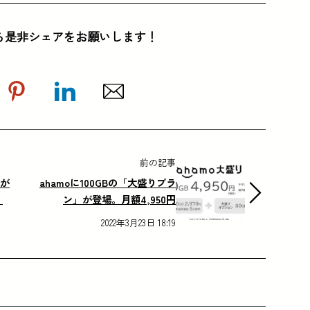
ら是非シェアをお願いします！
前の記事
Dが
ahamoに100GBの「大盛りプラ
、
ン」が登場。月額4,950円
2022年3月23日 18:19