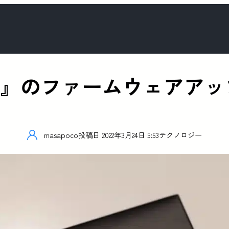
it Pro』のファームウェア
masapoco
投稿日
2022年3月24日 5:53
テクノロジー