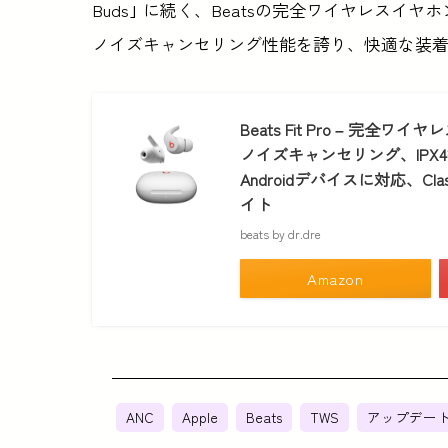
Buds｣ に続く、Beatsの完全ワイヤレスイヤホ
ノイズキャンセリング性能を誇り、快適な装
Beats Fit Pro – 完
ノイズキャンセリング、IPX
Androidデバイスに対応、Cla
イト
beats by dr.dre
Amazon
ANC
Apple
Beats
TWS
アップデー