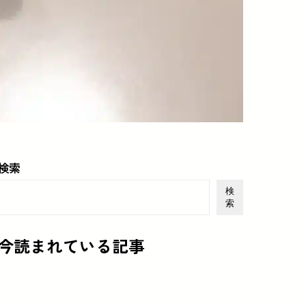
検索
検
索
今読まれている記事