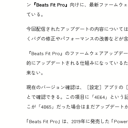
ン
『Beats Fit Pro』
向けに、最新ファームウェ
ている。
今回配信されたアップデートの内容について
くバグの修正やパフォーマンスの改善などが
『Beats Fit Pro』のファームウェアアップ
的にアップデートされる仕組みになっている
来ない。
現在のバージョン確認は、［設定］アプリの［一般］
とで確認できる。この項目に「4E64」とい
こが「4B65」だった場合はまだアップデート
｢Beats Fit Pro｣ は、2019年に発売した ｢Power