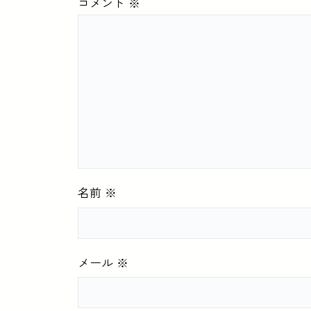
コメント
※
名前
※
メール
※