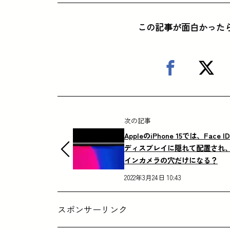
この記事が面白かった
次の記事
AppleのiPhone 15では、Face I
ディスプレイに隠れて配置され
インカメラの穴だけになる？
2022年3月24日 10:43
スポンサーリンク