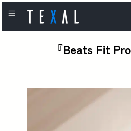
『Beats F