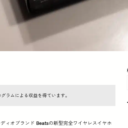
ログラムによる収益を得ています。
オーディオブランド
Beats
の新型完全ワイヤレスイヤホ