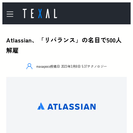
Atlassian、「リバランス」の名目で500人
解雇
masapoco
投稿日
2023年3月8日 5:37
テクノロジー