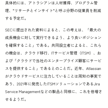
具体的には、アトラシアンは人材獲得、プログラム管
理、”リサーチとインサイト”と呼ぶ分野の従業員を削減
する予定だ。
SECに提出された資料によると、この考えは、「最大の
成長機会に対して実行できるよう、より良いポジション
を確保すること」である。共同設立者によると、これら
の機会は、クラウド移行、ITサービス管理（ITSM）、お
よび「クラウドで当社のエンタープライズ顧客にサービ
スを提供すること」であるとのことだ。近年、Atlassian
がクラウドサービスに注力していることは周知の事実で
あり、2021年に発売したITSMソリューションであるJira
Service Managementなどの製品と同様に、これを倍増さ
せるようだ。