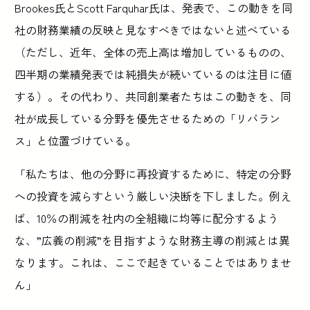
Brookes氏とScott Farquhar氏は、発表で、この動きを同
社の財務業績の反映と見なすべきではないと述べている
（ただし、近年、全体の売上高は増加しているものの、
四半期の業績発表では純損失が続いているのは注目に値
する）。その代わり、共同創業者たちはこの動きを、同
社が成長している分野を優先させるための「リバラン
ス」と位置づけている。
「私たちは、他の分野に再投資するために、特定の分野
への投資を減らすという厳しい決断を下しました。例え
ば、10％の削減を社内の全組織に均等に配分するよう
な、”広義の削減”を目指すような財務主導の削減とは異
なります。これは、ここで起きていることではありませ
ん」