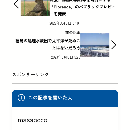
「Florence」のパブリックプレビュ
ーを発表
2023年3月8日 6:10
前の記事
福島の処理水放出で太平洋が死ぬこ
とはないだろう
2023年3月8日 5:28
スポンサーリンク
この記事を書いた人
masapoco