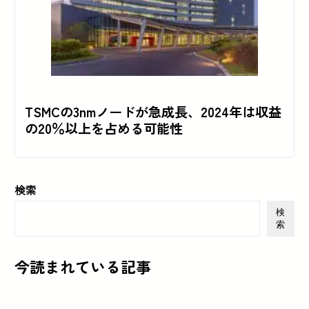
TSMCの3nmノードが急成長、2024年は収益
の20％以上を占める可能性
検索
検
索
今読まれている記事