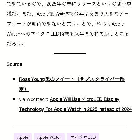
てきているので、2025年の春にリリースというのは不思
議だ。また、Apple製品全体で
今年はあまり大きなアッ
プデートが期待できない
と言うことで、恐らくApple
WatchへのマイクロLED搭載も来年まで持ち越しとなる
だろう。
Source
Ross Young氏のツイート（サブスクライバー限
定）
via Wccftech:
Apple Will Use MicroLED Display
Technology For Apple Watch In 2025 Instead of 2024
Apple
Apple Watch
マイクロLED