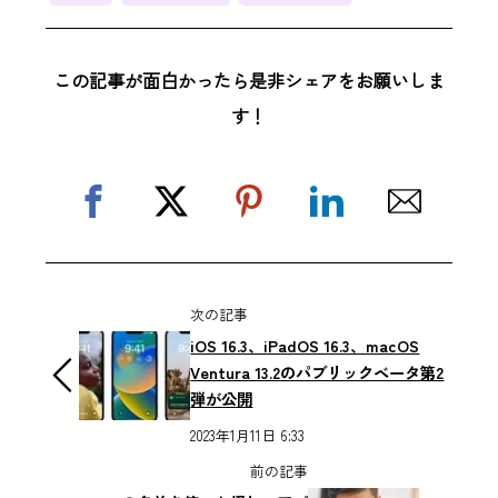
この記事が面白かったら是非シェアをお願いしま
す！
次の記事
iOS 16.3、iPadOS 16.3、macOS
Ventura 13.2のパブリックベータ第2
弾が公開
2023年1月11日 6:33
前の記事