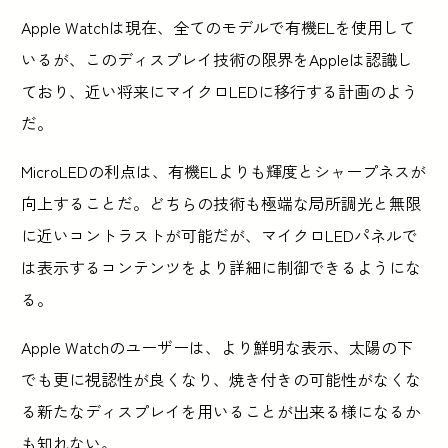
Apple Watchは現在、全てのモデルで有機ELを使用して
いるが、このディスプレイ技術の限界をAppleは認識し
ており、近い将来にマイクロLEDに移行する計画のよう
だ。
MicroLEDの利点は、有機ELよりも輝度とシャープネスが
向上することだ。どちらの技術も極端な局所調光と無限
に近いコントラストが可能だが、マイクロLEDパネルで
は表示するコンテンツをより詳細に制御できるようにな
る。
Apple Watchのユーザーは、より鮮明な表示、太陽の下
でも更に視認性が良くなり、焼き付きの可能性がなくな
る新たなディスプレイを用いることが出来る様になるか
も知れない。