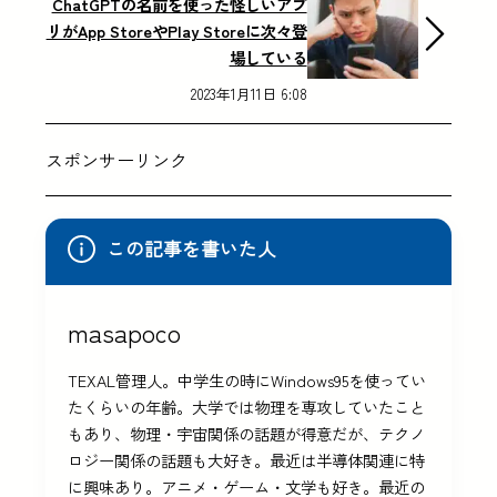
ChatGPTの名前を使った怪しいアプ
リがApp StoreやPlay Storeに次々登
場している
2023年1月11日 6:08
スポンサーリンク
この記事を書いた人
masapoco
TEXAL管理人。中学生の時にWindows95を使ってい
たくらいの年齢。大学では物理を専攻していたこと
もあり、物理・宇宙関係の話題が得意だが、テクノ
ロジー関係の話題も大好き。最近は半導体関連に特
に興味あり。アニメ・ゲーム・文学も好き。最近の