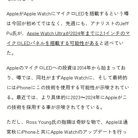
AppleがApple WatchにマイクロLEDを搭載するという噂
は今回が初めてではなく、先週にも、アナリストのJeff
Pu氏が、
Apple Watch Ultraが2024年までに2.1インチのマ
イクロLEDパネルを搭載する可能性がある
と述べてい
た。
AppleのマイクロLEDへの投資は2014年から始まってお
り、噂では、同社がまずApple Watchに、そして最終的
にはiPhoneにこの技術を使用する可能性が示唆されてい
る。最近では、より具体的に2023〜2024年にAppleがこ
の技術を採用する事が示唆されてきている。
ただし、Ross Young氏の指摘は奇妙な物で、Appleは通
常秋にiPhoneと共にApple Watchのアップデートを行っ