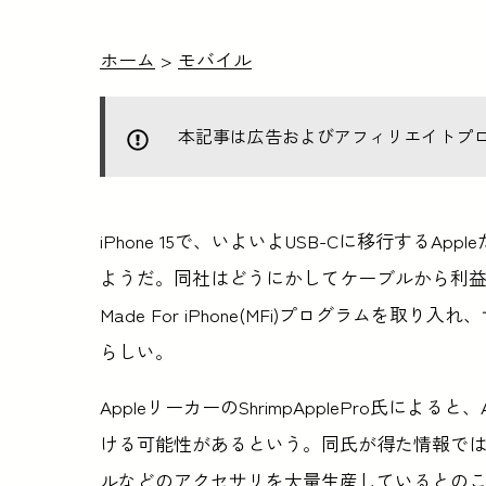
ホーム
>
モバイル
本記事は広告およびアフィリエイトプ
iPhone 15で、いよいよUSB-Cに移行する
ようだ。同社はどうにかしてケーブルから利益
Made For iPhone(MFi)プログラム
らしい。
AppleリーカーのShrimpApplePro氏によると
ける可能性があるという。同氏が得た情報では、既に
ルなどのアクセサリを大量生産しているとの