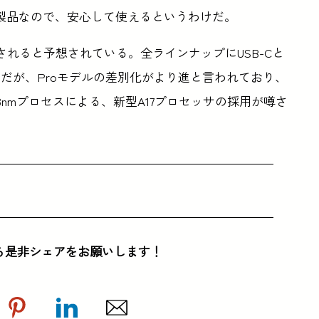
された製品なので、安心して使えるというわけだ。
3年9月に発売されると予想されている。全ラインナップにUSB-Cと
だが、Proモデルの差別化がより進と言われており、
3nmプロセスによる、新型A17プロセッサの採用が噂さ
ら是非シェアをお願いします！