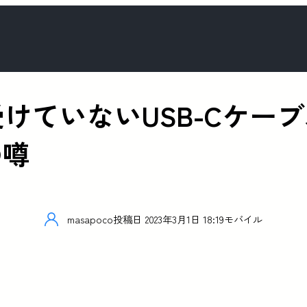
証を受けていないUSB-Cケ
の噂
masapoco
投稿日
2023年3月1日 18:19
モバイル