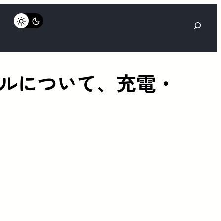
検
索
ーブルについて、充電・