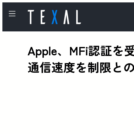
Apple、MFi認
通信速度を制限と