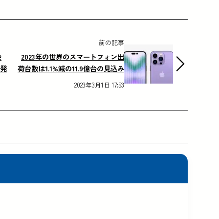
前の記事
会
2023年の世界のスマートフォン出
が発
荷台数は1.1%減の11.9億台の見込み
2023年3月1日 17:53