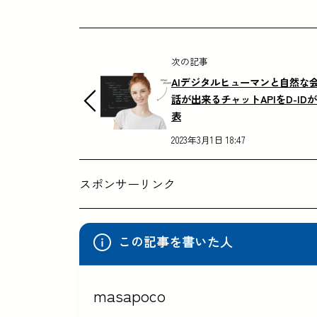
次の記事
AIデジタルヒューマンと自然な
話が出来るチャットAPIをD-ID
表
2023年3月1日 18:47
スポンサーリンク
この記事を書いた人
masapoco