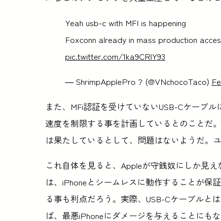
Yeah usb-c with MFI is happening
Foxconn already in mass production acces
pic.twitter.com/1ka9CRlY93
— ShrimpApplePro ? (@VNchocoTaco)
Fe
また、MFi認証を受けていないUSB-Cケーブルに
速度を制限する事を計画しているとのことだ。こ
は果たしているとして、問題はないようだ。
これ自体を見ると、Appleが守銭奴にしか見
は、iPhoneとシームレスに動作することが
る事も利点だろう。実際、USB-Cケーブル
ば、最悪iPhoneにダメージを与えることにも