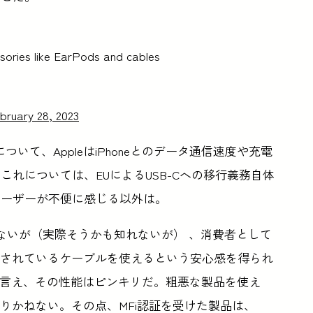
sories like EarPods and cables
bruary 28, 2023
ついて、AppleはiPhoneとのデータ通信速度や充電
れについては、EUによるUSB-Cへの移行義務自体
ユーザーが不便に感じる以外は。
えないが（実際そうかも知れないが） 、消費者として
保証されているケーブルを使えるという安心感を得られ
とは言え、その性能はピンキリだ。粗悪な製品を使え
なりかねない。その点、MFi認証を受けた製品は、