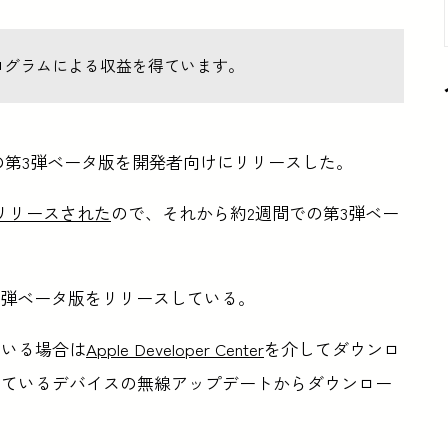
ログラムによる収益を得ています。
 15.6の第3弾ベータ版を開発者向けにリリースした。
にリリースされた
ので、それから約2週間での第3弾ベー
.7も第3弾ベータ版をリリースしている。
ている場合は
Apple Developer Center
を介してダウンロ
しているデバイスの無線アップデートからダウンロー