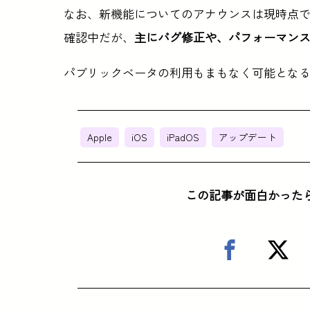
なお、新機能についてのアナウンスは現時点
確認中だが、
主にバグ修正や、パフォーマン
パブリックベータの利用もまもなく可能とな
Apple
iOS
iPadOS
アップデート
この記事が面白かった