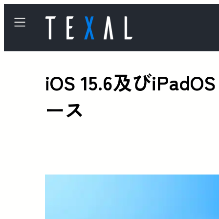
iOS 15.6及びiP
ース