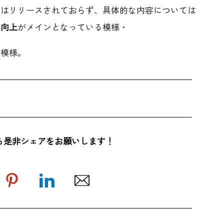
ではリリースされておらず、具体的な内容については
ス向上
がメインとなっている模様・
る模様。
ら是非シェアをお願いします！