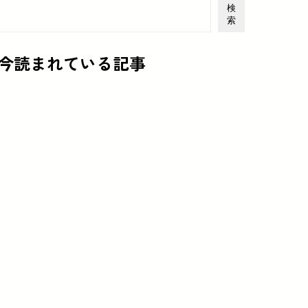
検
索
今読まれている記事