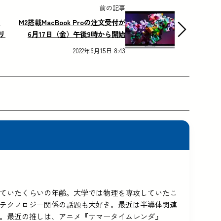
前の記事
の
M2搭載MacBook Proの注文受付が
リ
6月17日（金）午後9時から開始
2022年6月15日 8:43
5を使っていたくらいの年齢。大学では物理を専攻していたこ
テクノロジー関係の話題も大好き。最近は半導体関連
。最近の推しは、アニメ『サマータイムレンダ』