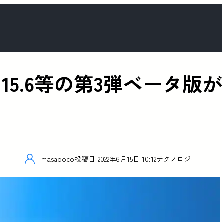
adOS 15.6等の第3弾ベ
masapoco
投稿日
2022年6月15日 10:12
テクノロジー