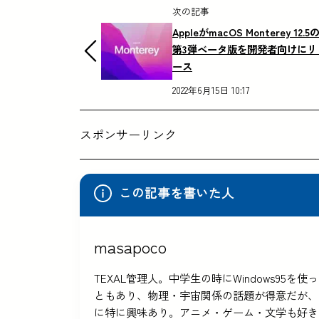
次の記事
AppleがmacOS Monterey 12.5
第3弾ベータ版を開発者向けにリ
ース
2022年6月15日 10:17
スポンサーリンク
この記事を書いた人
masapoco
TEXAL管理人。中学生の時にWindows9
ともあり、物理・宇宙関係の話題が得意だが、
に特に興味あり。アニメ・ゲーム・文学も好き