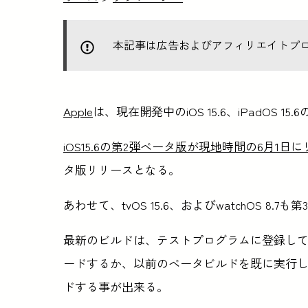
本記事は広告およびアフィリエイトプ
Apple
は、現在開発中のiOS 15.6、iPadOS
iOS15.6の第2弾ベータ版が現地時間の6月1日
タ版リリースとなる。
あわせて、tvOS 15.6、およびwatchOS 8
最新のビルドは、テストプログラムに登録し
ードするか、以前のベータビルドを既に実行
ドする事が出来る。