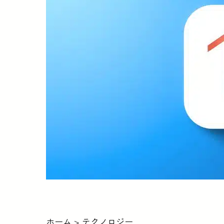
ホーム
>
テクノロジー