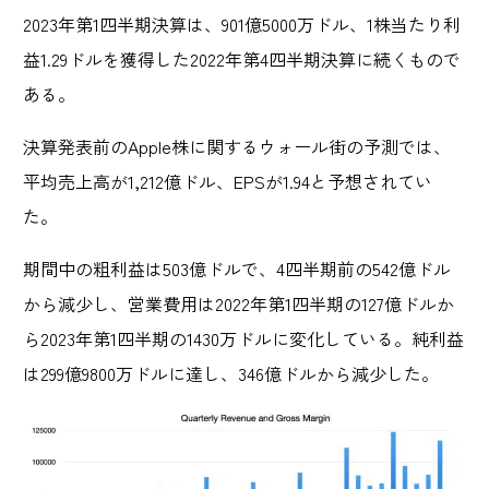
2023年第1四半期決算は、901億5000万ドル、1株当たり利
益1.29ドルを獲得した2022年第4四半期決算に続くもので
ある。
決算発表前のApple株に関するウォール街の予測では、
平均売上高が1,212億ドル、EPSが1.94と予想されてい
た。
期間中の粗利益は503億ドルで、4四半期前の542億ドル
から減少し、営業費用は2022年第1四半期の127億ドルか
ら2023年第1四半期の1430万ドルに変化している。純利益
は299億9800万ドルに達し、346億ドルから減少した。