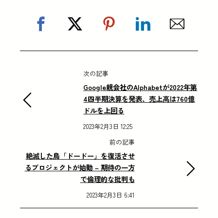
次の記事
Google親会社のAlphabetが2022年第
4四半期決算を発表、売上高は760億
ドルを上回る
2023年2月3日 12:25
前の記事
絶滅した鳥「ドードー」を復活させ
るプロジェクトが始動 – 期待の一方
で倫理的な批判も
2023年2月3日 6:41