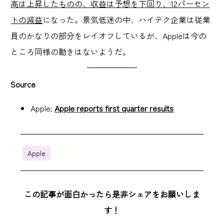
高は上昇したものの、収益は予想を下回り、12パーセン
トの減益
になった。景気低迷の中、ハイテク企業は従業
員のかなりの部分をレイオフしているが、Appleは今の
ところ同様の動きはないようだ。
Source
Apple:
Apple reports first quarter results
Apple
この記事が面白かったら是非シェアをお願いしま
す！