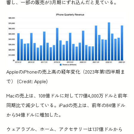
響し、一部の販売が3月期にずれ込んだと見ている。
AppleのiPhoneの売上高の経年変化（2023年第1四半期ま
で） (Credit: Apple)
Macの売上は、108億ドルに対して77億4,000万ドルと前年
同期比で減少している。iPadの売上は、前年の84億ドル
から94億ドルに増加した。
ウェアラブル、ホーム、アクセサリーは137億ドルから