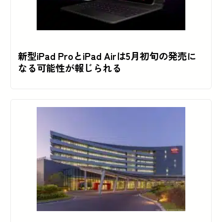
新型iPad ProとiPad Airは5月初旬の発売に
なる可能性が報じられる