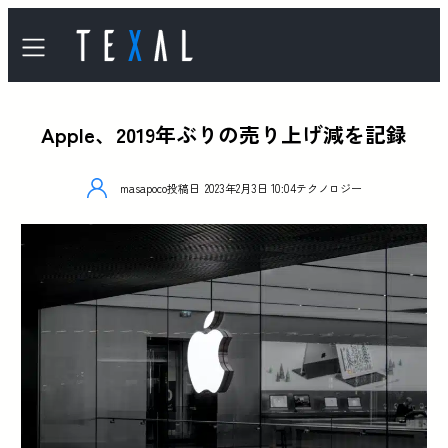
Apple、2019年ぶりの売り上げ減を記録
masapoco
投稿日
2023年2月3日 10:04
テクノロジー