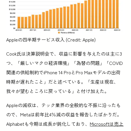
Appleの四半期サービス収入 (Credit: Apple)
Cook氏は決算説明会で、収益に影響を与えたのは主に3
つ、「厳しいマクロ経済環境」「為替の問題」「COVID
関連の供給制約でiPhone 14 ProとPro Maxモデルの出荷
時期が遅れたこと」だと述べている。「生産は現在、
我々が望むところに戻っている」と付け加えた。
Appleの減収は、テック業界の全般的な不振に沿ったも
ので、Metaは前年比4％減の収益を報告したばかりだ。
Alphabetも今期は成長が鈍化しており、
Microsoftは売上