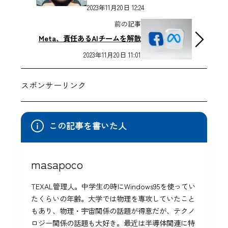
2023年11月20日 12:24
前の記事
Meta、責任あるAIチームを解散
2023年11月20日 11:01
スポンサーリンク
この記事を書いた人
masapoco
TEXAL管理人。中学生の時にWindows95を使ってい
たくらいの年齢。大学では物理を専攻していたこと
もあり、物理・宇宙関係の話題が得意だが、テクノ
ロジー関係の話題も大好き。最近は半導体関連に特