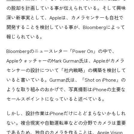
の脱却を計画している事が伝えられている。そして興味
深い新事実として、Appleは、カメラセンサーも自社で
開発することを検討している事が、Bloombergによって
報じられている。
Bloombergのニュースレター「Power On」の中で、
AppleウォッチャーのMark Gurman氏は、Appleがカメラ
センサーの設計について「社内戦略」の構築を検討して
いると書いている。Gurman氏は、「Shot on iPhone」の
ような取り組みのおかげで、写真撮影はiPhoneの主要な
セールスポイントになっていると述べている。
しかし、設計作業はiPhoneだけにとどまらないかもしれ
ない。複合現実や自動運転車などの分野でカメラは重要
であるため、独自のカメラを作ることは、Apple Vision