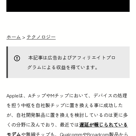
ホーム
>
テクノロジー
本記事は広告およびアフィリエイトプロ
グラムによる収益を得ています。
Appleは、AチップやMチップにおいて、デバイスの処理
を担う中枢を自社製チップに置き換える事に成功した
が、自社開発製品に置き換えを検討しているのは更に多
くの分野に及んでおり、最近では
遅延が報じられている
モデム
や無線チップも、QualcommやBroadcom製品から