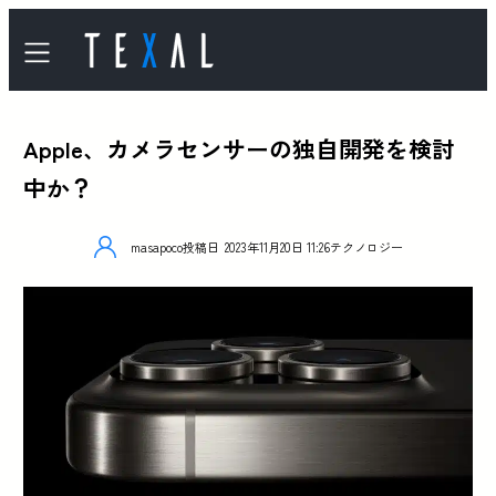
Apple、カメラセンサーの独自開発を検討
中か？
masapoco
投稿日
2023年11月20日 11:26
テクノロジー