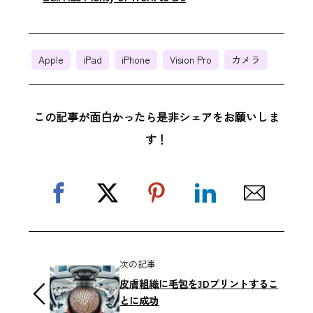
Apple
iPad
iPhone
Vision Pro
カメラ
この記事が面白かったら是非シェアをお願いしま
す！
次の記事
皮膚組織に毛包を3Dプリントするこ
とに成功