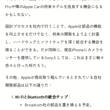
Proや噂のApple Carの将来モデルを改良する機会になる
かもしれない。
設計プロセスを社内で行うことで、Appleは部品の機能
を向上させるだけでなく、将来の開発をよりよく計画
し、ハードウェアとソフトウェアを深く統合する機会を
得ることができる。だが同時に、現在iPhoneにカメラセ
ンサーを提供しているSonyとしては、これはまさに戦々
恐々と行った所だろう。
その他、Appleが現在取り組んでいるとされている自社
開発部品は以下の通りだ：
Wi-FiとBluetoothの統合チップ
：
Broadcom社の部品を置き換える予定。