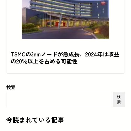
TSMCの3nmノードが急成長、2024年は収益
の20％以上を占める可能性
検索
検
索
今読まれている記事